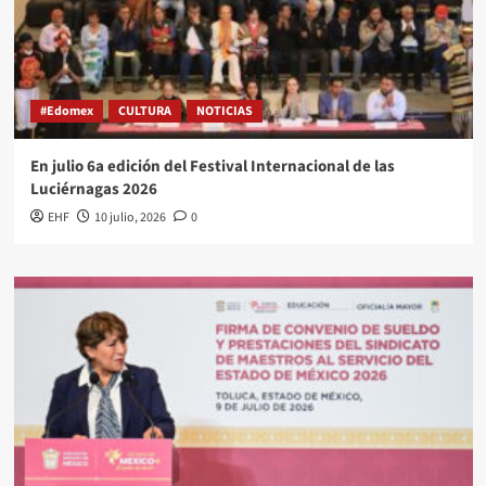
#Edomex
CULTURA
NOTICIAS
En julio 6a edición del Festival Internacional de las
Luciérnagas 2026
EHF
10 julio, 2026
0