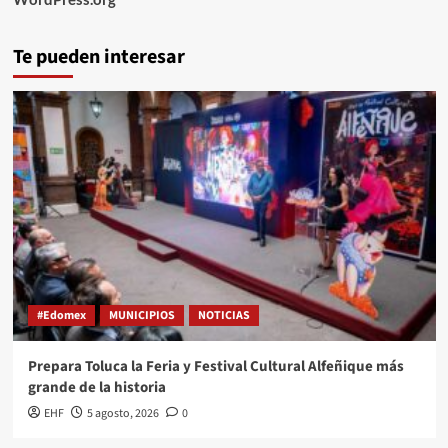
Te pueden interesar
#Edomex
MUNICIPIOS
NOTICIAS
Prepara Toluca la Feria y Festival Cultural Alfeñique más
grande de la historia
EHF
5 agosto, 2026
0