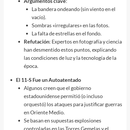
Argumentos clave
:
La bandera ondeando (sin viento en el
vacío).
Sombras «irregulares» en las fotos.
La falta de estrellas en el fondo.
Refutación
: Expertos en fotografía y ciencia
han desmentido estos puntos, explicando
las condiciones de luz y la tecnología de la
época.
El 11-S Fue un Autoatentado
Algunos creen que el gobierno
estadounidense permitió (o incluso
orquestó) los ataques para justificar guerras
en Oriente Medio.
Se basan en supuestas explosiones
controladas en las Torres Gemelas y el