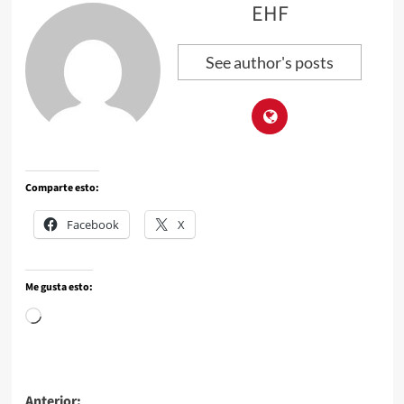
EHF
See author's posts
Comparte esto:
Facebook
X
Me gusta esto:
Anterior: