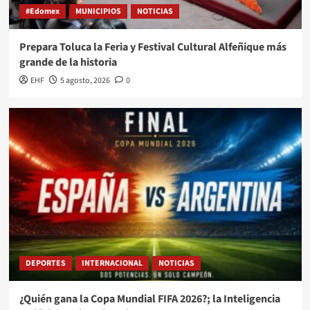
#Edomex
MUNICIPIOS
NOTICIAS
Prepara Toluca la Feria y Festival Cultural Alfeñique más
grande de la historia
EHF
5 agosto, 2026
0
DEPORTES
INTERNACIONAL
NOTICIAS
¿Quién gana la Copa Mundial FIFA 2026?; la Inteligencia