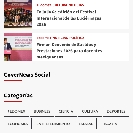
#Edomex
CULTURA
NOTICIAS
En julio 6a edición del Festival
Internacional de las Luciérnagas
2026
#Edomex
NOTICIAS
POLÍTICA
Firman Convenio de Sueldos y
Prestaciones 2026 para docentes
mexiquenses
CoverNews Social
Categorías
#EDOMEX
BUSINESS
CIENCIA
CULTURA
DEPORTES
ECONOMÍA
ENTRETENIMIENTO
ESTATAL
FISCALÍA