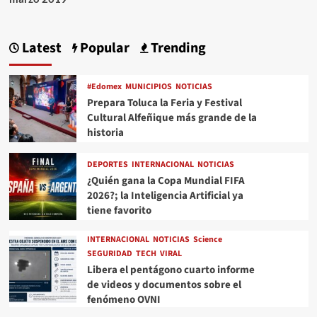
Latest
Popular
Trending
#Edomex
MUNICIPIOS
NOTICIAS
Prepara Toluca la Feria y Festival
Cultural Alfeñique más grande de la
historia
DEPORTES
INTERNACIONAL
NOTICIAS
¿Quién gana la Copa Mundial FIFA
2026?; la Inteligencia Artificial ya
tiene favorito
INTERNACIONAL
NOTICIAS
Science
SEGURIDAD
TECH
VIRAL
Libera el pentágono cuarto informe
de videos y documentos sobre el
fenómeno OVNI