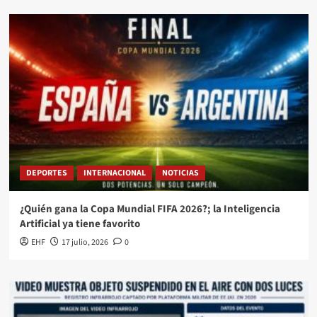
DEPORTES
INTERNACIONAL
NOTICIAS
¿Quién gana la Copa Mundial FIFA 2026?; la Inteligencia
Artificial ya tiene favorito
EHF
17 julio, 2026
0