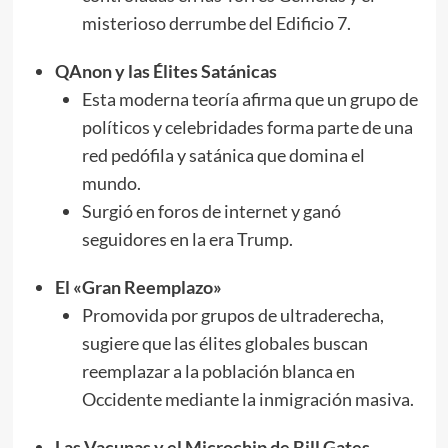
misterioso derrumbe del Edificio 7.
QAnon y las Élites Satánicas
Esta moderna teoría afirma que un grupo de
políticos y celebridades forma parte de una
red pedófila y satánica que domina el
mundo.
Surgió en foros de internet y ganó
seguidores en la era Trump.
El «Gran Reemplazo»
Promovida por grupos de ultraderecha,
sugiere que las élites globales buscan
reemplazar a la población blanca en
Occidente mediante la inmigración masiva.
Las Vacunas y el Microchip de Bill Gates