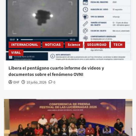
INTERNACIONAL
NOTICIAS
Science
SEGURIDAD
TECH
VIRAL
Libera el pentágono cuarto informe de videos y
documentos sobre el fenómeno OVNI
EHF
10 julio, 2026
0