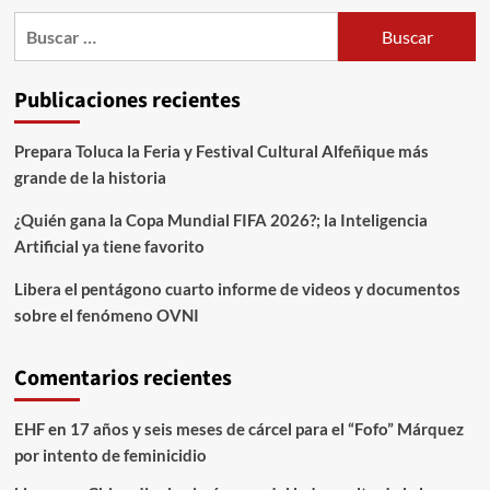
Publicaciones recientes
Prepara Toluca la Feria y Festival Cultural Alfeñique más
grande de la historia
¿Quién gana la Copa Mundial FIFA 2026?; la Inteligencia
Artificial ya tiene favorito
Libera el pentágono cuarto informe de videos y documentos
sobre el fenómeno OVNI
Comentarios recientes
EHF
en
17 años y seis meses de cárcel para el “Fofo” Márquez
por intento de feminicidio