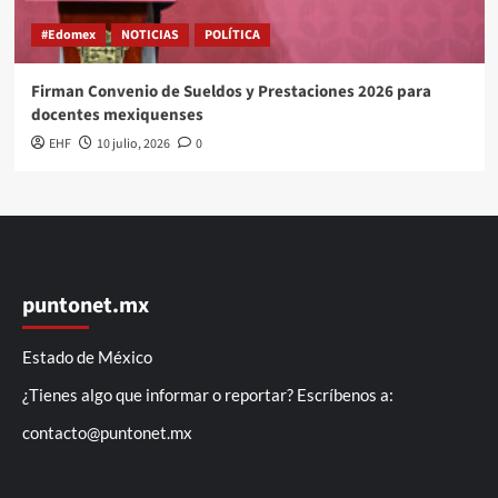
#Edomex
NOTICIAS
POLÍTICA
Firman Convenio de Sueldos y Prestaciones 2026 para
docentes mexiquenses
EHF
10 julio, 2026
0
puntonet.mx
Estado de México
¿Tienes algo que informar o reportar? Escríbenos a:
contacto@puntonet.mx