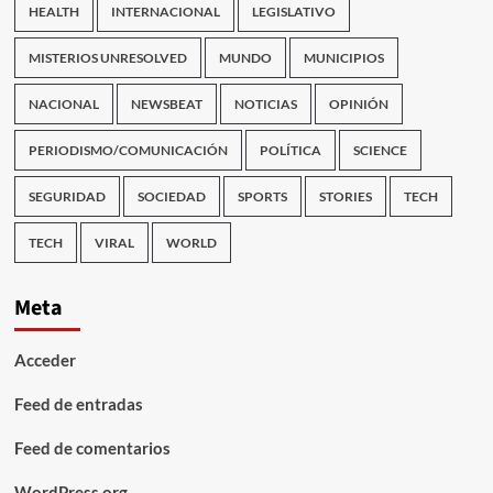
HEALTH
INTERNACIONAL
LEGISLATIVO
MISTERIOS UNRESOLVED
MUNDO
MUNICIPIOS
NACIONAL
NEWSBEAT
NOTICIAS
OPINIÓN
PERIODISMO/COMUNICACIÓN
POLÍTICA
SCIENCE
SEGURIDAD
SOCIEDAD
SPORTS
STORIES
TECH
TECH
VIRAL
WORLD
Meta
Acceder
Feed de entradas
Feed de comentarios
WordPress.org