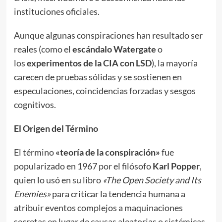
instituciones oficiales.
Aunque algunas conspiraciones han resultado ser
reales (como el
escándalo Watergate
o
los
experimentos de la CIA con LSD
), la mayoría
carecen de pruebas sólidas y se sostienen en
especulaciones, coincidencias forzadas y sesgos
cognitivos.
El Origen del Término
El término
«teoría de la conspiración»
fue
popularizado en 1967 por el filósofo
Karl Popper
,
quien lo usó en su libro
«The Open Society and Its
Enemies»
para criticar la tendencia humana a
atribuir eventos complejos a maquinaciones
secretas en lugar de causas aleatorias o sistémicas.