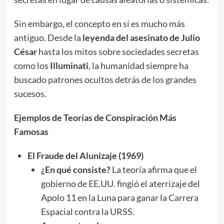
Sin embargo, el concepto en sí es mucho más
antiguo. Desde la
leyenda del asesinato de Julio
César
hasta los mitos sobre sociedades secretas
como los
Illuminati
, la humanidad siempre ha
buscado patrones ocultos detrás de los grandes
sucesos.
Ejemplos de Teorías de Conspiración Más
Famosas
El Fraude del Alunizaje (1969)
¿En qué consiste?
La teoría afirma que el
gobierno de EE.UU. fingió el aterrizaje del
Apolo 11 en la Luna para ganar la Carrera
Espacial contra la URSS.