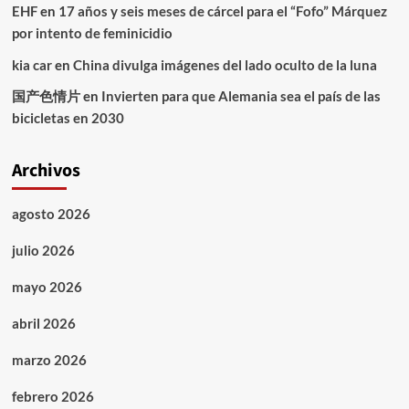
EHF
en
17 años y seis meses de cárcel para el “Fofo” Márquez
por intento de feminicidio
kia car
en
China divulga imágenes del lado oculto de la luna
国产色情片
en
Invierten para que Alemania sea el país de las
bicicletas en 2030
Archivos
agosto 2026
julio 2026
mayo 2026
abril 2026
marzo 2026
febrero 2026