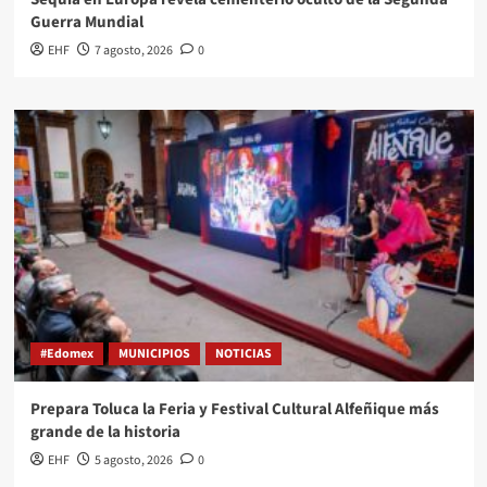
Guerra Mundial
EHF
7 agosto, 2026
0
#Edomex
MUNICIPIOS
NOTICIAS
Prepara Toluca la Feria y Festival Cultural Alfeñique más
grande de la historia
EHF
5 agosto, 2026
0