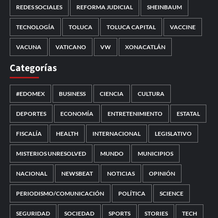
REDES SOCIALES
REFORMA JUDICIAL
SHEINBAUM
TECNOLOGÍA
TOLUCA
TOLUCA CAPITAL
VACCINE
VACUNA
VATICANO
VW
XONACATLÁN
Categorías
#EDOMEX
BUSINESS
CIENCIA
CULTURA
DEPORTES
ECONOMÍA
ENTRETENIMIENTO
ESTATAL
FISCALÍA
HEALTH
INTERNACIONAL
LEGISLATIVO
MISTERIOS UNRESOLVED
MUNDO
MUNICIPIOS
NACIONAL
NEWSBEAT
NOTICIAS
OPINIÓN
PERIODISMO/COMUNICACIÓN
POLÍTICA
SCIENCE
SEGURIDAD
SOCIEDAD
SPORTS
STORIES
TECH