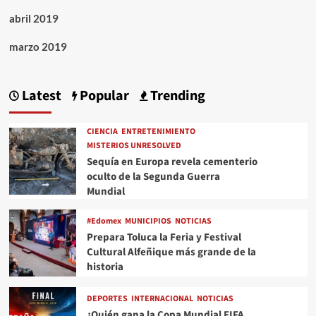
abril 2019
marzo 2019
Latest
Popular
Trending
CIENCIA
ENTRETENIMIENTO
MISTERIOS UNRESOLVED
Sequía en Europa revela cementerio
oculto de la Segunda Guerra
Mundial
#Edomex
MUNICIPIOS
NOTICIAS
Prepara Toluca la Feria y Festival
Cultural Alfeñique más grande de la
historia
DEPORTES
INTERNACIONAL
NOTICIAS
¿Quién gana la Copa Mundial FIFA