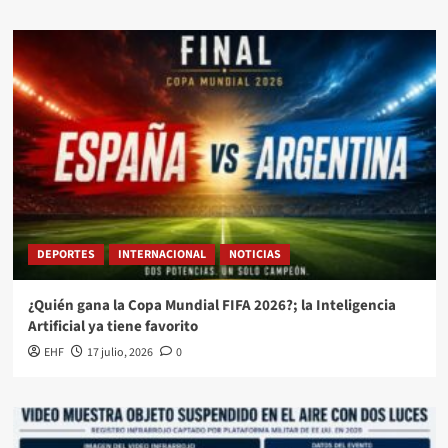
DEPORTES
INTERNACIONAL
NOTICIAS
¿Quién gana la Copa Mundial FIFA 2026?; la Inteligencia
Artificial ya tiene favorito
EHF
17 julio, 2026
0