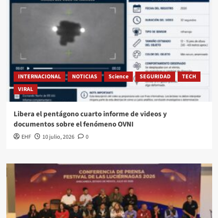
INTERNACIONAL
NOTICIAS
Science
SEGURIDAD
TECH
VIRAL
Libera el pentágono cuarto informe de videos y
documentos sobre el fenómeno OVNI
EHF
10 julio, 2026
0