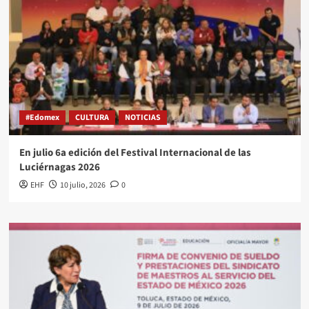
#Edomex
CULTURA
NOTICIAS
En julio 6a edición del Festival Internacional de las
Luciérnagas 2026
EHF
10 julio, 2026
0