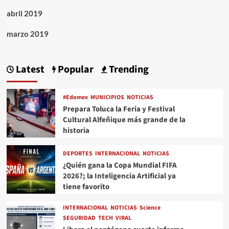
abril 2019
marzo 2019
Latest
Popular
Trending
#Edomex
MUNICIPIOS
NOTICIAS
Prepara Toluca la Feria y Festival
Cultural Alfeñique más grande de la
historia
DEPORTES
INTERNACIONAL
NOTICIAS
¿Quién gana la Copa Mundial FIFA
2026?; la Inteligencia Artificial ya
tiene favorito
INTERNACIONAL
NOTICIAS
Science
SEGURIDAD
TECH
VIRAL