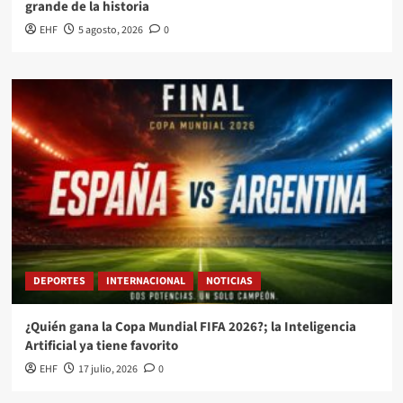
grande de la historia
EHF
5 agosto, 2026
0
DEPORTES
INTERNACIONAL
NOTICIAS
¿Quién gana la Copa Mundial FIFA 2026?; la Inteligencia
Artificial ya tiene favorito
EHF
17 julio, 2026
0