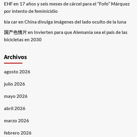
EHF
en
17 años y seis meses de cárcel para el “Fofo” Márquez
por intento de feminicidio
kia car
en
China divulga imágenes del lado oculto de la luna
国产色情片
en
Invierten para que Alemania sea el país de las
bicicletas en 2030
Archivos
agosto 2026
julio 2026
mayo 2026
abril 2026
marzo 2026
febrero 2026