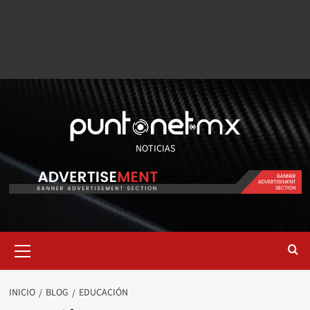
NOTICIAS
INICIO
BLOG
EDUCACIÓN