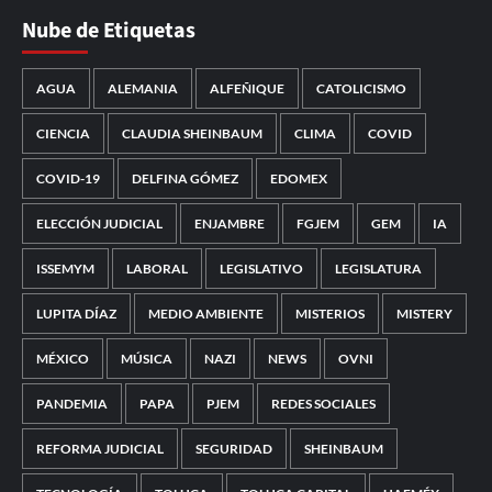
Nube de Etiquetas
AGUA
ALEMANIA
ALFEÑIQUE
CATOLICISMO
CIENCIA
CLAUDIA SHEINBAUM
CLIMA
COVID
COVID-19
DELFINA GÓMEZ
EDOMEX
ELECCIÓN JUDICIAL
ENJAMBRE
FGJEM
GEM
IA
ISSEMYM
LABORAL
LEGISLATIVO
LEGISLATURA
LUPITA DÍAZ
MEDIO AMBIENTE
MISTERIOS
MISTERY
MÉXICO
MÚSICA
NAZI
NEWS
OVNI
PANDEMIA
PAPA
PJEM
REDES SOCIALES
REFORMA JUDICIAL
SEGURIDAD
SHEINBAUM