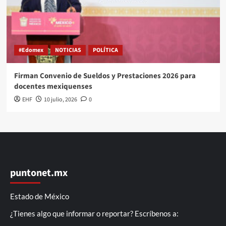
#Edomex
NOTICIAS
POLÍTICA
Firman Convenio de Sueldos y Prestaciones 2026 para
docentes mexiquenses
EHF
10 julio, 2026
0
puntonet.mx
Estado de México
¿Tienes algo que informar o reportar? Escríbenos a: