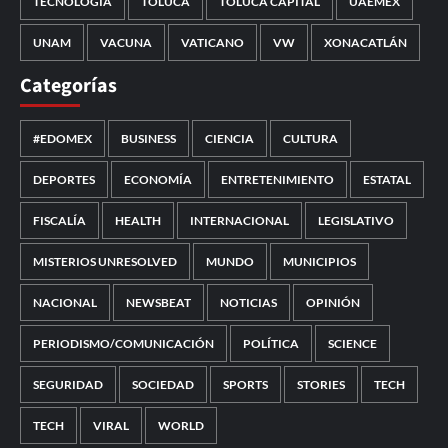
TECNOLOGÍA
TOLUCA
TOLUCA CAPITAL
UAEMÉX
UNAM
VACUNA
VATICANO
VW
XONACATLÁN
Categorías
#EDOMEX
BUSINESS
CIENCIA
CULTURA
DEPORTES
ECONOMÍA
ENTRETENIMIENTO
ESTATAL
FISCALÍA
HEALTH
INTERNACIONAL
LEGISLATIVO
MISTERIOS UNRESOLVED
MUNDO
MUNICIPIOS
NACIONAL
NEWSBEAT
NOTICIAS
OPINIÓN
PERIODISMO/COMUNICACIÓN
POLÍTICA
SCIENCE
SEGURIDAD
SOCIEDAD
SPORTS
STORIES
TECH
TECH
VIRAL
WORLD