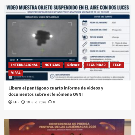
INTERNACIONAL
NOTICIAS
Science
SEGURIDAD
TECH
VIRAL
Libera el pentágono cuarto informe de videos y
documentos sobre el fenómeno OVNI
EHF
10 julio, 2026
0