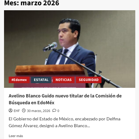
Mes:
marzo 2026
#Edomex
ESTATAL
NOTICIAS
SEGURIDAD
Avelino Blanco Guido nuevo titular de la Comisión de
Búsqueda en EdoMéx
EHF
30 marzo, 2026
0
El Gobierno del Estado de México, encabezado por Delfina
Gómez Álvarez, designó a Avelino Blanco...
Leer más