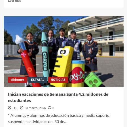
Leer más
#Edomex
ESTATAL
NOTICIAS
Inician vacaciones de Semana Santa 4.2 millones de
estudiantes
EHF
30 marzo, 2026
0
* Alumnas y alumnos de educación básica y media superior
suspenden actividades del 30 de...