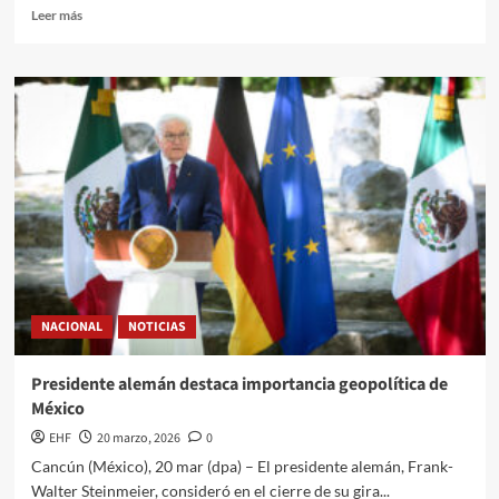
Leer más
NACIONAL
NOTICIAS
Presidente alemán destaca importancia geopolítica de
México
EHF
20 marzo, 2026
0
Cancún (México), 20 mar (dpa) – El presidente alemán, Frank-
Walter Steinmeier, consideró en el cierre de su gira...