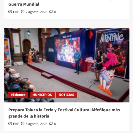
Guerra Mundial
EHF
7 agosto, 2026
0
#Edomex
MUNICIPIOS
NOTICIAS
Prepara Toluca la Feria y Festival Cultural Alfeñique más
grande de la historia
EHF
5 agosto, 2026
0