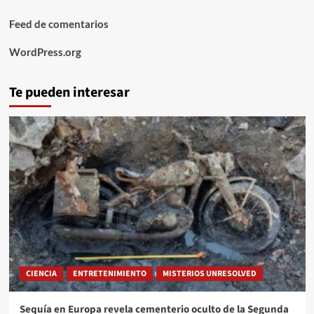
Feed de comentarios
WordPress.org
Te pueden interesar
CIENCIA
ENTRETENIMIENTO
MISTERIOS UNRESOLVED
Sequía en Europa revela cementerio oculto de la Segunda