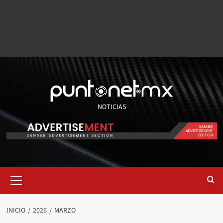
NOTICIAS
INICIO
2026
MARZO