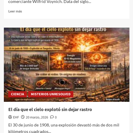
comerciante Wilfrid Voynich. Data del siglo...
Leer más
CIENCIA
MISTERIOS UNRESOLVED
El día que el cielo explotó sin dejar rastro
EHF
20 marzo, 2026
0
El 30 de junio de 1908, una explosión devastó más de dos mil
kilómetros cuadrados...