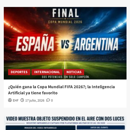
DEPORTES
INTERNACIONAL
NOTICIAS
¿Quién gana la Copa Mundial FIFA 2026?; la Inteligencia
Artificial ya tiene favorito
EHF
17 julio, 2026
0