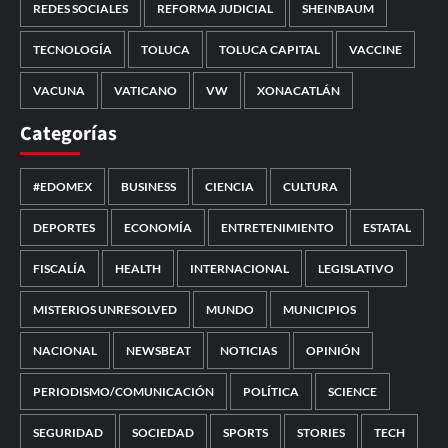
REDES SOCIALES
REFORMA JUDICIAL
SHEINBAUM
TECNOLOGÍA
TOLUCA
TOLUCA CAPITAL
VACCINE
VACUNA
VATICANO
VW
XONACATLÁN
Categorías
#EDOMEX
BUSINESS
CIENCIA
CULTURA
DEPORTES
ECONOMÍA
ENTRETENIMIENTO
ESTATAL
FISCALÍA
HEALTH
INTERNACIONAL
LEGISLATIVO
MISTERIOS UNRESOLVED
MUNDO
MUNICIPIOS
NACIONAL
NEWSBEAT
NOTICIAS
OPINIÓN
PERIODISMO/COMUNICACIÓN
POLÍTICA
SCIENCE
SEGURIDAD
SOCIEDAD
SPORTS
STORIES
TECH