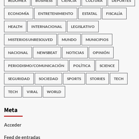
#EDOMEX
BUSINESS
CIENCIA
CULTURA
DEPORTES
ECONOMÍA
ENTRETENIMIENTO
ESTATAL
FISCALÍA
HEALTH
INTERNACIONAL
LEGISLATIVO
MISTERIOS UNRESOLVED
MUNDO
MUNICIPIOS
NACIONAL
NEWSBEAT
NOTICIAS
OPINIÓN
PERIODISMO/COMUNICACIÓN
POLÍTICA
SCIENCE
SEGURIDAD
SOCIEDAD
SPORTS
STORIES
TECH
TECH
VIRAL
WORLD
Meta
Acceder
Feed de entradas