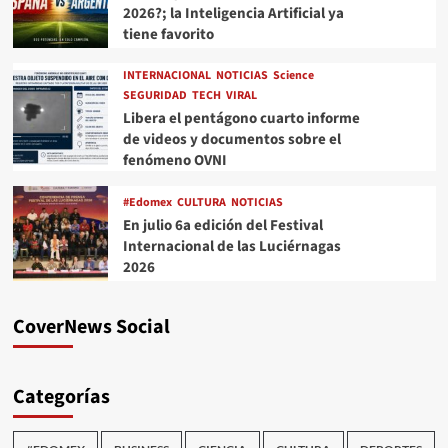
2026?; la Inteligencia Artificial ya
tiene favorito
INTERNACIONAL
NOTICIAS
Science
SEGURIDAD
TECH
VIRAL
Libera el pentágono cuarto informe
de videos y documentos sobre el
fenómeno OVNI
#Edomex
CULTURA
NOTICIAS
En julio 6a edición del Festival
Internacional de las Luciérnagas
2026
CoverNews Social
Categorías