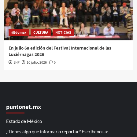
#Edomex
CULTURA
NOTICIAS
En julio 6a edición del Festival Internacional de las
Luciérnagas 2026
EHF
10 julio, 2026
0
puntonet.mx
Estado de México
¿Tienes algo que informar o reportar? Escríbenos a: