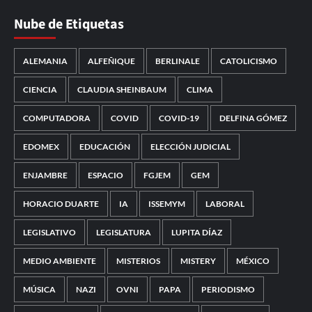
Nube de Etiquetas
ALEMANIA
ALFEÑIQUE
BERLINALE
CATOLICISMO
CIENCIA
CLAUDIA SHEINBAUM
CLIMA
COMPUTADORA
COVID
COVID-19
DELFINA GÓMEZ
EDOMEX
EDUCACIÓN
ELECCIÓN JUDICIAL
ENJAMBRE
ESPACIO
FGJEM
GEM
HORACIO DUARTE
IA
ISSEMYM
LABORAL
LEGISLATIVO
LEGISLATURA
LUPITA DÍAZ
MEDIO AMBIENTE
MISTERIOS
MISTERY
MÉXICO
MÚSICA
NAZI
OVNI
PAPA
PERIODISMO