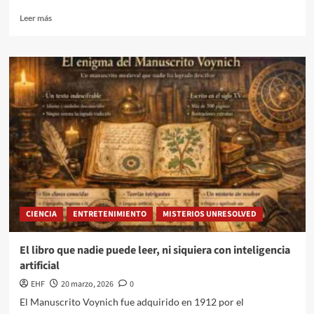
Leer más
CIENCIA
ENTRETENIMIENTO
MISTERIOS UNRESOLVED
El libro que nadie puede leer, ni siquiera con inteligencia
artificial
EHF
20 marzo, 2026
0
El Manuscrito Voynich fue adquirido en 1912 por el