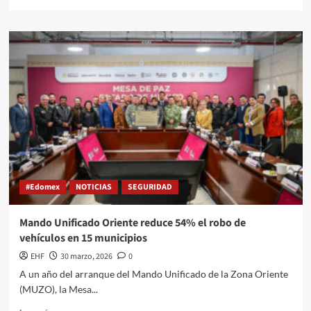
#Edomex
NOTICIAS
SEGURIDAD
Mando Unificado Oriente reduce 54% el robo de
vehículos en 15 municipios
EHF
30 marzo, 2026
0
A un año del arranque del Mando Unificado de la Zona Oriente
(MUZO), la Mesa...