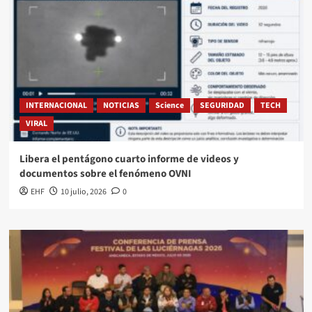
INTERNACIONAL
NOTICIAS
Science
SEGURIDAD
TECH
VIRAL
Libera el pentágono cuarto informe de videos y
documentos sobre el fenómeno OVNI
EHF
10 julio, 2026
0