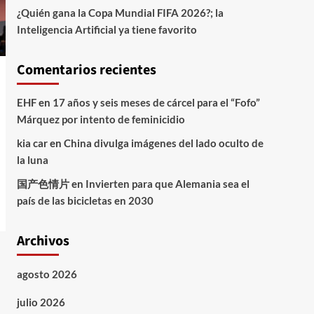
¿Quién gana la Copa Mundial FIFA 2026?; la
Inteligencia Artificial ya tiene favorito
Comentarios recientes
EHF
en
17 años y seis meses de cárcel para el “Fofo”
Márquez por intento de feminicidio
kia car
en
China divulga imágenes del lado oculto de
la luna
国产色情片
en
Invierten para que Alemania sea el
país de las bicicletas en 2030
Archivos
agosto 2026
julio 2026