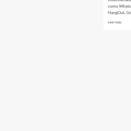
como Whats
HangOut, Gma
Leer más