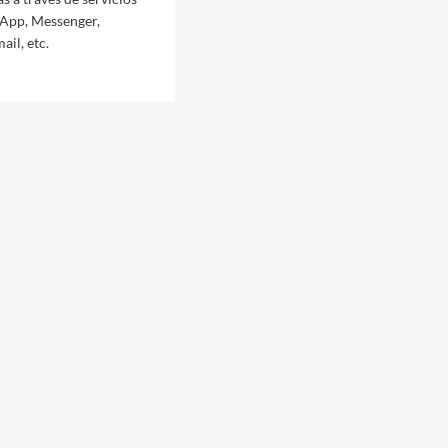
App, Messenger,
il, etc.