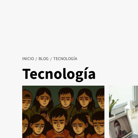
INICIO
BLOG
TECNOLOGÍA
Tecnología