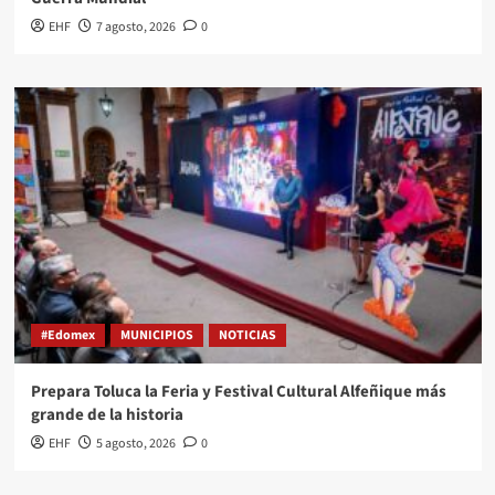
EHF
7 agosto, 2026
0
#Edomex
MUNICIPIOS
NOTICIAS
Prepara Toluca la Feria y Festival Cultural Alfeñique más
grande de la historia
EHF
5 agosto, 2026
0