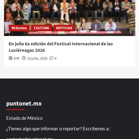
#Edomex
CULTURA
NOTICIAS
En julio 6a edición del Festival Internacional de las
Luciérnagas 2026
EHF
10 julio, 2026
0
puntonet.mx
Estado de México
¿Tienes algo que informar o reportar? Escríbenos a: