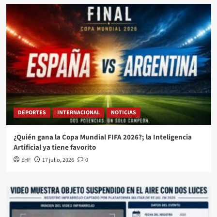
DEPORTES
INTERNACIONAL
NOTICIAS
¿Quién gana la Copa Mundial FIFA 2026?; la Inteligencia
Artificial ya tiene favorito
EHF
17 julio, 2026
0