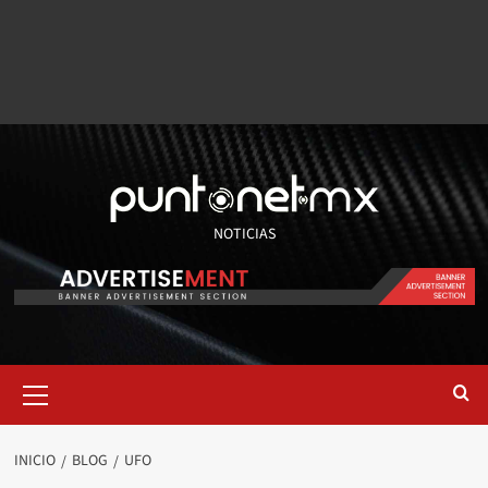
NOTICIAS
INICIO
BLOG
UFO