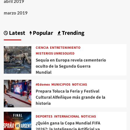
abril 2019
marzo 2019
Latest
Popular
Trending
CIENCIA
ENTRETENIMIENTO
MISTERIOS UNRESOLVED
Sequía en Europa revela cementerio
oculto de la Segunda Guerra
Mundial
#Edomex
MUNICIPIOS
NOTICIAS
Prepara Toluca la Feria y Festival
Cultural Alfeñique más grande de la
historia
DEPORTES
INTERNACIONAL
NOTICIAS
¿Quién gana la Copa Mundial FIFA
2026?; la Inteligencia Artificial ya