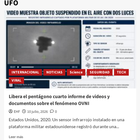
UFO
INTERNACIONAL
NOTICIAS
Science
SEGURIDAD
TECH
VIRAL
Libera el pentágono cuarto informe de videos y
documentos sobre el fenómeno OVNI
EHF
10 julio, 2026
0
Estados Unidos, 2020. Un sensor infrarrojo instalado en una
plataforma militar estadounidense registró durante una...
Leer más