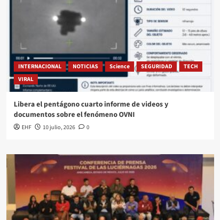
INTERNACIONAL
NOTICIAS
Science
SEGURIDAD
TECH
VIRAL
Libera el pentágono cuarto informe de videos y
documentos sobre el fenómeno OVNI
EHF
10 julio, 2026
0