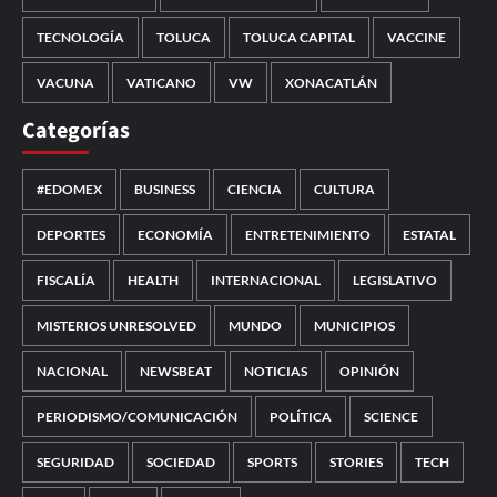
TECNOLOGÍA
TOLUCA
TOLUCA CAPITAL
VACCINE
VACUNA
VATICANO
VW
XONACATLÁN
Categorías
#EDOMEX
BUSINESS
CIENCIA
CULTURA
DEPORTES
ECONOMÍA
ENTRETENIMIENTO
ESTATAL
FISCALÍA
HEALTH
INTERNACIONAL
LEGISLATIVO
MISTERIOS UNRESOLVED
MUNDO
MUNICIPIOS
NACIONAL
NEWSBEAT
NOTICIAS
OPINIÓN
PERIODISMO/COMUNICACIÓN
POLÍTICA
SCIENCE
SEGURIDAD
SOCIEDAD
SPORTS
STORIES
TECH