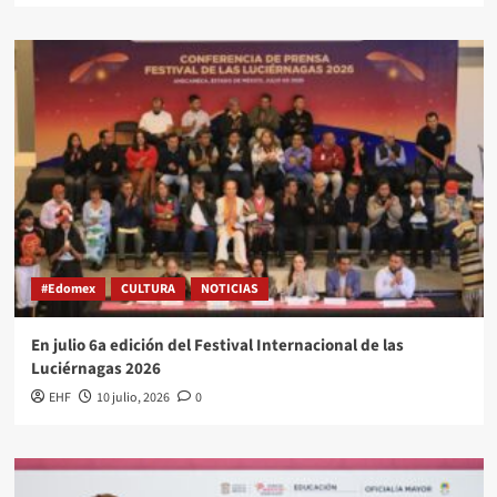
#Edomex
CULTURA
NOTICIAS
En julio 6a edición del Festival Internacional de las
Luciérnagas 2026
EHF
10 julio, 2026
0