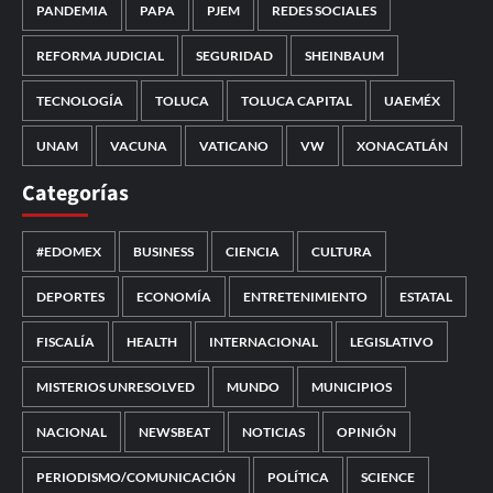
PANDEMIA
PAPA
PJEM
REDES SOCIALES
REFORMA JUDICIAL
SEGURIDAD
SHEINBAUM
TECNOLOGÍA
TOLUCA
TOLUCA CAPITAL
UAEMÉX
UNAM
VACUNA
VATICANO
VW
XONACATLÁN
Categorías
#EDOMEX
BUSINESS
CIENCIA
CULTURA
DEPORTES
ECONOMÍA
ENTRETENIMIENTO
ESTATAL
FISCALÍA
HEALTH
INTERNACIONAL
LEGISLATIVO
MISTERIOS UNRESOLVED
MUNDO
MUNICIPIOS
NACIONAL
NEWSBEAT
NOTICIAS
OPINIÓN
PERIODISMO/COMUNICACIÓN
POLÍTICA
SCIENCE