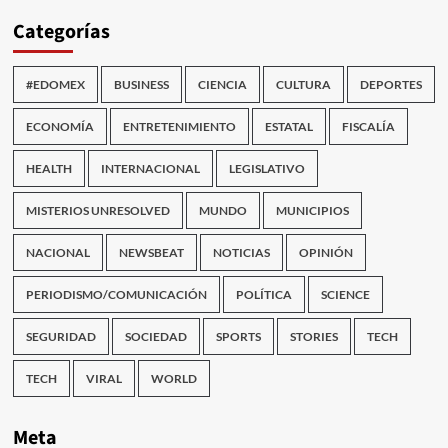
Categorías
#EDOMEX
BUSINESS
CIENCIA
CULTURA
DEPORTES
ECONOMÍA
ENTRETENIMIENTO
ESTATAL
FISCALÍA
HEALTH
INTERNACIONAL
LEGISLATIVO
MISTERIOS UNRESOLVED
MUNDO
MUNICIPIOS
NACIONAL
NEWSBEAT
NOTICIAS
OPINIÓN
PERIODISMO/COMUNICACIÓN
POLÍTICA
SCIENCE
SEGURIDAD
SOCIEDAD
SPORTS
STORIES
TECH
TECH
VIRAL
WORLD
Meta