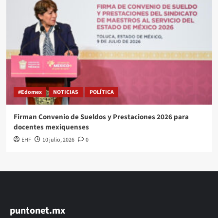
#Edomex
NOTICIAS
POLÍTICA
Firman Convenio de Sueldos y Prestaciones 2026 para
docentes mexiquenses
EHF
10 julio, 2026
0
puntonet.mx