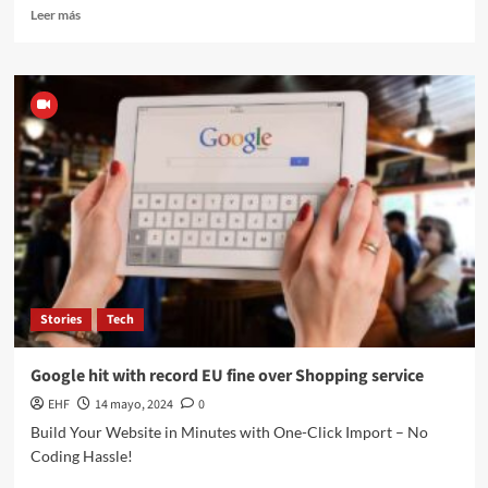
Leer más
Stories
Tech
Google hit with record EU fine over Shopping service
EHF
14 mayo, 2024
0
Build Your Website in Minutes with One-Click Import – No
Coding Hassle!