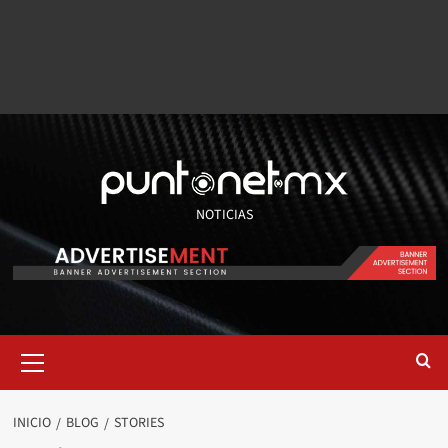
NOTICIAS
INICIO
BLOG
STORIES