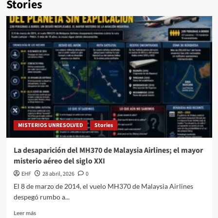
Stories
MISTERIOS UNRESOLVED
Stories
La desaparición del MH370 de Malaysia Airlines; el mayor
misterio aéreo del siglo XXI
EHF
28 abril, 2026
0
El 8 de marzo de 2014, el vuelo MH370 de Malaysia Airlines
despegó rumbo a...
Leer más