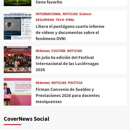
tiene favorito
INTERNACIONAL
NOTICIAS
Science
SEGURIDAD
TECH
VIRAL
Libera el pentágono cuarto informe
de videos y documentos sobre el
fenómeno OVNI
#Edomex
CULTURA
NOTICIAS
En julio 6a edición del Festival
Internacional de las Luciérnagas
2026
#Edomex
NOTICIAS
POLÍTICA
Firman Convenio de Sueldos y
Prestaciones 2026 para docentes
mexiquenses
CoverNews Social