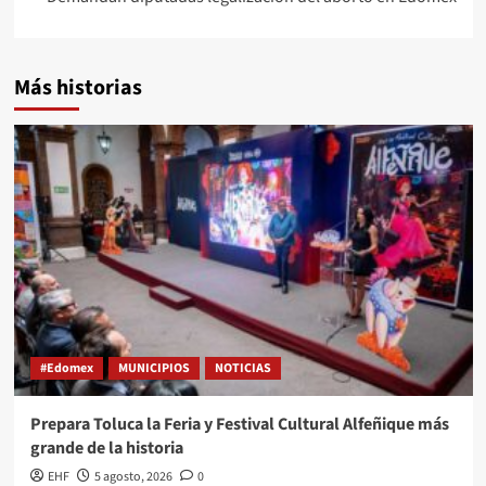
Más historias
#Edomex
MUNICIPIOS
NOTICIAS
Prepara Toluca la Feria y Festival Cultural Alfeñique más
grande de la historia
EHF
5 agosto, 2026
0