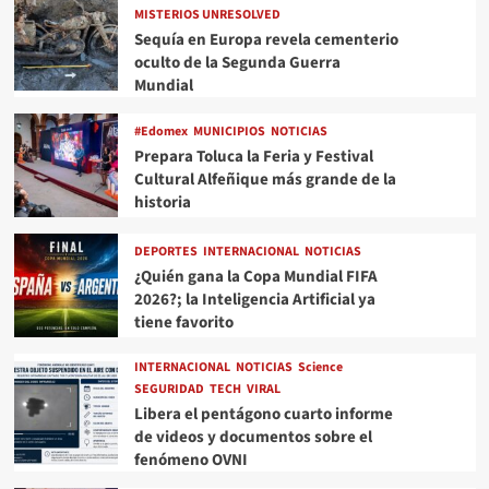
MISTERIOS UNRESOLVED
Sequía en Europa revela cementerio
oculto de la Segunda Guerra
Mundial
#Edomex
MUNICIPIOS
NOTICIAS
Prepara Toluca la Feria y Festival
Cultural Alfeñique más grande de la
historia
DEPORTES
INTERNACIONAL
NOTICIAS
¿Quién gana la Copa Mundial FIFA
2026?; la Inteligencia Artificial ya
tiene favorito
INTERNACIONAL
NOTICIAS
Science
SEGURIDAD
TECH
VIRAL
Libera el pentágono cuarto informe
de videos y documentos sobre el
fenómeno OVNI