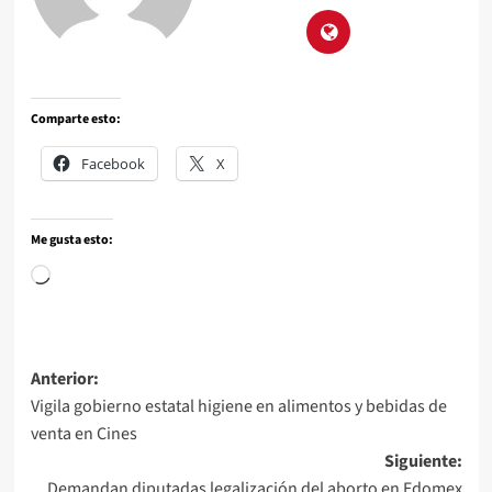
Comparte esto:
Facebook
X
Me gusta esto:
Anterior:
Vigila gobierno estatal higiene en alimentos y bebidas de
venta en Cines
Siguiente:
Demandan diputadas legalización del aborto en Edomex