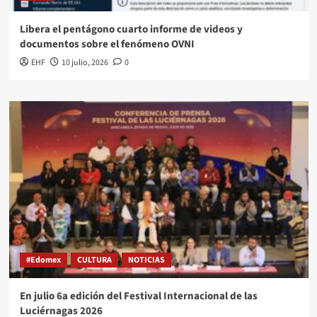
Libera el pentágono cuarto informe de videos y
documentos sobre el fenómeno OVNI
EHF
10 julio, 2026
0
#Edomex
CULTURA
NOTICIAS
En julio 6a edición del Festival Internacional de las
Luciérnagas 2026