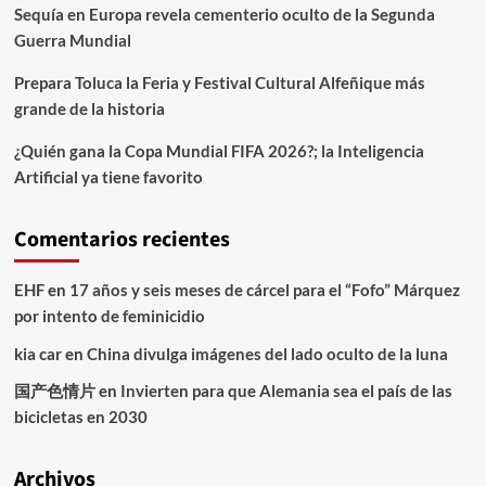
Sequía en Europa revela cementerio oculto de la Segunda
Guerra Mundial
Prepara Toluca la Feria y Festival Cultural Alfeñique más
grande de la historia
¿Quién gana la Copa Mundial FIFA 2026?; la Inteligencia
Artificial ya tiene favorito
Comentarios recientes
EHF
en
17 años y seis meses de cárcel para el “Fofo” Márquez
por intento de feminicidio
kia car
en
China divulga imágenes del lado oculto de la luna
国产色情片
en
Invierten para que Alemania sea el país de las
bicicletas en 2030
Archivos