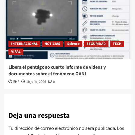
INTERNACIONAL
NOTICIAS
Science
SEGURIDAD
TECH
VIRAL
Libera el pentágono cuarto informe de videos y
documentos sobre el fenómeno OVNI
EHF
10 julio, 2026
0
Deja una respuesta
Tu dirección de correo electrónico no será publicada.
Los