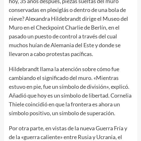
hoy, 35 años después, piezas sueltas del muro
conservadas en plexiglás o dentro de una bola de
nieve? Alexandra Hildebrandt dirige el Museo del
Muro en el Checkpoint Charlie de Berlín, en el
pasado un puesto de control a través del cual
muchos huían de Alemania del Este y donde se
llevaron a cabo protestas pacíficas.
Hildebrandt llama la atención sobre cómo fue
cambiando el significado del muro. «Mientras
estuvo en pie, fue un símbolo de división», explicó.
Añadió que hoy es un símbolo de libertad. Cornelia
Thiele coincidió en que la frontera es ahora un
símbolo positivo, un símbolo de superación.
Por otra parte, en vistas de la nueva Guerra Fría y
de la «guerra caliente» entre Rusia y Ucrania, el