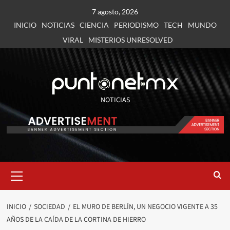
7 agosto, 2026
INICIO
NOTICIAS
CIENCIA
PERIODISMO
TECH
MUNDO
VIRAL
MISTERIOS UNRESOLVED
NOTICIAS
INICIO
SOCIEDAD
EL MURO DE BERLÍN, UN NEGOCIO VIGENTE A 35
AÑOS DE LA CAÍDA DE LA CORTINA DE HIERRO