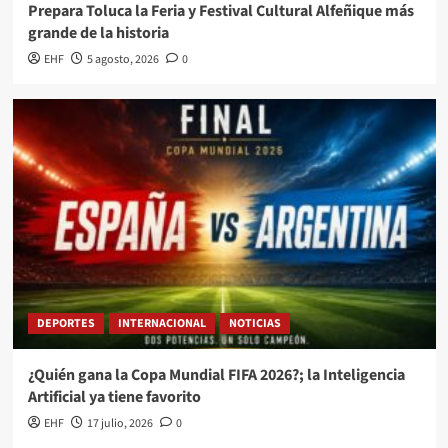
Prepara Toluca la Feria y Festival Cultural Alfeñique más
grande de la historia
EHF
5 agosto, 2026
0
DEPORTES
INTERNACIONAL
NOTICIAS
¿Quién gana la Copa Mundial FIFA 2026?; la Inteligencia
Artificial ya tiene favorito
EHF
17 julio, 2026
0