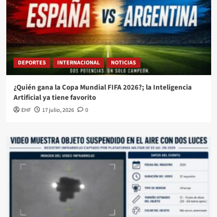
DEPORTES
INTERNACIONAL
NOTICIAS
¿Quién gana la Copa Mundial FIFA 2026?; la Inteligencia
Artificial ya tiene favorito
EHF
17 julio, 2026
0