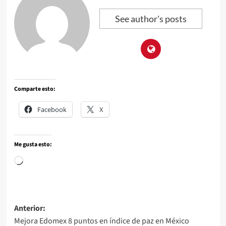
See author's posts
Comparte esto:
Facebook
X
Me gusta esto:
Anterior:
Mejora Edomex 8 puntos en índice de paz en México