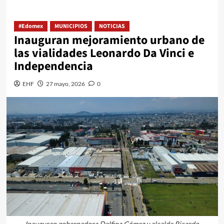
#Edomex
MUNICIPIOS
NOTICIAS
Inauguran mejoramiento urbano de
las vialidades Leonardo Da Vinci e
Independencia
EHF
27 mayo, 2026
0
Inauguran gobernadora Delfina Gómez y alcalde Ricardo