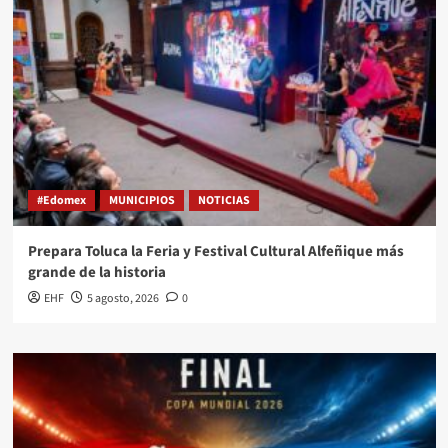
#Edomex
MUNICIPIOS
NOTICIAS
Prepara Toluca la Feria y Festival Cultural Alfeñique más
grande de la historia
EHF
5 agosto, 2026
0