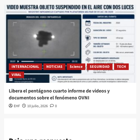
INTERNACIONAL
NOTICIAS
Science
SEGURIDAD
TECH
VIRAL
Libera el pentágono cuarto informe de videos y
documentos sobre el fenómeno OVNI
EHF
10 julio, 2026
0