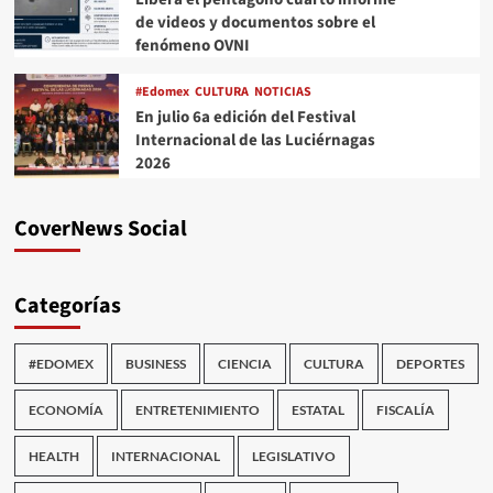
de videos y documentos sobre el
fenómeno OVNI
#Edomex
CULTURA
NOTICIAS
En julio 6a edición del Festival
Internacional de las Luciérnagas
2026
CoverNews Social
Categorías
#EDOMEX
BUSINESS
CIENCIA
CULTURA
DEPORTES
ECONOMÍA
ENTRETENIMIENTO
ESTATAL
FISCALÍA
HEALTH
INTERNACIONAL
LEGISLATIVO