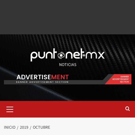
NOTICIAS
INICIO
2019
OCTUBRE