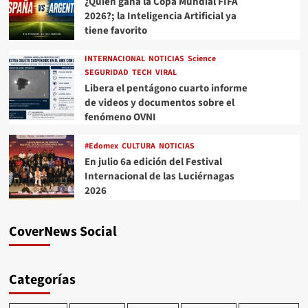
¿Quién gana la Copa Mundial FIFA
2026?; la Inteligencia Artificial ya
tiene favorito
INTERNACIONAL
NOTICIAS
Science
SEGURIDAD
TECH
VIRAL
Libera el pentágono cuarto informe
de videos y documentos sobre el
fenómeno OVNI
#Edomex
CULTURA
NOTICIAS
En julio 6a edición del Festival
Internacional de las Luciérnagas
2026
CoverNews Social
Categorías