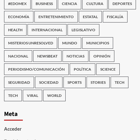
#EDOMEX
BUSINESS
CIENCIA
CULTURA
DEPORTES
ECONOMÍA
ENTRETENIMIENTO
ESTATAL
FISCALÍA
HEALTH
INTERNACIONAL
LEGISLATIVO
MISTERIOS UNRESOLVED
MUNDO
MUNICIPIOS
NACIONAL
NEWSBEAT
NOTICIAS
OPINIÓN
PERIODISMO/COMUNICACIÓN
POLÍTICA
SCIENCE
SEGURIDAD
SOCIEDAD
SPORTS
STORIES
TECH
TECH
VIRAL
WORLD
Meta
Acceder