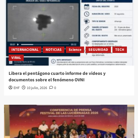
INTERNACIONAL
NOTICIAS
Science
SEGURIDAD
TECH
VIRAL
Libera el pentágono cuarto informe de videos y
documentos sobre el fenómeno OVNI
EHF
10 julio, 2026
0