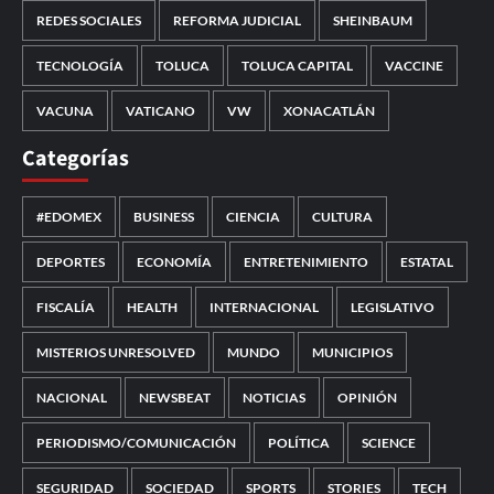
REDES SOCIALES
REFORMA JUDICIAL
SHEINBAUM
TECNOLOGÍA
TOLUCA
TOLUCA CAPITAL
VACCINE
VACUNA
VATICANO
VW
XONACATLÁN
Categorías
#EDOMEX
BUSINESS
CIENCIA
CULTURA
DEPORTES
ECONOMÍA
ENTRETENIMIENTO
ESTATAL
FISCALÍA
HEALTH
INTERNACIONAL
LEGISLATIVO
MISTERIOS UNRESOLVED
MUNDO
MUNICIPIOS
NACIONAL
NEWSBEAT
NOTICIAS
OPINIÓN
PERIODISMO/COMUNICACIÓN
POLÍTICA
SCIENCE
SEGURIDAD
SOCIEDAD
SPORTS
STORIES
TECH