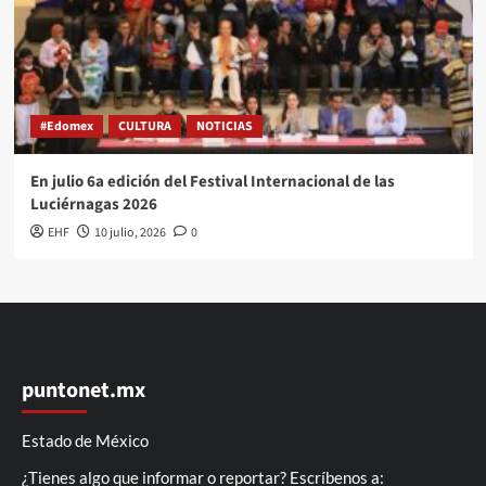
#Edomex
CULTURA
NOTICIAS
En julio 6a edición del Festival Internacional de las
Luciérnagas 2026
EHF
10 julio, 2026
0
puntonet.mx
Estado de México
¿Tienes algo que informar o reportar? Escríbenos a: