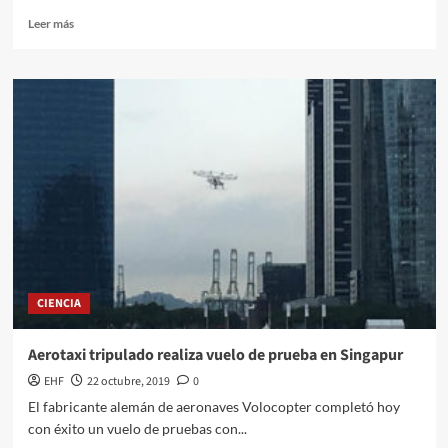
Leer más
CIENCIA
Aerotaxi tripulado realiza vuelo de prueba en Singapur
EHF
22 octubre, 2019
0
El fabricante alemán de aeronaves Volocopter completó hoy
con éxito un vuelo de pruebas con...