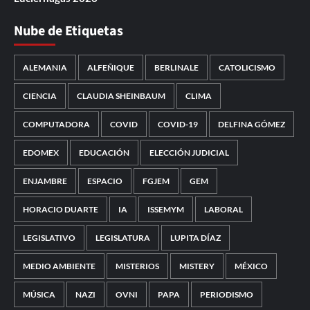
Nube de Etiquetas
ALEMANIA
ALFEÑIQUE
BERLINALE
CATOLICISMO
CIENCIA
CLAUDIA SHEINBAUM
CLIMA
COMPUTADORA
COVID
COVID-19
DELFINA GÓMEZ
EDOMEX
EDUCACIÓN
ELECCIÓN JUDICIAL
ENJAMBRE
ESPACIO
FGJEM
GEM
HORACIO DUARTE
IA
ISSEMYM
LABORAL
LEGISLATIVO
LEGISLATURA
LUPITA DÍAZ
MEDIO AMBIENTE
MISTERIOS
MISTERY
MÉXICO
MÚSICA
NAZI
OVNI
PAPA
PERIODISMO