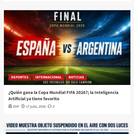
DEPORTES
INTERNACIONAL
NOTICIAS
¿Quién gana la Copa Mundial FIFA 2026?; la Inteligencia
Artificial ya tiene favorito
EHF
17 julio, 2026
0