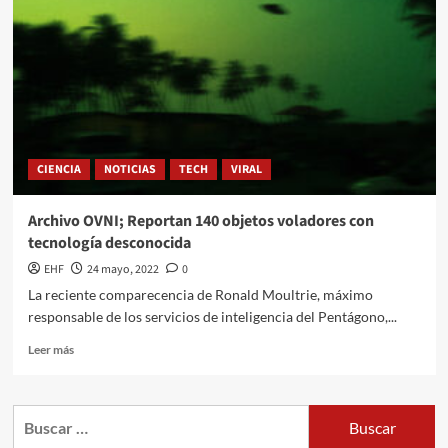
CIENCIA
NOTICIAS
TECH
VIRAL
Archivo OVNI; Reportan 140 objetos voladores con
tecnología desconocida
EHF
24 mayo, 2022
0
La reciente comparecencia de Ronald Moultrie, máximo
responsable de los servicios de inteligencia del Pentágono,...
Leer más