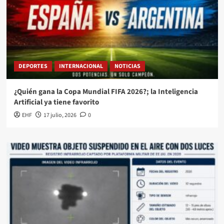
DEPORTES
INTERNACIONAL
NOTICIAS
¿Quién gana la Copa Mundial FIFA 2026?; la Inteligencia
Artificial ya tiene favorito
EHF
17 julio, 2026
0