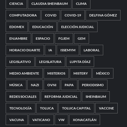
CIENCIA
CLAUDIA SHEINBAUM
CLIMA
COMPUTADORA
COVID
COVID-19
DELFINA GÓMEZ
EDOMEX
EDUCACIÓN
ELECCIÓN JUDICIAL
ENJAMBRE
ESPACIO
FGJEM
GEM
HORACIO DUARTE
IA
ISSEMYM
LABORAL
LEGISLATIVO
LEGISLATURA
LUPITA DÍAZ
MEDIO AMBIENTE
MISTERIOS
MISTERY
MÉXICO
MÚSICA
NAZI
OVNI
PAPA
PERIODISMO
REDES SOCIALES
REFORMA JUDICIAL
SHEINBAUM
TECNOLOGÍA
TOLUCA
TOLUCA CAPITAL
VACCINE
VACUNA
VATICANO
VW
XONACATLÁN