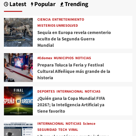
Latest
Popular
Trending
CIENCIA
ENTRETENIMIENTO
MISTERIOS UNRESOLVED
Sequía en Europa revela cementerio
oculto de la Segunda Guerra
Mundial
#Edomex
MUNICIPIOS
NOTICIAS
Prepara Toluca la Feria y Festival
Cultural Alfeñique más grande de la
historia
DEPORTES
INTERNACIONAL
NOTICIAS
¿Quién gana la Copa Mundial FIFA
2026?; la Inteligencia Artificial ya
tiene favorito
INTERNACIONAL
NOTICIAS
Science
SEGURIDAD
TECH
VIRAL