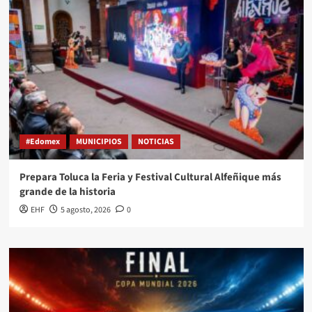
#Edomex
MUNICIPIOS
NOTICIAS
Prepara Toluca la Feria y Festival Cultural Alfeñique más
grande de la historia
EHF
5 agosto, 2026
0