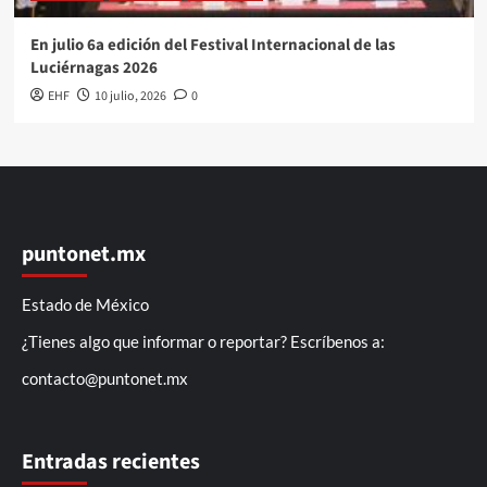
En julio 6a edición del Festival Internacional de las
Luciérnagas 2026
EHF
10 julio, 2026
0
puntonet.mx
Estado de México
¿Tienes algo que informar o reportar? Escríbenos a:
contacto@puntonet.mx
Entradas recientes