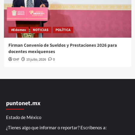
#Edomex
NOTICIAS
POLÍTICA
Firman Convenio de Sueldos y Prestaciones 2026 para
docentes mexiquenses
EHF
10 julio, 2026
0
puntonet.mx
Estado de México
¿Tienes algo que informar o reportar? Escríbenos a: