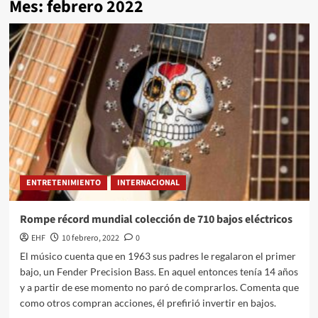
Mes:
febrero 2022
ENTRETENIMIENTO
INTERNACIONAL
Rompe récord mundial colección de 710 bajos eléctricos
EHF
10 febrero, 2022
0
El músico cuenta que en 1963 sus padres le regalaron el primer
bajo, un Fender Precision Bass. En aquel entonces tenía 14 años
y a partir de ese momento no paró de comprarlos. Comenta que
como otros compran acciones, él prefirió invertir en bajos.