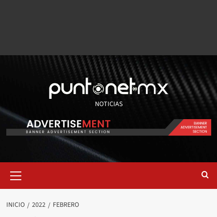
NOTICIAS
INICIO
2022
FEBRERO