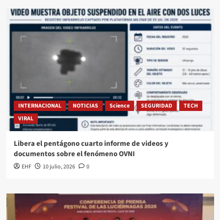
INTERNACIONAL
NOTICIAS
Science
SEGURIDAD
TECH
VIRAL
Libera el pentágono cuarto informe de videos y
documentos sobre el fenómeno OVNI
EHF
10 julio, 2026
0