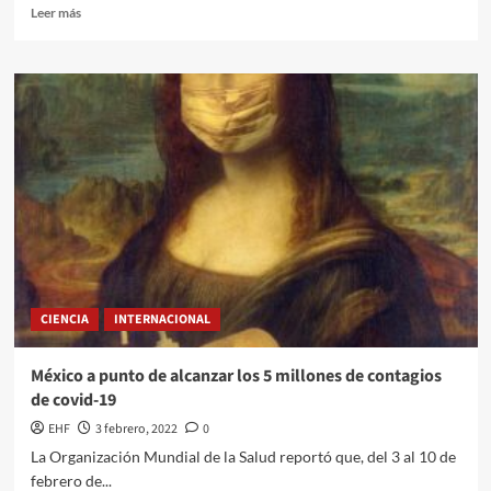
Leer más
CIENCIA
INTERNACIONAL
México a punto de alcanzar los 5 millones de contagios
de covid-19
EHF
3 febrero, 2022
0
La Organización Mundial de la Salud reportó que, del 3 al 10 de
febrero de...