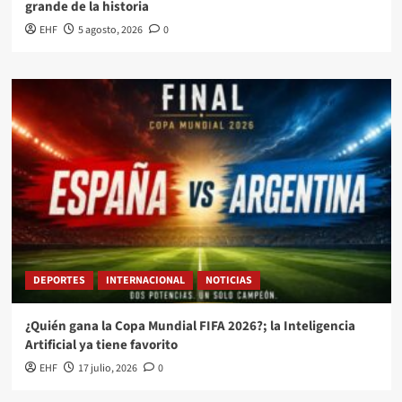
grande de la historia
EHF
5 agosto, 2026
0
DEPORTES
INTERNACIONAL
NOTICIAS
¿Quién gana la Copa Mundial FIFA 2026?; la Inteligencia
Artificial ya tiene favorito
EHF
17 julio, 2026
0