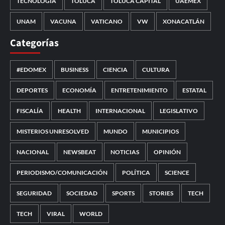
TECNOLOGÍA
TOLUCA
TOLUCA CAPITAL
UAEMÉX
UNAM
VACUNA
VATICANO
VW
XONACATLÁN
Categorías
#EDOMEX
BUSINESS
CIENCIA
CULTURA
DEPORTES
ECONOMÍA
ENTRETENIMIENTO
ESTATAL
FISCALÍA
HEALTH
INTERNACIONAL
LEGISLATIVO
MISTERIOS UNRESOLVED
MUNDO
MUNICIPIOS
NACIONAL
NEWSBEAT
NOTICIAS
OPINIÓN
PERIODISMO/COMUNICACIÓN
POLÍTICA
SCIENCE
SEGURIDAD
SOCIEDAD
SPORTS
STORIES
TECH
TECH
VIRAL
WORLD