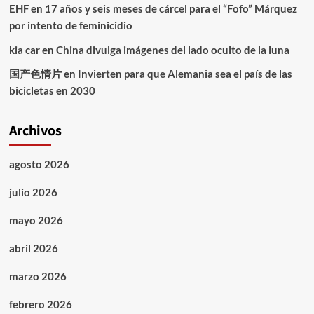
EHF
en
17 años y seis meses de cárcel para el “Fofo” Márquez
por intento de feminicidio
kia car
en
China divulga imágenes del lado oculto de la luna
国产色情片
en
Invierten para que Alemania sea el país de las
bicicletas en 2030
Archivos
agosto 2026
julio 2026
mayo 2026
abril 2026
marzo 2026
febrero 2026