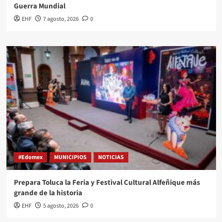
Guerra Mundial
EHF
7 agosto, 2026
0
#Edomex
MUNICIPIOS
NOTICIAS
Prepara Toluca la Feria y Festival Cultural Alfeñique más
grande de la historia
EHF
5 agosto, 2026
0