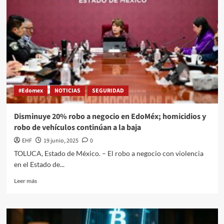
#Edomex
NOTICIAS
SEGURIDAD
Disminuye 20% robo a negocio en EdoMéx; homicidios y
robo de vehículos continúan a la baja
EHF
19 junio, 2025
0
TOLUCA, Estado de México. – El robo a negocio con violencia
en el Estado de...
Leer más