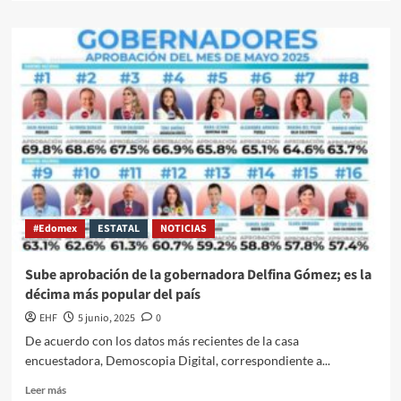
#Edomex
ESTATAL
NOTICIAS
Sube aprobación de la gobernadora Delfina Gómez; es la
décima más popular del país
EHF
5 junio, 2025
0
De acuerdo con los datos más recientes de la casa
encuestadora, Demoscopia Digital, correspondiente a...
Leer más