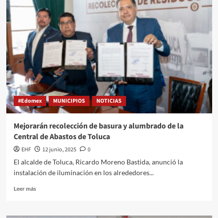
#Edomex
MUNICIPIOS
NOTICIAS
Mejorarán recolección de basura y alumbrado de la
Central de Abastos de Toluca
EHF
12 junio, 2025
0
El alcalde de Toluca, Ricardo Moreno Bastida, anunció la
instalación de iluminación en los alrededores...
Leer más