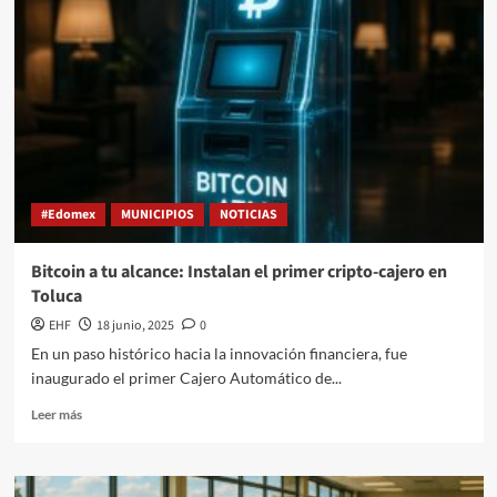
#Edomex
MUNICIPIOS
NOTICIAS
Bitcoin a tu alcance: Instalan el primer cripto-cajero en
Toluca
EHF
18 junio, 2025
0
En un paso histórico hacia la innovación financiera, fue
inaugurado el primer Cajero Automático de...
Leer más