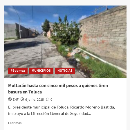
#Edomex
MUNICIPIOS
NOTICIAS
Multarán hasta con cinco mil pesos a quienes tiren
basura en Toluca
EHF
6 junio, 2025
0
El presidente municipal de Toluca, Ricardo Moreno Bastida,
instruyó a la Dirección General de Seguridad...
Leer más