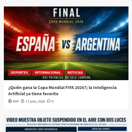
DEPORTES
INTERNACIONAL
NOTICIAS
¿Quién gana la Copa Mundial FIFA 2026?; la Inteligencia
Artificial ya tiene favorito
EHF
17 julio, 2026
0