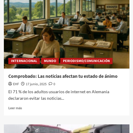
INTERNACIONAL
MUNDO
PERIODISMO/COMUNICACIÓN
Comprobado: Las noticias afectan tu estado de ánimo
EHF
17 junio, 2025
0
El 71 % de los adultos usuarios de internet en Alemania
declararon evitar las noticias...
Leer más