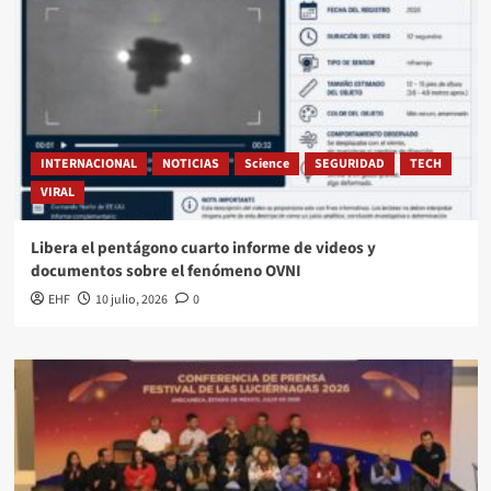
INTERNACIONAL
NOTICIAS
Science
SEGURIDAD
TECH
VIRAL
Libera el pentágono cuarto informe de videos y
documentos sobre el fenómeno OVNI
EHF
10 julio, 2026
0