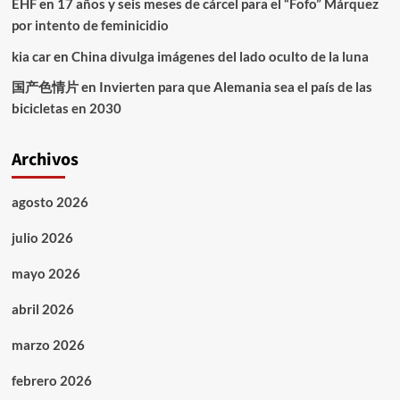
EHF
en
17 años y seis meses de cárcel para el “Fofo” Márquez
por intento de feminicidio
kia car
en
China divulga imágenes del lado oculto de la luna
国产色情片
en
Invierten para que Alemania sea el país de las
bicicletas en 2030
Archivos
agosto 2026
julio 2026
mayo 2026
abril 2026
marzo 2026
febrero 2026