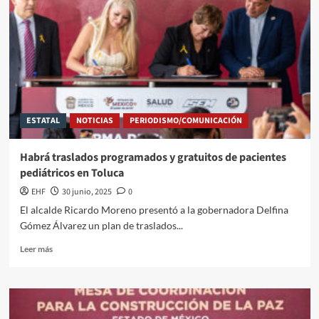
ESTATAL
NOTICIAS
PERIODISMO/COMUNICACIÓN
Habrá traslados programados y gratuitos de pacientes
pediátricos en Toluca
EHF
30 junio, 2025
0
El alcalde Ricardo Moreno presentó a la gobernadora Delfina
Gómez Álvarez un plan de traslados...
Leer más