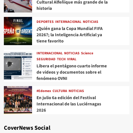
Cultural Alfeñique más grande de la
historia
DEPORTES
INTERNACIONAL
NOTICIAS
¿Quién gana la Copa Mundial FIFA
2026?; la Inteligencia Artificial ya
tiene favorito
INTERNACIONAL
NOTICIAS
Science
SEGURIDAD
TECH
VIRAL
Libera el pentágono cuarto informe
de videos y documentos sobre el
fenómeno OVNI
#Edomex
CULTURA
NOTICIAS
En julio 6a edición del Festival
Internacional de las Luciérnagas
2026
CoverNews Social