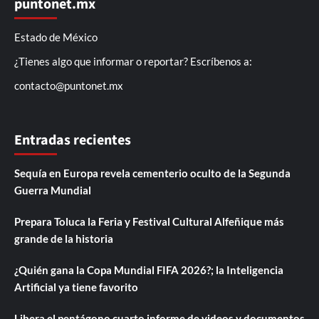
puntonet.mx
Estado de México
¿Tienes algo que informar o reportar? Escríbenos a:
contacto@puntonet.mx
Entradas recientes
Sequía en Europa revela cementerio oculto de la Segunda
Guerra Mundial
Prepara Toluca la Feria y Festival Cultural Alfeñique más
grande de la historia
¿Quién gana la Copa Mundial FIFA 2026?; la Inteligencia
Artificial ya tiene favorito
Libera el pentágono cuarto informe de videos y documentos