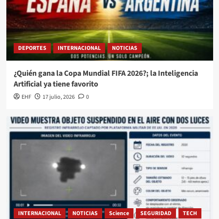
DEPORTES
INTERNACIONAL
NOTICIAS
¿Quién gana la Copa Mundial FIFA 2026?; la Inteligencia
Artificial ya tiene favorito
EHF
17 julio, 2026
0
INTERNACIONAL
NOTICIAS
Science
SEGURIDAD
TECH