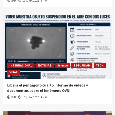
EHF
17 julio, 2026
0
INTERNACIONAL
NOTICIAS
Science
SEGURIDAD
TECH
VIRAL
Libera el pentágono cuarto informe de videos y
documentos sobre el fenómeno OVNI
EHF
10 julio, 2026
0