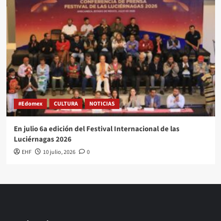
#Edomex
CULTURA
NOTICIAS
En julio 6a edición del Festival Internacional de las
Luciérnagas 2026
EHF
10 julio, 2026
0