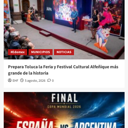
#Edomex
MUNICIPIOS
NOTICIAS
Prepara Toluca la Feria y Festival Cultural Alfeñique más
grande de la historia
EHF
5 agosto, 2026
0