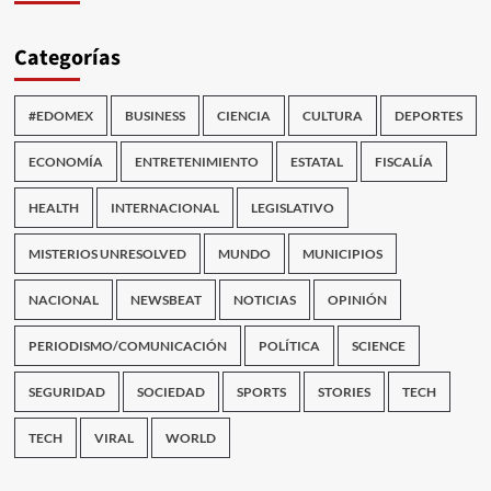
Categorías
#EDOMEX
BUSINESS
CIENCIA
CULTURA
DEPORTES
ECONOMÍA
ENTRETENIMIENTO
ESTATAL
FISCALÍA
HEALTH
INTERNACIONAL
LEGISLATIVO
MISTERIOS UNRESOLVED
MUNDO
MUNICIPIOS
NACIONAL
NEWSBEAT
NOTICIAS
OPINIÓN
PERIODISMO/COMUNICACIÓN
POLÍTICA
SCIENCE
SEGURIDAD
SOCIEDAD
SPORTS
STORIES
TECH
TECH
VIRAL
WORLD