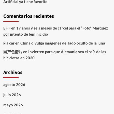
Artificial ya tiene favorito
Comentarios recientes
EHF
en
17 años y seis meses de cárcel para el “Fofo” Márquez
por intento de feminicidio
kia car
en
China divulga imágenes del lado oculto de la luna
国产色情片
en
Invierten para que Alemania sea el país de las
bicicletas en 2030
Archivos
agosto 2026
julio 2026
mayo 2026