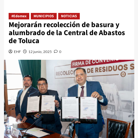
#Edomex
MUNICIPIOS
NOTICIAS
Mejorarán recolección de basura y
alumbrado de la Central de Abastos
de Toluca
EHF
12 junio, 2025
0