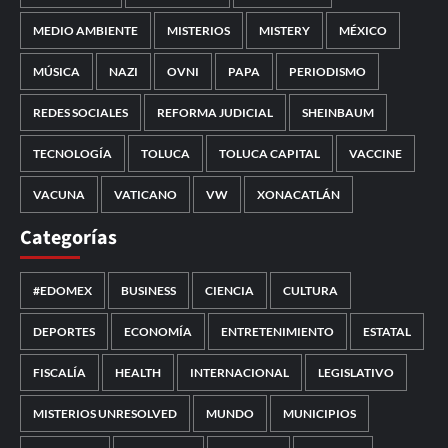
MEDIO AMBIENTE
MISTERIOS
MISTERY
MÉXICO
MÚSICA
NAZI
OVNI
PAPA
PERIODISMO
REDES SOCIALES
REFORMA JUDICIAL
SHEINBAUM
TECNOLOGÍA
TOLUCA
TOLUCA CAPITAL
VACCINE
VACUNA
VATICANO
VW
XONACATLÁN
Categorías
#EDOMEX
BUSINESS
CIENCIA
CULTURA
DEPORTES
ECONOMÍA
ENTRETENIMIENTO
ESTATAL
FISCALÍA
HEALTH
INTERNACIONAL
LEGISLATIVO
MISTERIOS UNRESOLVED
MUNDO
MUNICIPIOS