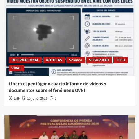
INTERNACIONAL
NOTICIAS
Science
SEGURIDAD
TECH
VIRAL
Libera el pentágono cuarto informe de videos y
documentos sobre el fenómeno OVNI
EHF
10 julio, 2026
0