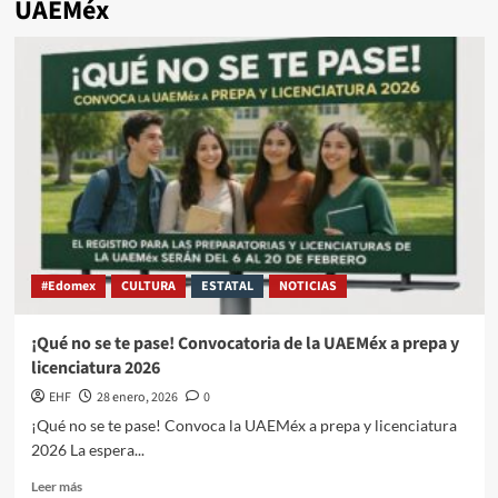
UAEMéx
#Edomex
CULTURA
ESTATAL
NOTICIAS
¡Qué no se te pase! Convocatoria de la UAEMéx a prepa y
licenciatura 2026
EHF
28 enero, 2026
0
¡Qué no se te pase! Convoca la UAEMéx a prepa y licenciatura
2026 La espera...
Leer más