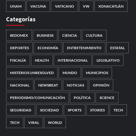
UNAM
VACUNA
VATICANO
VW
XONACATLÁN
Categorías
#EDOMEX
BUSINESS
CIENCIA
CULTURA
DEPORTES
ECONOMÍA
ENTRETENIMIENTO
ESTATAL
FISCALÍA
HEALTH
INTERNACIONAL
LEGISLATIVO
MISTERIOS UNRESOLVED
MUNDO
MUNICIPIOS
NACIONAL
NEWSBEAT
NOTICIAS
OPINIÓN
PERIODISMO/COMUNICACIÓN
POLÍTICA
SCIENCE
SEGURIDAD
SOCIEDAD
SPORTS
STORIES
TECH
TECH
VIRAL
WORLD