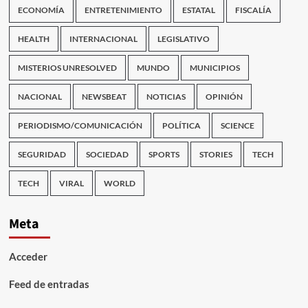
ECONOMÍA
ENTRETENIMIENTO
ESTATAL
FISCALÍA
HEALTH
INTERNACIONAL
LEGISLATIVO
MISTERIOS UNRESOLVED
MUNDO
MUNICIPIOS
NACIONAL
NEWSBEAT
NOTICIAS
OPINIÓN
PERIODISMO/COMUNICACIÓN
POLÍTICA
SCIENCE
SEGURIDAD
SOCIEDAD
SPORTS
STORIES
TECH
TECH
VIRAL
WORLD
Meta
Acceder
Feed de entradas