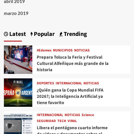
abril 2019
marzo 2019
Latest
Popular
Trending
#Edomex
MUNICIPIOS
NOTICIAS
Prepara Toluca la Feria y Festival
Cultural Alfeñique más grande de la
historia
DEPORTES
INTERNACIONAL
NOTICIAS
¿Quién gana la Copa Mundial FIFA
2026?; la Inteligencia Artificial ya
tiene favorito
INTERNACIONAL
NOTICIAS
Science
SEGURIDAD
TECH
VIRAL
Libera el pentágono cuarto informe