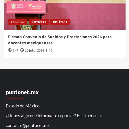
#Edomex
NOTICIAS
POLÍTICA
Firman Convenio de Sueldos y Prestaciones 2026 para
docentes mexiquenses
EHF
10 julio, 2026
0
puntonet.mx
Estado de México
¿Tienes algo que informar o reportar? Escríbenos a:
contacto@puntonet.mx