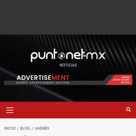
NOTICIAS
INICIO
BLOG
UAEMÉX