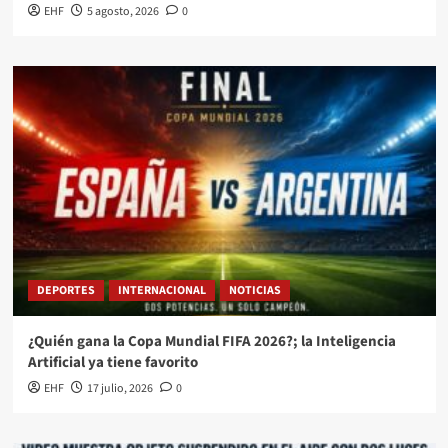
EHF
5 agosto, 2026
0
DEPORTES
INTERNACIONAL
NOTICIAS
¿Quién gana la Copa Mundial FIFA 2026?; la Inteligencia
Artificial ya tiene favorito
EHF
17 julio, 2026
0