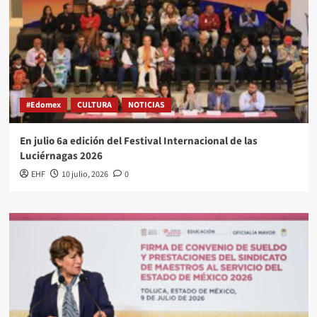
#Edomex
CULTURA
NOTICIAS
En julio 6a edición del Festival Internacional de las
Luciérnagas 2026
EHF
10 julio, 2026
0