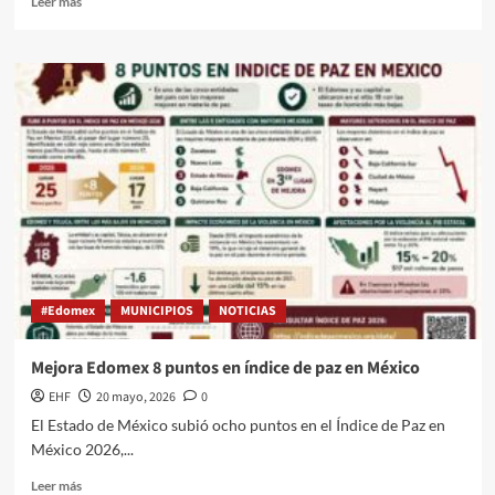
Leer más
#Edomex
MUNICIPIOS
NOTICIAS
Mejora Edomex 8 puntos en índice de paz en México
EHF
20 mayo, 2026
0
El Estado de México subió ocho puntos en el Índice de Paz en
México 2026,...
Leer más