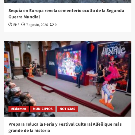
Sequía en Europa revela cementerio oculto de la Segunda
Guerra Mundial
EHF
7 agosto, 2026
0
#Edomex
MUNICIPIOS
NOTICIAS
Prepara Toluca la Feria y Festival Cultural Alfeñique más
grande de la historia