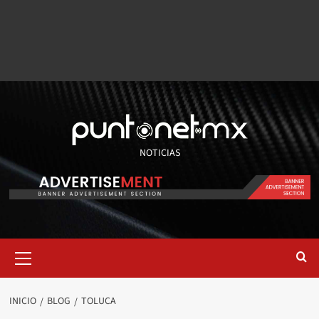
NOTICIAS
INICIO
BLOG
TOLUCA