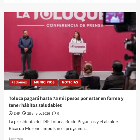
#Edomex
MUNICIPIOS
NOTICIAS
Toluca pagará hasta 75 mil pesos por estar en forma y
tener hábitos saludables
EHF
28 enero, 2026
0
La presidenta del DIF Toluca, Rocío Pegueros y el alcalde
Ricardo Moreno, impulsan el programa...
Leer más