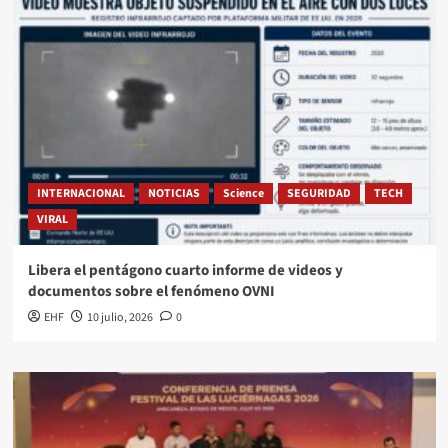
INTERNACIONAL
NOTICIAS
Science
SEGURIDAD
TECH
VIRAL
Libera el pentágono cuarto informe de videos y
documentos sobre el fenómeno OVNI
EHF
10 julio, 2026
0