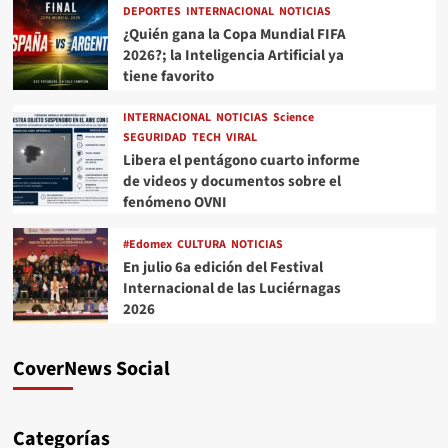
DEPORTES
INTERNACIONAL
NOTICIAS
¿Quién gana la Copa Mundial FIFA
2026?; la Inteligencia Artificial ya
tiene favorito
INTERNACIONAL
NOTICIAS
Science
SEGURIDAD
TECH
VIRAL
Libera el pentágono cuarto informe
de videos y documentos sobre el
fenómeno OVNI
#Edomex
CULTURA
NOTICIAS
En julio 6a edición del Festival
Internacional de las Luciérnagas
2026
CoverNews Social
Categorías