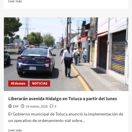
Leer más
#Edomex
NOTICIAS
Liberarán avenida Hidalgo en Toluca a partir del lunes
EHF
10 marzo, 2026
0
El Gobierno municipal de Toluca anunció la implementación de
un operativo de ordenamiento vial sobre...
Leer más