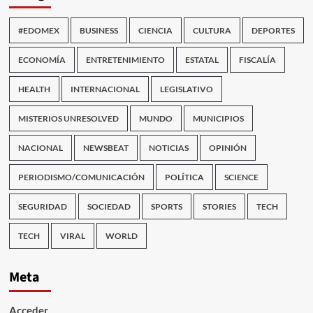
#EDOMEX
BUSINESS
CIENCIA
CULTURA
DEPORTES
ECONOMÍA
ENTRETENIMIENTO
ESTATAL
FISCALÍA
HEALTH
INTERNACIONAL
LEGISLATIVO
MISTERIOS UNRESOLVED
MUNDO
MUNICIPIOS
NACIONAL
NEWSBEAT
NOTICIAS
OPINIÓN
PERIODISMO/COMUNICACIÓN
POLÍTICA
SCIENCE
SEGURIDAD
SOCIEDAD
SPORTS
STORIES
TECH
TECH
VIRAL
WORLD
Meta
Acceder