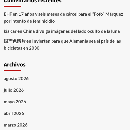
Comentarios recientes
EHF
en
17 años y seis meses de cárcel para el “Fofo” Márquez
por intento de feminicidio
kia car
en
China divulga imágenes del lado oculto de la luna
国产色情片
en
Invierten para que Alemania sea el país de las
bicicletas en 2030
Archivos
agosto 2026
julio 2026
mayo 2026
abril 2026
marzo 2026