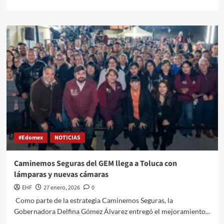
#Edomex
NOTICIAS
Caminemos Seguras del GEM llega a Toluca con
lámparas y nuevas cámaras
EHF
27 enero, 2026
0
Como parte de la estrategia Caminemos Seguras, la
Gobernadora Delfina Gómez Álvarez entregó el mejoramiento...