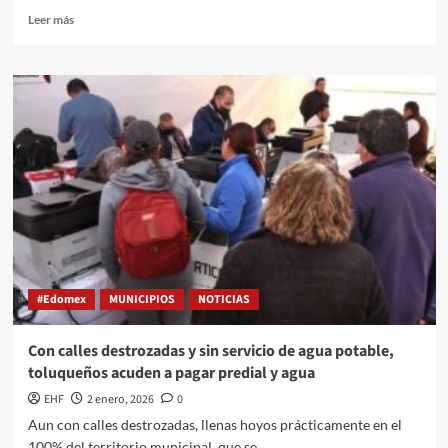
Leer más
#Edomex
MUNICIPIOS
NOTICIAS
Con calles destrozadas y sin servicio de agua potable,
toluqueños acuden a pagar predial y agua
EHF
2 enero, 2026
0
Aun con calles destrozadas, llenas hoyos prácticamente en el
100% del territorio municipal, que se...