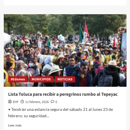
#Edomex
MUNICIPIOS
NOTICIAS
Lista Toluca para recibir a peregrinos rumbo al Tepeyac
EHF
11 febrero, 2026
0
• Tendrán una estancia segura del sábado 21 al lunes 23 de
febrero; su seguridad...
Leer más