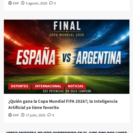
EHF
5 agosto, 2026
0
DEPORTES
INTERNACIONAL
NOTICIAS
¿Quién gana la Copa Mundial FIFA 2026?; la Inteligencia
Artificial ya tiene favorito
EHF
17 julio, 2026
0