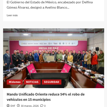
El Gobierno del Estado de México, encabezado por Delfina
Gómez Álvarez, designó a Avelino Blanco...
Leer más
#Edomex
NOTICIAS
SEGURIDAD
Mando Unificado Oriente reduce 54% el robo de
vehículos en 15 municipios
EHF
30 marzo, 2026
0