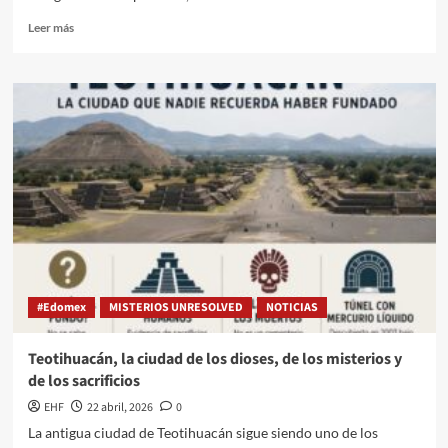
Leer más
#Edomex
MISTERIOS UNRESOLVED
NOTICIAS
Teotihuacán, la ciudad de los dioses, de los misterios y
de los sacrificios
EHF
22 abril, 2026
0
La antigua ciudad de Teotihuacán sigue siendo uno de los