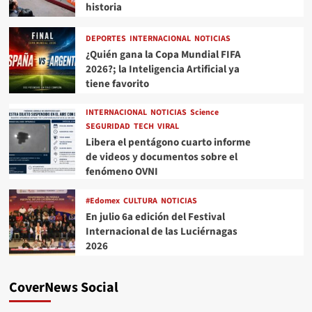
historia
DEPORTES
INTERNACIONAL
NOTICIAS
¿Quién gana la Copa Mundial FIFA
2026?; la Inteligencia Artificial ya
tiene favorito
INTERNACIONAL
NOTICIAS
Science
SEGURIDAD
TECH
VIRAL
Libera el pentágono cuarto informe
de videos y documentos sobre el
fenómeno OVNI
#Edomex
CULTURA
NOTICIAS
En julio 6a edición del Festival
Internacional de las Luciérnagas
2026
CoverNews Social