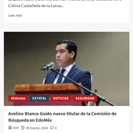
Celina Castañeda de la Lanza...
Leer más
#Edomex
ESTATAL
NOTICIAS
SEGURIDAD
Avelino Blanco Guido nuevo titular de la Comisión de
Búsqueda en EdoMéx
EHF
30 marzo, 2026
0