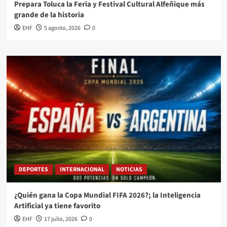
Prepara Toluca la Feria y Festival Cultural Alfeñique más
grande de la historia
EHF
5 agosto, 2026
0
DEPORTES
INTERNACIONAL
NOTICIAS
¿Quién gana la Copa Mundial FIFA 2026?; la Inteligencia
Artificial ya tiene favorito
EHF
17 julio, 2026
0