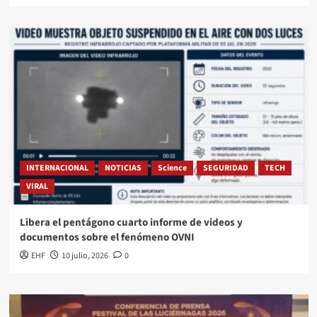
INTERNACIONAL
NOTICIAS
Science
SEGURIDAD
TECH
VIRAL
Libera el pentágono cuarto informe de videos y
documentos sobre el fenómeno OVNI
EHF
10 julio, 2026
0