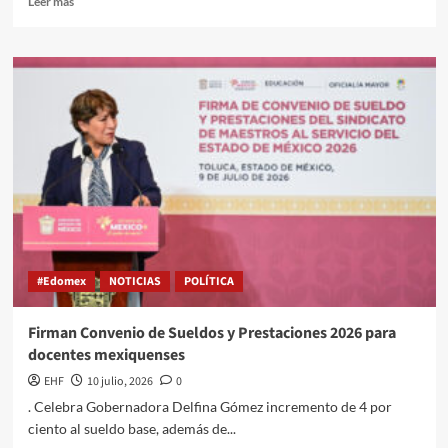
Leer más
#Edomex
NOTICIAS
POLÍTICA
Firman Convenio de Sueldos y Prestaciones 2026 para
docentes mexiquenses
EHF
10 julio, 2026
0
. Celebra Gobernadora Delfina Gómez incremento de 4 por
ciento al sueldo base, además de...