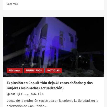
Leer más
#Edomex
MUNICIPIOS
NOTICIAS
Explosión en Capultitlán deja 48 casas dañadas y dos
mujeres lesionadas (actualización)
EHF
8 mayo, 2026
0
Luego de la explosión registrada en la colonia La Soledad, en la
delegación de Capultitlán,...