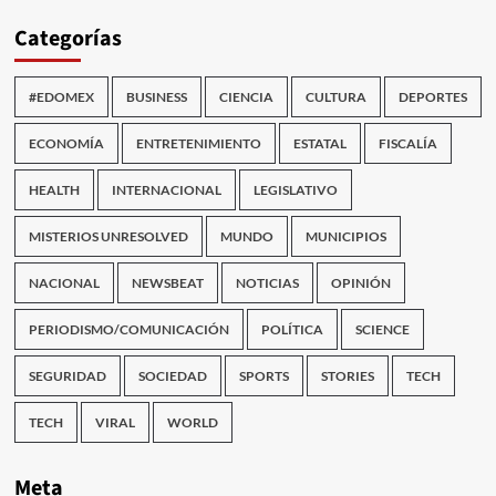
Categorías
#EDOMEX
BUSINESS
CIENCIA
CULTURA
DEPORTES
ECONOMÍA
ENTRETENIMIENTO
ESTATAL
FISCALÍA
HEALTH
INTERNACIONAL
LEGISLATIVO
MISTERIOS UNRESOLVED
MUNDO
MUNICIPIOS
NACIONAL
NEWSBEAT
NOTICIAS
OPINIÓN
PERIODISMO/COMUNICACIÓN
POLÍTICA
SCIENCE
SEGURIDAD
SOCIEDAD
SPORTS
STORIES
TECH
TECH
VIRAL
WORLD
Meta