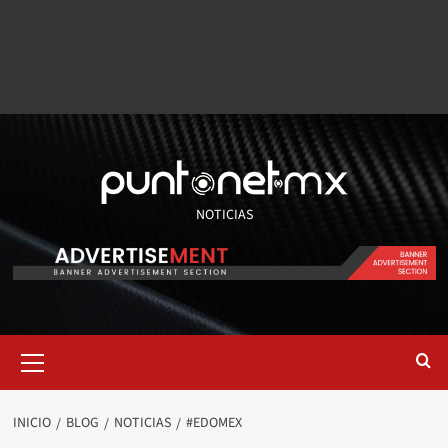
NOTICIAS
INICIO
BLOG
NOTICIAS
#EDOMEX