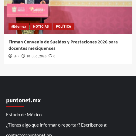
#Edomex
NOTICIAS
POLÍTICA
Firman Convenio de Sueldos y Prestaciones 2026 para
docentes mexiquenses
EHF
10 julio, 2026
0
puntonet.mx
Estado de México
¿Tienes algo que informar o reportar? Escríbenos a:
contacto@puntonet.mx