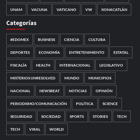
UNAM
VACUNA
VATICANO
VW
XONACATLÁN
Categorías
#EDOMEX
BUSINESS
CIENCIA
CULTURA
DEPORTES
ECONOMÍA
ENTRETENIMIENTO
ESTATAL
FISCALÍA
HEALTH
INTERNACIONAL
LEGISLATIVO
MISTERIOS UNRESOLVED
MUNDO
MUNICIPIOS
NACIONAL
NEWSBEAT
NOTICIAS
OPINIÓN
PERIODISMO/COMUNICACIÓN
POLÍTICA
SCIENCE
SEGURIDAD
SOCIEDAD
SPORTS
STORIES
TECH
TECH
VIRAL
WORLD