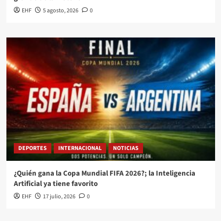
EHF
5 agosto, 2026
0
DEPORTES
INTERNACIONAL
NOTICIAS
¿Quién gana la Copa Mundial FIFA 2026?; la Inteligencia
Artificial ya tiene favorito
EHF
17 julio, 2026
0