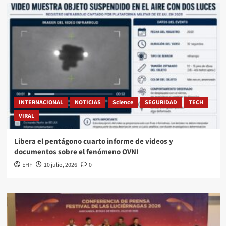
INTERNACIONAL
NOTICIAS
Science
SEGURIDAD
TECH
VIRAL
Libera el pentágono cuarto informe de videos y
documentos sobre el fenómeno OVNI
EHF
10 julio, 2026
0