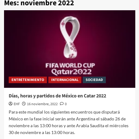
Mes:
noviembre 2022
ENTRETENIMIENTO
INTERNACIONAL
SOCIEDAD
Días, horas y partidos de México en Catar 2022
EHF
16 noviembre, 2022
0
Para este mundial los siguientes encuentros que disputará
México en la fase inicial serán ante Argentina el sábado 26 de
noviembre a las 13:00 horas y ante Arabia Saudita el miércoles
30 de noviembre a las 13:00 horas.