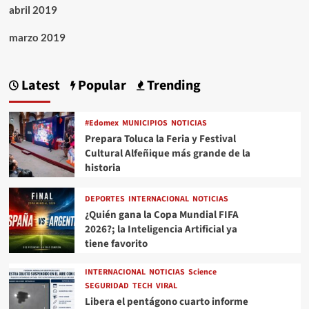
abril 2019
marzo 2019
Latest
Popular
Trending
#Edomex
MUNICIPIOS
NOTICIAS
Prepara Toluca la Feria y Festival
Cultural Alfeñique más grande de la
historia
DEPORTES
INTERNACIONAL
NOTICIAS
¿Quién gana la Copa Mundial FIFA
2026?; la Inteligencia Artificial ya
tiene favorito
INTERNACIONAL
NOTICIAS
Science
SEGURIDAD
TECH
VIRAL
Libera el pentágono cuarto informe