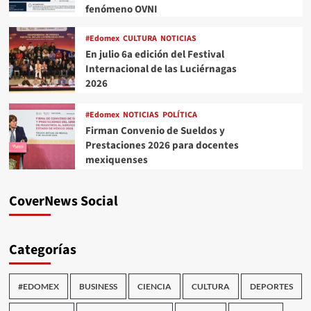
fenómeno OVNI
#Edomex
CULTURA
NOTICIAS
En julio 6a edición del Festival
Internacional de las Luciérnagas
2026
#Edomex
NOTICIAS
POLÍTICA
Firman Convenio de Sueldos y
Prestaciones 2026 para docentes
mexiquenses
CoverNews Social
Categorías
#EDOMEX
BUSINESS
CIENCIA
CULTURA
DEPORTES