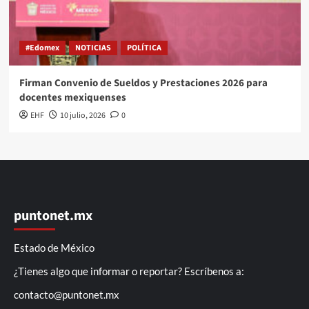
#Edomex
NOTICIAS
POLÍTICA
Firman Convenio de Sueldos y Prestaciones 2026 para
docentes mexiquenses
EHF
10 julio, 2026
0
puntonet.mx
Estado de México
¿Tienes algo que informar o reportar? Escríbenos a:
contacto@puntonet.mx