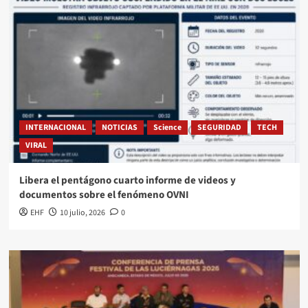
INTERNACIONAL
NOTICIAS
Science
SEGURIDAD
TECH
VIRAL
Libera el pentágono cuarto informe de videos y
documentos sobre el fenómeno OVNI
EHF
10 julio, 2026
0