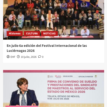
#Edomex
CULTURA
NOTICIAS
En julio 6a edición del Festival Internacional de las
Luciérnagas 2026
EHF
10 julio, 2026
0