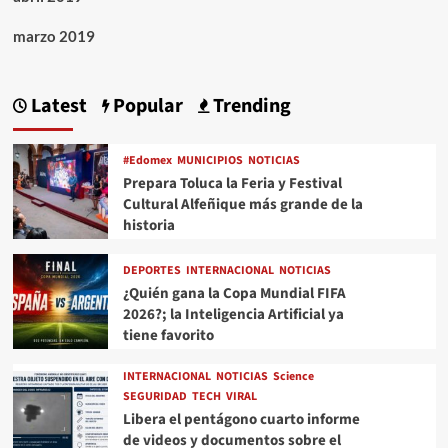
marzo 2019
Latest
Popular
Trending
#Edomex
MUNICIPIOS
NOTICIAS
Prepara Toluca la Feria y Festival
Cultural Alfeñique más grande de la
historia
DEPORTES
INTERNACIONAL
NOTICIAS
¿Quién gana la Copa Mundial FIFA
2026?; la Inteligencia Artificial ya
tiene favorito
INTERNACIONAL
NOTICIAS
Science
SEGURIDAD
TECH
VIRAL
Libera el pentágono cuarto informe
de videos y documentos sobre el