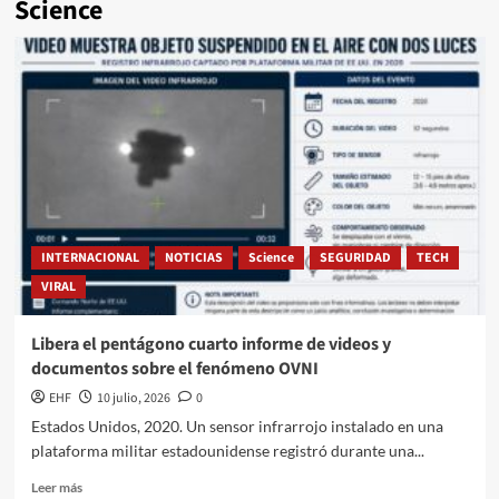
Science
INTERNACIONAL
NOTICIAS
Science
SEGURIDAD
TECH
VIRAL
Libera el pentágono cuarto informe de videos y
documentos sobre el fenómeno OVNI
EHF
10 julio, 2026
0
Estados Unidos, 2020. Un sensor infrarrojo instalado en una
plataforma militar estadounidense registró durante una...
Leer más