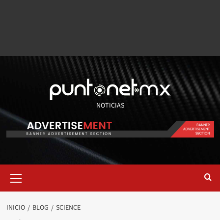
NOTICIAS
INICIO
BLOG
SCIENCE