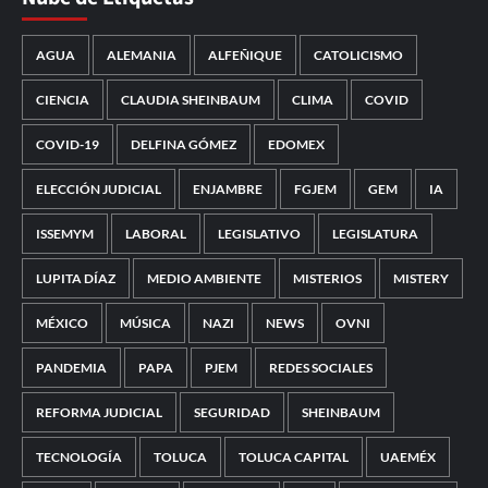
AGUA
ALEMANIA
ALFEÑIQUE
CATOLICISMO
CIENCIA
CLAUDIA SHEINBAUM
CLIMA
COVID
COVID-19
DELFINA GÓMEZ
EDOMEX
ELECCIÓN JUDICIAL
ENJAMBRE
FGJEM
GEM
IA
ISSEMYM
LABORAL
LEGISLATIVO
LEGISLATURA
LUPITA DÍAZ
MEDIO AMBIENTE
MISTERIOS
MISTERY
MÉXICO
MÚSICA
NAZI
NEWS
OVNI
PANDEMIA
PAPA
PJEM
REDES SOCIALES
REFORMA JUDICIAL
SEGURIDAD
SHEINBAUM
TECNOLOGÍA
TOLUCA
TOLUCA CAPITAL
UAEMÉX