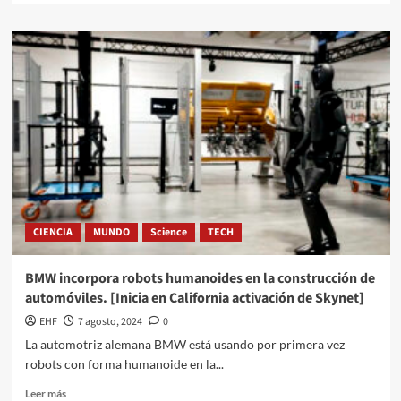
CIENCIA
MUNDO
Science
TECH
BMW incorpora robots humanoides en la construcción de
automóviles. [Inicia en California activación de Skynet]
EHF
7 agosto, 2024
0
La automotriz alemana BMW está usando por primera vez
robots con forma humanoide en la...
Leer más