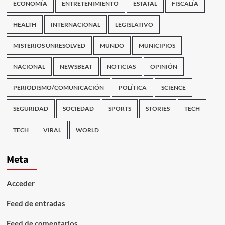
ECONOMÍA
ENTRETENIMIENTO
ESTATAL
FISCALÍA
HEALTH
INTERNACIONAL
LEGISLATIVO
MISTERIOS UNRESOLVED
MUNDO
MUNICIPIOS
NACIONAL
NEWSBEAT
NOTICIAS
OPINIÓN
PERIODISMO/COMUNICACIÓN
POLÍTICA
SCIENCE
SEGURIDAD
SOCIEDAD
SPORTS
STORIES
TECH
TECH
VIRAL
WORLD
Meta
Acceder
Feed de entradas
Feed de comentarios