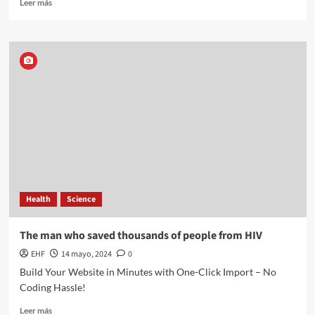
Leer más
Health
Science
The man who saved thousands of people from HIV
EHF
14 mayo, 2024
0
Build Your Website in Minutes with One-Click Import – No
Coding Hassle!
Leer más