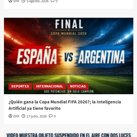
EHF
5 agosto, 2026
0
DEPORTES
INTERNACIONAL
NOTICIAS
¿Quién gana la Copa Mundial FIFA 2026?; la Inteligencia
Artificial ya tiene favorito
EHF
17 julio, 2026
0