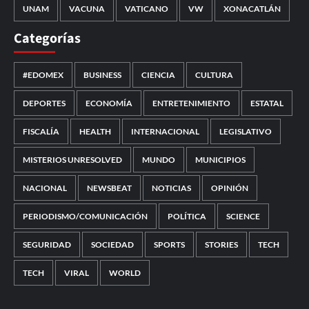
UNAM
VACUNA
VATICANO
VW
XONACATLÁN
Categorías
#EDOMEX
BUSINESS
CIENCIA
CULTURA
DEPORTES
ECONOMÍA
ENTRETENIMIENTO
ESTATAL
FISCALÍA
HEALTH
INTERNACIONAL
LEGISLATIVO
MISTERIOS UNRESOLVED
MUNDO
MUNICIPIOS
NACIONAL
NEWSBEAT
NOTICIAS
OPINIÓN
PERIODISMO/COMUNICACIÓN
POLÍTICA
SCIENCE
SEGURIDAD
SOCIEDAD
SPORTS
STORIES
TECH
TECH
VIRAL
WORLD