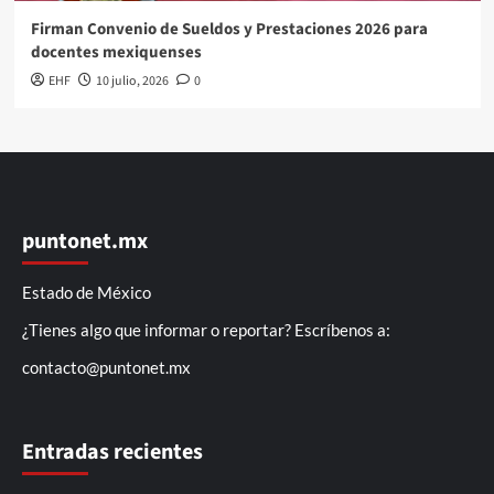
Firman Convenio de Sueldos y Prestaciones 2026 para
docentes mexiquenses
EHF
10 julio, 2026
0
puntonet.mx
Estado de México
¿Tienes algo que informar o reportar? Escríbenos a:
contacto@puntonet.mx
Entradas recientes