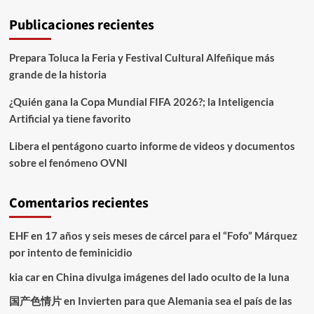
Publicaciones recientes
Prepara Toluca la Feria y Festival Cultural Alfeñique más
grande de la historia
¿Quién gana la Copa Mundial FIFA 2026?; la Inteligencia
Artificial ya tiene favorito
Libera el pentágono cuarto informe de videos y documentos
sobre el fenómeno OVNI
Comentarios recientes
EHF
en
17 años y seis meses de cárcel para el “Fofo” Márquez
por intento de feminicidio
kia car
en
China divulga imágenes del lado oculto de la luna
国产色情片
en
Invierten para que Alemania sea el país de las