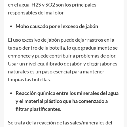
en el agua. H2S y SO2 son los principales
responsables del mal olor.
Moho causado por el exceso de jabón
El uso excesivo de jabón puede dejar rastros en la
tapa o dentro de la botella, lo que gradualmente se
enmohece y puede contribuir a problemas de olor.
Usar un nivel equilibrado de jabón y elegir jabones
naturales es un paso esencial para mantener
limpias las botellas.
Reacción química entre los minerales del agua
y el material plástico que ha comenzado a
filtrar plastificantes.
Se trata de la reacción de las sales/minerales del