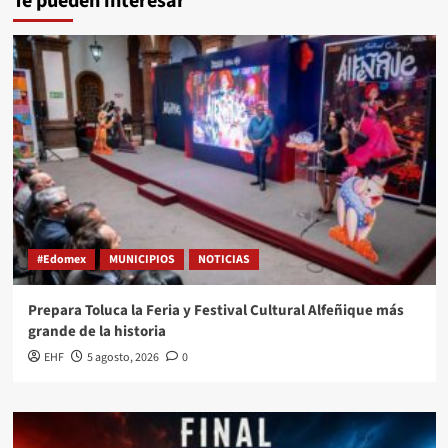
Te pueden interesar
#Edomex
MUNICIPIOS
NOTICIAS
Prepara Toluca la Feria y Festival Cultural Alfeñique más
grande de la historia
EHF
5 agosto, 2026
0