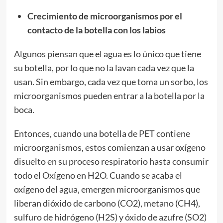
Crecimiento de microorganismos por el
contacto de la botella con los labios
Algunos piensan que el agua es lo único que tiene
su botella, por lo que no la lavan cada vez que la
usan. Sin embargo, cada vez que toma un sorbo, los
microorganismos pueden entrar a la botella por la
boca.
Entonces, cuando una botella de PET contiene
microorganismos, estos comienzan a usar oxígeno
disuelto en su proceso respiratorio hasta consumir
todo el Oxígeno en H2O. Cuando se acaba el
oxígeno del agua, emergen microorganismos que
liberan dióxido de carbono (CO2), metano (CH4),
sulfuro de hidrógeno (H2S) y óxido de azufre (SO2)