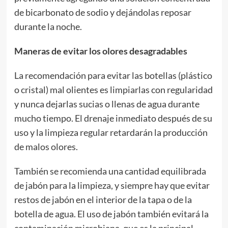
de bicarbonato de sodio y dejándolas reposar
durante la noche.
Maneras de evitar los olores desagradables
La recomendación para evitar las botellas (plástico
o cristal) mal olientes es limpiarlas con regularidad
y nunca dejarlas sucias o llenas de agua durante
mucho tiempo. El drenaje inmediato después de su
uso y la limpieza regular retardarán la producción
de malos olores.
También se recomienda una cantidad equilibrada
de jabón para la limpieza, y siempre hay que evitar
restos de jabón en el interior de la tapa o de la
botella de agua. El uso de jabón también evitará la