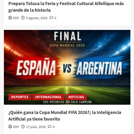
Prepara Toluca la Feria y Festival Cultural Alfeñique más
grande de la historia
EHF
5 agosto, 2026
0
DEPORTES
INTERNACIONAL
NOTICIAS
¿Quién gana la Copa Mundial FIFA 2026?; la Inteligencia
Artificial ya tiene favorito
EHF
17 julio, 2026
0