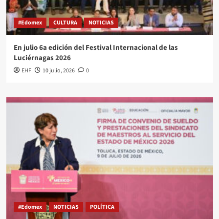
#Edomex
CULTURA
NOTICIAS
En julio 6a edición del Festival Internacional de las
Luciérnagas 2026
EHF
10 julio, 2026
0
#Edomex
NOTICIAS
POLÍTICA