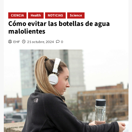
CIENCIA
Health
NOTICIAS
Science
Cómo evitar las botellas de agua
malolientes
EHF
21 octubre, 2024
0