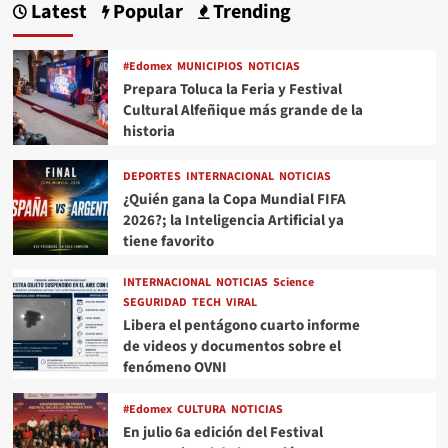
Latest
Popular
Trending
#Edomex
MUNICIPIOS
NOTICIAS
Prepara Toluca la Feria y Festival
Cultural Alfeñique más grande de la
historia
DEPORTES
INTERNACIONAL
NOTICIAS
¿Quién gana la Copa Mundial FIFA
2026?; la Inteligencia Artificial ya
tiene favorito
INTERNACIONAL
NOTICIAS
Science
SEGURIDAD
TECH
VIRAL
Libera el pentágono cuarto informe
de videos y documentos sobre el
fenómeno OVNI
#Edomex
CULTURA
NOTICIAS
En julio 6a edición del Festival