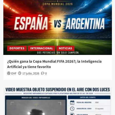
DEPORTES
INTERNACIONAL
NOTICIAS
¿Quién gana la Copa Mundial FIFA 2026?; la Inteligencia
Artificial ya tiene favorito
EHF
17 julio, 2026
0