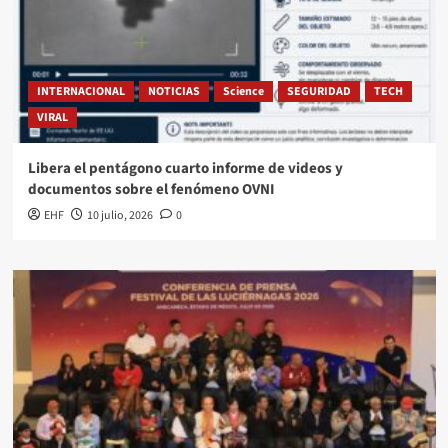
INTERNACIONAL
NOTICIAS
Science
SEGURIDAD
TECH
VIRAL
Libera el pentágono cuarto informe de videos y
documentos sobre el fenómeno OVNI
EHF
10 julio, 2026
0