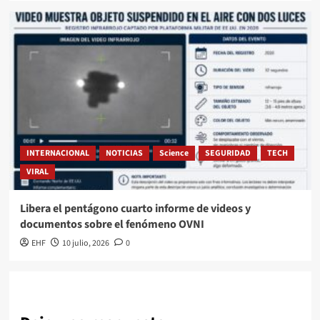
INTERNACIONAL
NOTICIAS
Science
SEGURIDAD
TECH
VIRAL
Libera el pentágono cuarto informe de videos y
documentos sobre el fenómeno OVNI
EHF
10 julio, 2026
0