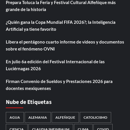
Prepara Toluca la Feria y Festival Cultural Alfeñique más
grande de la historia
¿Quién gana la Copa Mundial FIFA 2026?; la Inteligencia
Artificial ya tiene favorito
Libera el pentágono cuarto informe de videos y documentos
sobre el fenómeno OVNI
En julio 6a edición del Festival Internacional de las
Luciérnagas 2026
Firman Convenio de Sueldos y Prestaciones 2026 para
docentes mexiquenses
Nube de Etiquetas
AGUA
ALEMANIA
ALFEÑIQUE
CATOLICISMO
CIENCIA
CLAUDIA SHEINBAUM
CLIMA
COVID