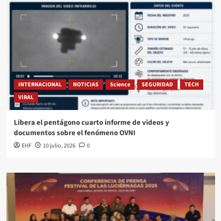
INTERNACIONAL
NOTICIAS
Science
SEGURIDAD
TECH
VIRAL
Libera el pentágono cuarto informe de videos y
documentos sobre el fenómeno OVNI
EHF
10 julio, 2026
0