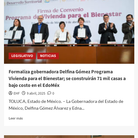
LEGISLATIVO
NOTICIAS
Formaliza gobernadora Delfina Gómez Programa
Vivienda para el Bienestar; se construirán 71 mil casas a
bajo costo en el EdoMéx
EHF
9 abril, 2025
0
TOLUCA, Estado de México. – La Gobernadora del Estado de
México, Delfina Gómez Álvarez y Edna...
Leer más