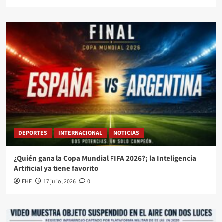
DEPORTES
INTERNACIONAL
NOTICIAS
¿Quién gana la Copa Mundial FIFA 2026?; la Inteligencia
Artificial ya tiene favorito
EHF
17 julio, 2026
0