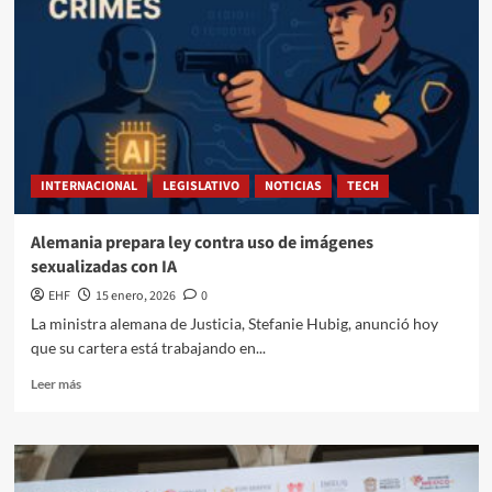
INTERNACIONAL
LEGISLATIVO
NOTICIAS
TECH
Alemania prepara ley contra uso de imágenes
sexualizadas con IA
EHF
15 enero, 2026
0
La ministra alemana de Justicia, Stefanie Hubig, anunció hoy
que su cartera está trabajando en...
Leer más