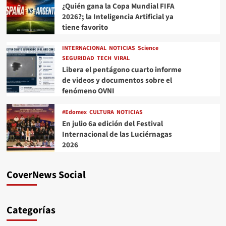
¿Quién gana la Copa Mundial FIFA
2026?; la Inteligencia Artificial ya
tiene favorito
INTERNACIONAL
NOTICIAS
Science
SEGURIDAD
TECH
VIRAL
Libera el pentágono cuarto informe
de videos y documentos sobre el
fenómeno OVNI
#Edomex
CULTURA
NOTICIAS
En julio 6a edición del Festival
Internacional de las Luciérnagas
2026
CoverNews Social
Categorías