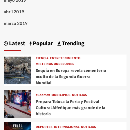
mayo 2019
abril 2019
marzo 2019
Latest
Popular
Trending
CIENCIA
ENTRETENIMIENTO
MISTERIOS UNRESOLVED
Sequía en Europa revela cementerio
oculto de la Segunda Guerra
Mundial
#Edomex
MUNICIPIOS
NOTICIAS
Prepara Toluca la Feria y Festival
Cultural Alfeñique más grande de la
historia
DEPORTES
INTERNACIONAL
NOTICIAS