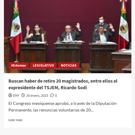
#Edomex
LEGISLATIVO
NOTICIAS
Buscan haber de retiro 20 magistrados, entre ellos el
expresidente del TSJEM, Ricardo Sodi
EHF
20 enero, 2025
0
El Congreso mexiquense aprobó, a través de la Diputación
Permanente, las renuncias voluntarias de 20...
Leer más