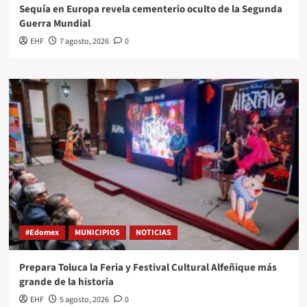
Sequía en Europa revela cementerio oculto de la Segunda
Guerra Mundial
EHF
7 agosto, 2026
0
#Edomex
MUNICIPIOS
NOTICIAS
Prepara Toluca la Feria y Festival Cultural Alfeñique más
grande de la historia
EHF
5 agosto, 2026
0