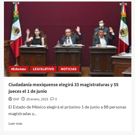
#Edomex
LEGISLATIVO
NOTICIAS
Ciudadanía mexiquense elegirá 33 magistraturas y 55
jueces el 1 de junio
EHF
20 enero, 2025
0
El Estado de México elegirá el próximo 1 de junio a 88 personas
magistradas y...
Leer más