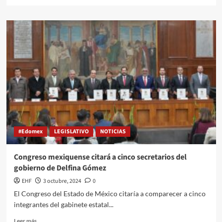
#Edomex
LEGISLATIVO
NOTICIAS
Congreso mexiquense citará a cinco secretarios del
gobierno de Delfina Gómez
EHF
3 octubre, 2024
0
El Congreso del Estado de México citaría a comparecer a cinco
integrantes del gabinete estatal...
Leer más