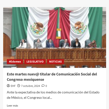
#Edomex
LEGISLATIVO
NOTICIAS
Este martes nuev@ titular de Comunicación Social del
Congreso mexiquense
EHF
7 octubre, 2024
0
Ante la expectativa de los medios de comunicación del Estado
de México, el Congreso local...
Leer más