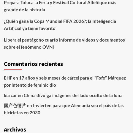
Prepara Toluca la Feria y Festival Cultural Alfeñique más
grande de la historia
¿Quién gana la Copa Mundial FIFA 2026?; la Inteligencia
Artificial ya tiene favorito
Libera el pentágono cuarto informe de videos y documentos
sobre el fenómeno OVNI
Comentarios recientes
EHF
en
17 años y seis meses de cárcel para el “Fofo” Márquez
por intento de feminicidio
kia car
en
China divulga imágenes del lado oculto de la luna
国产色情片
en
Invierten para que Alemania sea el país de las
bicicletas en 2030
Archivos