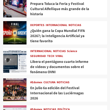
Prepara Toluca la Feria y Festival
Cultural Alfeñique más grande de la
historia
DEPORTES
INTERNACIONAL
NOTICIAS
¿Quién gana la Copa Mundial FIFA
2026?; la Inteligencia Artificial ya
tiene favorito
INTERNACIONAL
NOTICIAS
Science
SEGURIDAD
TECH
VIRAL
Libera el pentágono cuarto informe
de videos y documentos sobre el
fenómeno OVNI
#Edomex
CULTURA
NOTICIAS
En julio 6a edición del Festival
Internacional de las Luciérnagas
2026
#Edomex
NOTICIAS
POLÍTICA