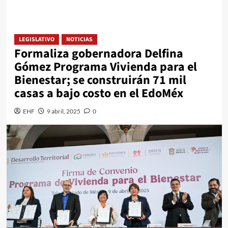
LEGISLATIVO
NOTICIAS
Formaliza gobernadora Delfina
Gómez Programa Vivienda para el
Bienestar; se construirán 71 mil
casas a bajo costo en el EdoMéx
EHF
9 abril, 2025
0