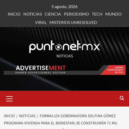
5 agosto, 2026
INICIO
NOTICIAS
CIENCIA
PERIODISMO
TECH
MUNDO
VIRAL
MISTERIOS UNRESOLVED
NOTICIAS
INICIO
NOTICIAS
FORMALIZA GOBERNADORA DELFINA GÓMEZ
PROGRAMA VIVIENDA PARA EL BIENESTAR; SE CONSTRUIRÁN 71 MIL