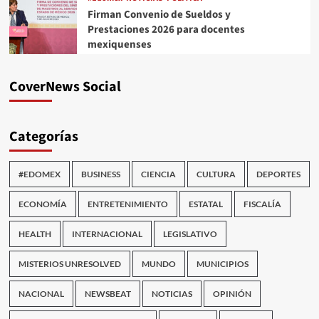
Firman Convenio de Sueldos y
Prestaciones 2026 para docentes
mexiquenses
CoverNews Social
Categorías
#EDOMEX
BUSINESS
CIENCIA
CULTURA
DEPORTES
ECONOMÍA
ENTRETENIMIENTO
ESTATAL
FISCALÍA
HEALTH
INTERNACIONAL
LEGISLATIVO
MISTERIOS UNRESOLVED
MUNDO
MUNICIPIOS
NACIONAL
NEWSBEAT
NOTICIAS
OPINIÓN