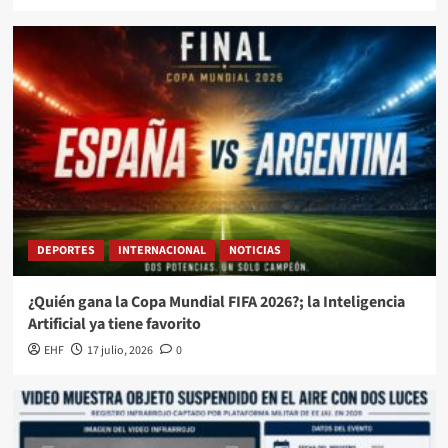
DEPORTES
INTERNACIONAL
NOTICIAS
¿Quién gana la Copa Mundial FIFA 2026?; la Inteligencia
Artificial ya tiene favorito
EHF
17 julio, 2026
0