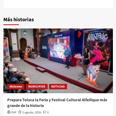
Más historias
#Edomex
MUNICIPIOS
NOTICIAS
Prepara Toluca la Feria y Festival Cultural Alfeñique más
grande de la historia
EHF
5 agosto, 2026
0