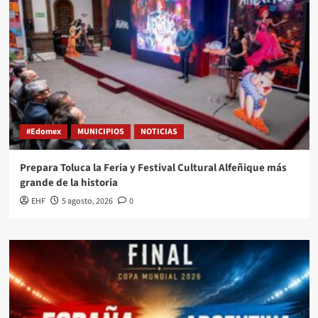
#Edomex
MUNICIPIOS
NOTICIAS
Prepara Toluca la Feria y Festival Cultural Alfeñique más
grande de la historia
EHF
5 agosto, 2026
0