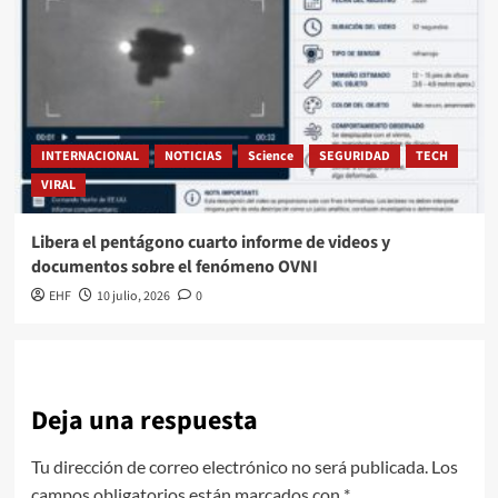
INTERNACIONAL
NOTICIAS
Science
SEGURIDAD
TECH
VIRAL
Libera el pentágono cuarto informe de videos y
documentos sobre el fenómeno OVNI
EHF
10 julio, 2026
0
Deja una respuesta
Tu dirección de correo electrónico no será publicada.
Los
campos obligatorios están marcados con
*