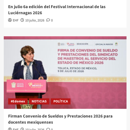
En julio 6a edición del Festival Internacional de las
Luciérnagas 2026
EHF
10 julio, 2026
0
#Edomex
NOTICIAS
POLÍTICA
Firman Convenio de Sueldos y Prestaciones 2026 para
docentes mexiquenses
EHF
10 julio, 2026
0