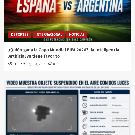
DEPORTES
INTERNACIONAL
NOTICIAS
¿Quién gana la Copa Mundial FIFA 2026?; la Inteligencia
Artificial ya tiene favorito
EHF
17 julio, 2026
0