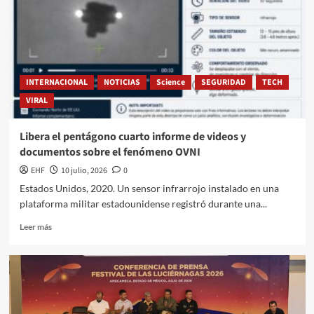
INTERNACIONAL
NOTICIAS
Science
SEGURIDAD
TECH
VIRAL
Libera el pentágono cuarto informe de videos y
documentos sobre el fenómeno OVNI
EHF
10 julio, 2026
0
Estados Unidos, 2020. Un sensor infrarrojo instalado en una
plataforma militar estadounidense registró durante una...
Leer más