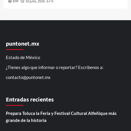
EHF
10 julio, 2026
0
puntonet.mx
Estado de México
¿Tienes algo que informar o reportar? Escríbenos a:
contacto@puntonet.mx
Entradas recientes
Prepara Toluca la Feria y Festival Cultural Alfeñique más
grande de la historia