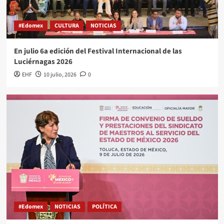
#Edomex
CULTURA
NOTICIAS
En julio 6a edición del Festival Internacional de las
Luciérnagas 2026
EHF
10 julio, 2026
0
#Edomex
NOTICIAS
POLÍTICA