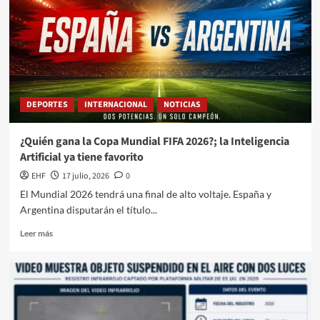
DEPORTES
INTERNACIONAL
NOTICIAS
¿Quién gana la Copa Mundial FIFA 2026?; la Inteligencia
Artificial ya tiene favorito
EHF
17 julio, 2026
0
El Mundial 2026 tendrá una final de alto voltaje. España y
Argentina disputarán el título...
Leer más