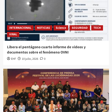
INTERNACIONAL
NOTICIAS
Science
SEGURIDAD
TECH
VIRAL
Libera el pentágono cuarto informe de videos y
documentos sobre el fenómeno OVNI
EHF
10 julio, 2026
0