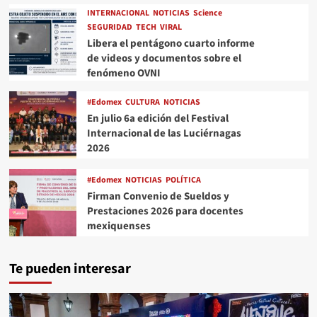
INTERNACIONAL
NOTICIAS
Science
SEGURIDAD
TECH
VIRAL
Libera el pentágono cuarto informe
de videos y documentos sobre el
fenómeno OVNI
#Edomex
CULTURA
NOTICIAS
En julio 6a edición del Festival
Internacional de las Luciérnagas
2026
#Edomex
NOTICIAS
POLÍTICA
Firman Convenio de Sueldos y
Prestaciones 2026 para docentes
mexiquenses
Te pueden interesar