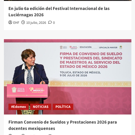
En julio 6a edición del Festival Internacional de las
Luciérnagas 2026
EHF
10 julio, 2026
0
#Edomex
NOTICIAS
POLÍTICA
Firman Convenio de Sueldos y Prestaciones 2026 para
docentes mexiquenses