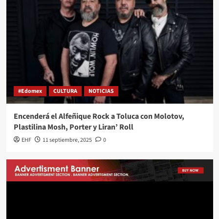
#Edomex
CULTURA
NOTICIAS
Encenderá el Alfeñique Rock a Toluca con Molotov,
Plastilina Mosh, Porter y Liran’ Roll
EHF
11 septiembre, 2025
0