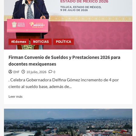
#Edomex
NOTICIAS
POLÍTICA
Firman Convenio de Sueldos y Prestaciones 2026 para
docentes mexiquenses
EHF
10 julio, 2026
0
. Celebra Gobernadora Delfina Gómez incremento de 4 por
ciento al sueldo base, además de...
Leer más