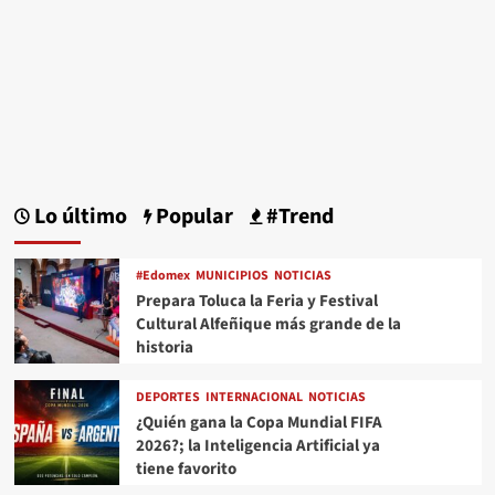
Lo último
Popular
#Trend
#Edomex
MUNICIPIOS
NOTICIAS
Prepara Toluca la Feria y Festival
Cultural Alfeñique más grande de la
historia
DEPORTES
INTERNACIONAL
NOTICIAS
¿Quién gana la Copa Mundial FIFA
2026?; la Inteligencia Artificial ya
tiene favorito