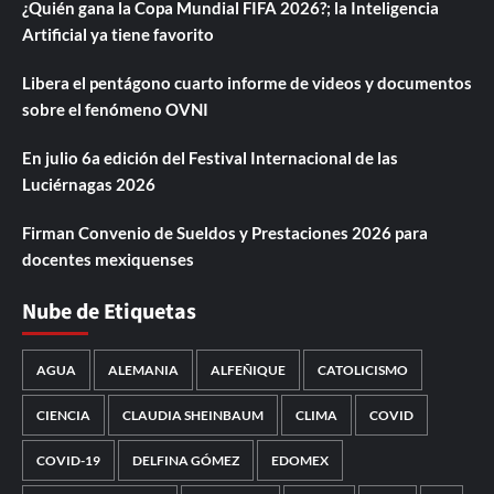
¿Quién gana la Copa Mundial FIFA 2026?; la Inteligencia
Artificial ya tiene favorito
Libera el pentágono cuarto informe de videos y documentos
sobre el fenómeno OVNI
En julio 6a edición del Festival Internacional de las
Luciérnagas 2026
Firman Convenio de Sueldos y Prestaciones 2026 para
docentes mexiquenses
Nube de Etiquetas
AGUA
ALEMANIA
ALFEÑIQUE
CATOLICISMO
CIENCIA
CLAUDIA SHEINBAUM
CLIMA
COVID
COVID-19
DELFINA GÓMEZ
EDOMEX