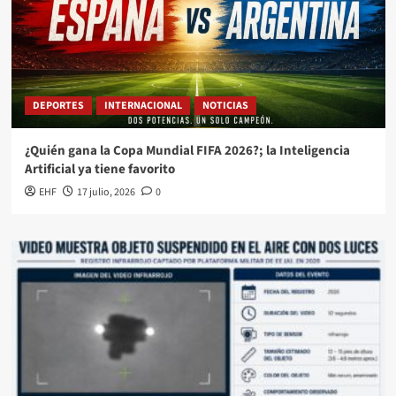
DEPORTES
INTERNACIONAL
NOTICIAS
¿Quién gana la Copa Mundial FIFA 2026?; la Inteligencia
Artificial ya tiene favorito
EHF
17 julio, 2026
0