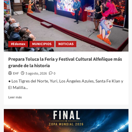
#Edomex
MUNICIPIOS
NOTICIAS
Prepara Toluca la Feria y Festival Cultural Alfeñique más
grande de la historia
EHF
5 agosto, 2026
0
● Los Tigres del Norte, Yuri, Los Ángeles Azules, Santa Fe Klan y
El Malilla...
Leer más