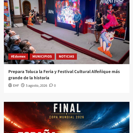
#Edomex
MUNICIPIOS
NOTICIAS
Prepara Toluca la Feria y Festival Cultural Alfeñique más
grande de la historia
EHF
5 agosto, 2026
0