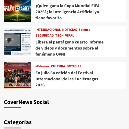
¿Quién gana la Copa Mundial FIFA
2026?; la Inteligencia Artificial ya
tiene favorito
INTERNACIONAL
NOTICIAS
Science
SEGURIDAD
TECH
VIRAL
Libera el pentágono cuarto informe
de videos y documentos sobre el
fenómeno OVNI
#Edomex
CULTURA
NOTICIAS
En julio 6a edición del Festival
Internacional de las Luciérnagas
2026
CoverNews Social
Categorías