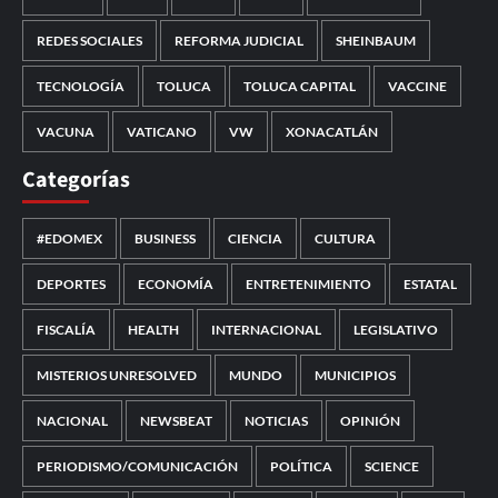
REDES SOCIALES
REFORMA JUDICIAL
SHEINBAUM
TECNOLOGÍA
TOLUCA
TOLUCA CAPITAL
VACCINE
VACUNA
VATICANO
VW
XONACATLÁN
Categorías
#EDOMEX
BUSINESS
CIENCIA
CULTURA
DEPORTES
ECONOMÍA
ENTRETENIMIENTO
ESTATAL
FISCALÍA
HEALTH
INTERNACIONAL
LEGISLATIVO
MISTERIOS UNRESOLVED
MUNDO
MUNICIPIOS
NACIONAL
NEWSBEAT
NOTICIAS
OPINIÓN
PERIODISMO/COMUNICACIÓN
POLÍTICA
SCIENCE