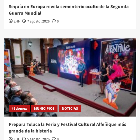
Sequía en Europa revela cementerio oculto de la Segunda
Guerra Mundial
EHF
7 agosto, 2026
0
#Edomex
MUNICIPIOS
NOTICIAS
Prepara Toluca la Feria y Festival Cultural Alfeñique más
grande de la historia
EHF
5 agosto, 2026
0