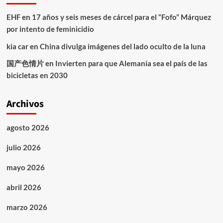
EHF
en
17 años y seis meses de cárcel para el “Fofo” Márquez
por intento de feminicidio
kia car
en
China divulga imágenes del lado oculto de la luna
国产色情片
en
Invierten para que Alemania sea el país de las
bicicletas en 2030
Archivos
agosto 2026
julio 2026
mayo 2026
abril 2026
marzo 2026