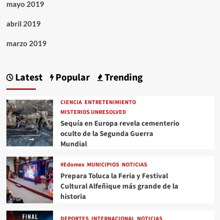
mayo 2019
abril 2019
marzo 2019
Latest
Popular
Trending
CIENCIA
ENTRETENIMIENTO
MISTERIOS UNRESOLVED
Sequía en Europa revela cementerio
oculto de la Segunda Guerra
Mundial
#Edomex
MUNICIPIOS
NOTICIAS
Prepara Toluca la Feria y Festival
Cultural Alfeñique más grande de la
historia
DEPORTES
INTERNACIONAL
NOTICIAS