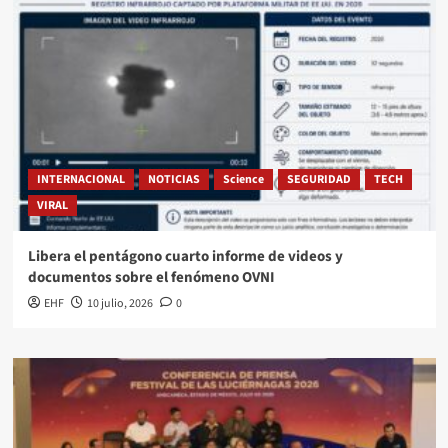
INTERNACIONAL
NOTICIAS
Science
SEGURIDAD
TECH
VIRAL
Libera el pentágono cuarto informe de videos y
documentos sobre el fenómeno OVNI
EHF
10 julio, 2026
0