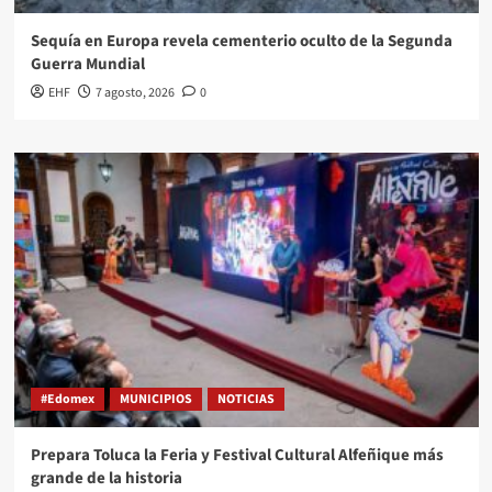
Sequía en Europa revela cementerio oculto de la Segunda
Guerra Mundial
EHF
7 agosto, 2026
0
#Edomex
MUNICIPIOS
NOTICIAS
Prepara Toluca la Feria y Festival Cultural Alfeñique más
grande de la historia