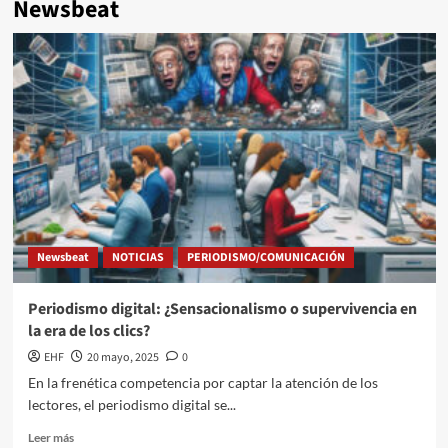
Newsbeat
Newsbeat
NOTICIAS
PERIODISMO/COMUNICACIÓN
Periodismo digital: ¿Sensacionalismo o supervivencia en
la era de los clics?
EHF
20 mayo, 2025
0
En la frenética competencia por captar la atención de los
lectores, el periodismo digital se...
Leer más