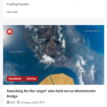
Coding Hassle!
Leer más
Newsbeat
Stories
Searching for the ‘angel’ who held me on Westminster
Bridge
EHF
14 mayo, 2024
0