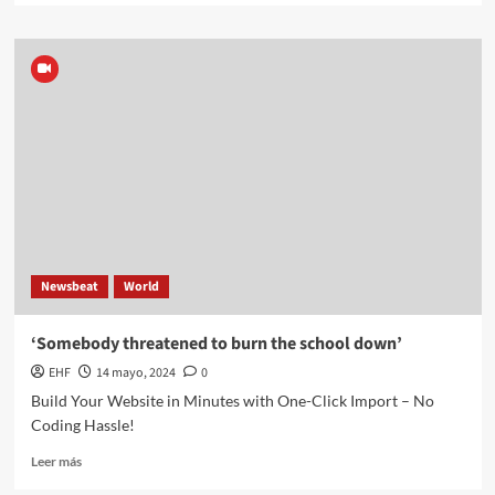
Newsbeat
World
‘Somebody threatened to burn the school down’
EHF
14 mayo, 2024
0
Build Your Website in Minutes with One-Click Import – No
Coding Hassle!
Leer más