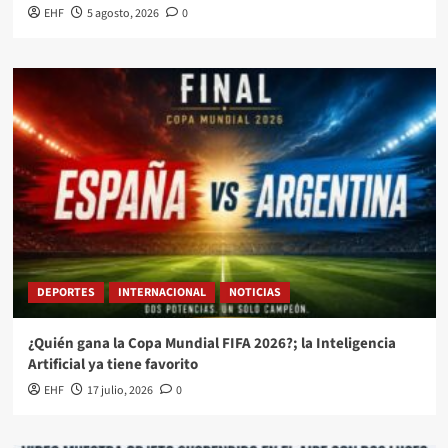
EHF
5 agosto, 2026
0
DEPORTES
INTERNACIONAL
NOTICIAS
¿Quién gana la Copa Mundial FIFA 2026?; la Inteligencia
Artificial ya tiene favorito
EHF
17 julio, 2026
0