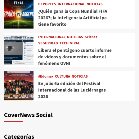
DEPORTES
INTERNACIONAL
NOTICIAS
¿Quién gana la Copa Mundial FIFA
2026?; la Inteligencia Artificial ya
tiene favorito
INTERNACIONAL
NOTICIAS
Science
SEGURIDAD
TECH
VIRAL
Libera el pentágono cuarto informe
de videos y documentos sobre el
fenómeno OVNI
#Edomex
CULTURA
NOTICIAS
En julio 6a edición del Festival
Internacional de las Luciérnagas
2026
CoverNews Social
Categorías