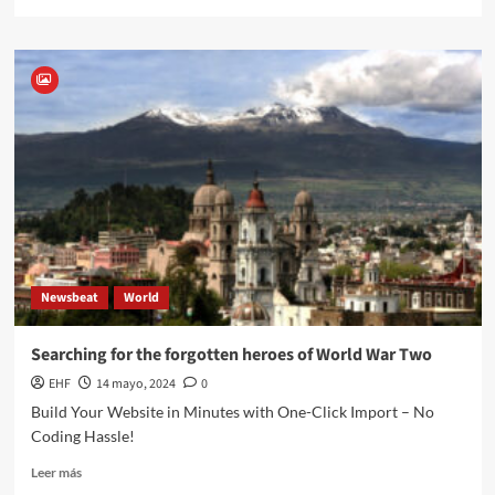
Newsbeat
World
Searching for the forgotten heroes of World War Two
EHF
14 mayo, 2024
0
Build Your Website in Minutes with One-Click Import – No
Coding Hassle!
Leer más