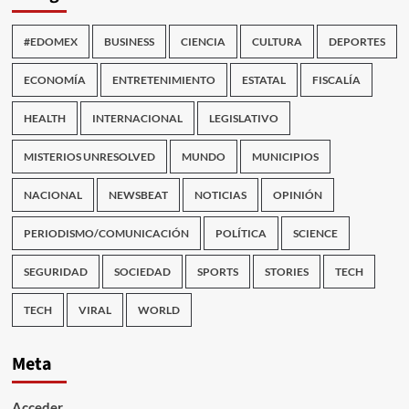
#EDOMEX
BUSINESS
CIENCIA
CULTURA
DEPORTES
ECONOMÍA
ENTRETENIMIENTO
ESTATAL
FISCALÍA
HEALTH
INTERNACIONAL
LEGISLATIVO
MISTERIOS UNRESOLVED
MUNDO
MUNICIPIOS
NACIONAL
NEWSBEAT
NOTICIAS
OPINIÓN
PERIODISMO/COMUNICACIÓN
POLÍTICA
SCIENCE
SEGURIDAD
SOCIEDAD
SPORTS
STORIES
TECH
TECH
VIRAL
WORLD
Meta
Acceder