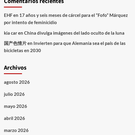
Comentarios recientes
EHF
en
17 años y seis meses de cárcel para el “Fofo” Márquez
por intento de feminicidio
kia car
en
China divulga imágenes del lado oculto de la luna
国产色情片
en
Invierten para que Alemania sea el país de las
bicicletas en 2030
Archivos
agosto 2026
julio 2026
mayo 2026
abril 2026
marzo 2026