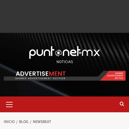
NOTICIAS
INICIO
BLOG
NEWSBEAT