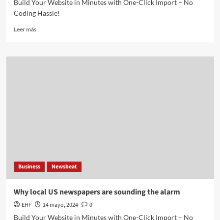
Build Your Website in Minutes with One-Click Import – No
Coding Hassle!
Leer más
Business
Newsbeat
Why local US newspapers are sounding the alarm
EHF
14 mayo, 2024
0
Build Your Website in Minutes with One-Click Import – No