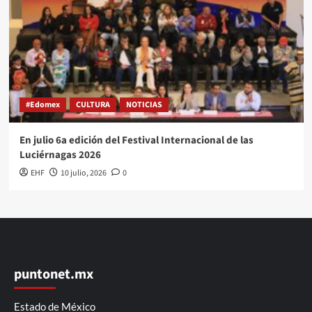
#Edomex
CULTURA
NOTICIAS
En julio 6a edición del Festival Internacional de las
Luciérnagas 2026
EHF
10 julio, 2026
0
puntonet.mx
Estado de México