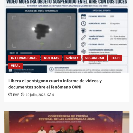
INTERNACIONAL
NOTICIAS
Science
SEGURIDAD
TECH
VIRAL
Libera el pentágono cuarto informe de videos y
documentos sobre el fenómeno OVNI
EHF
10 julio, 2026
0