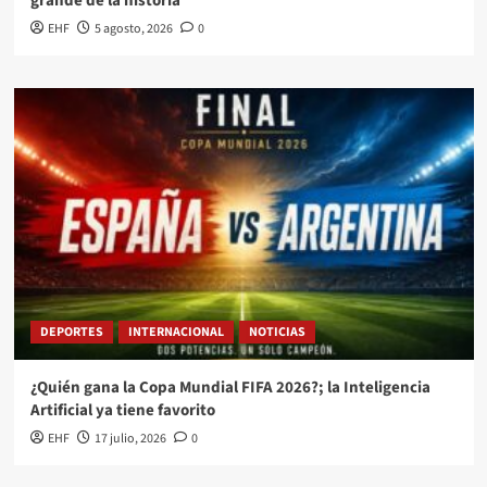
grande de la historia
EHF
5 agosto, 2026
0
DEPORTES
INTERNACIONAL
NOTICIAS
¿Quién gana la Copa Mundial FIFA 2026?; la Inteligencia
Artificial ya tiene favorito
EHF
17 julio, 2026
0