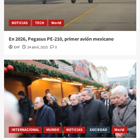
NOTICIAS
TECH
World
En 2026, Pegasus PE-210, primer avión mexicano
EHF
24 abril, 2025
0
INTERNACIONAL
MUNDO
NOTICIAS
SOCIEDAD
World