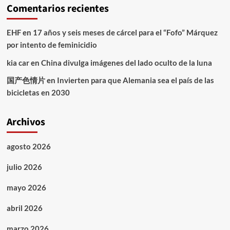
Comentarios recientes
EHF
en
17 años y seis meses de cárcel para el “Fofo” Márquez
por intento de feminicidio
kia car
en
China divulga imágenes del lado oculto de la luna
国产色情片
en
Invierten para que Alemania sea el país de las
bicicletas en 2030
Archivos
agosto 2026
julio 2026
mayo 2026
abril 2026
marzo 2026