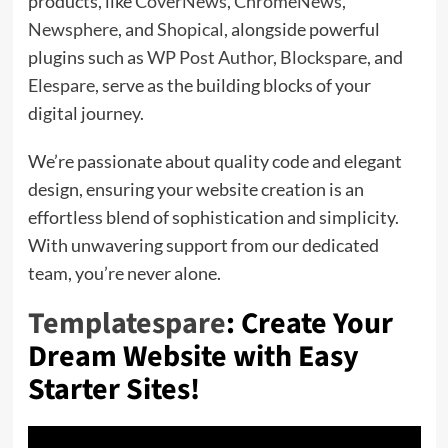
products, like
CoverNews
,
ChromeNews
,
Newsphere
, and
Shopical
, alongside powerful
plugins such as
WP Post Author
,
Blockspare
, and
Elespare
, serve as the building blocks of your
digital journey.
We’re passionate about quality code and elegant
design, ensuring your website creation is an
effortless blend of sophistication and simplicity.
With unwavering support from our dedicated
team, you’re never alone.
Templatespare
: Create Your
Dream Website with Easy
Starter Sites!