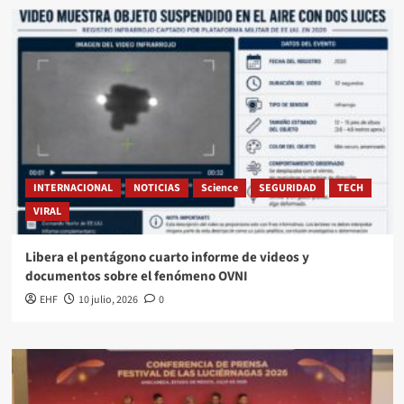
INTERNACIONAL
NOTICIAS
Science
SEGURIDAD
TECH
VIRAL
Libera el pentágono cuarto informe de videos y
documentos sobre el fenómeno OVNI
EHF
10 julio, 2026
0