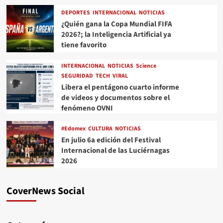
DEPORTES
INTERNACIONAL
NOTICIAS
¿Quién gana la Copa Mundial FIFA
2026?; la Inteligencia Artificial ya
tiene favorito
INTERNACIONAL
NOTICIAS
Science
SEGURIDAD
TECH
VIRAL
Libera el pentágono cuarto informe
de videos y documentos sobre el
fenómeno OVNI
#Edomex
CULTURA
NOTICIAS
En julio 6a edición del Festival
Internacional de las Luciérnagas
2026
CoverNews Social