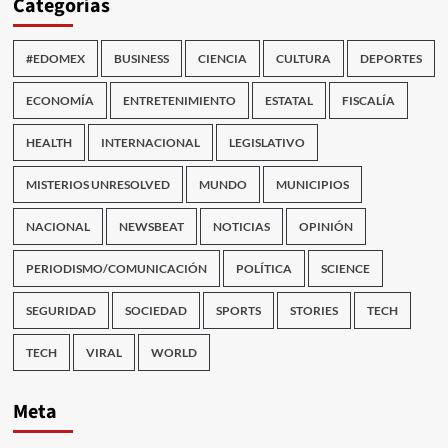
Categorías
#EDOMEX
BUSINESS
CIENCIA
CULTURA
DEPORTES
ECONOMÍA
ENTRETENIMIENTO
ESTATAL
FISCALÍA
HEALTH
INTERNACIONAL
LEGISLATIVO
MISTERIOS UNRESOLVED
MUNDO
MUNICIPIOS
NACIONAL
NEWSBEAT
NOTICIAS
OPINIÓN
PERIODISMO/COMUNICACIÓN
POLÍTICA
SCIENCE
SEGURIDAD
SOCIEDAD
SPORTS
STORIES
TECH
TECH
VIRAL
WORLD
Meta