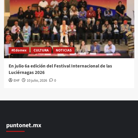
#Edomex
CULTURA
NOTICIAS
En julio 6a edición del Festival Internacional de las
Luciérnagas 2026
EHF
10 julio, 2026
0
puntonet.mx