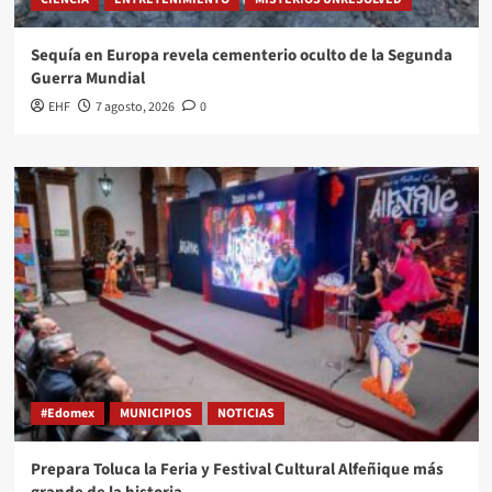
Sequía en Europa revela cementerio oculto de la Segunda
Guerra Mundial
EHF
7 agosto, 2026
0
#Edomex
MUNICIPIOS
NOTICIAS
Prepara Toluca la Feria y Festival Cultural Alfeñique más