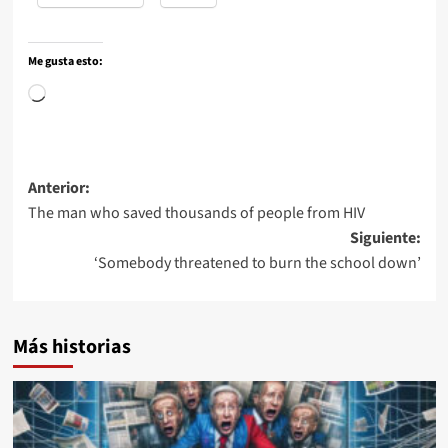
Me gusta esto:
Anterior:
The man who saved thousands of people from HIV
Siguiente:
‘Somebody threatened to burn the school down’
Más historias