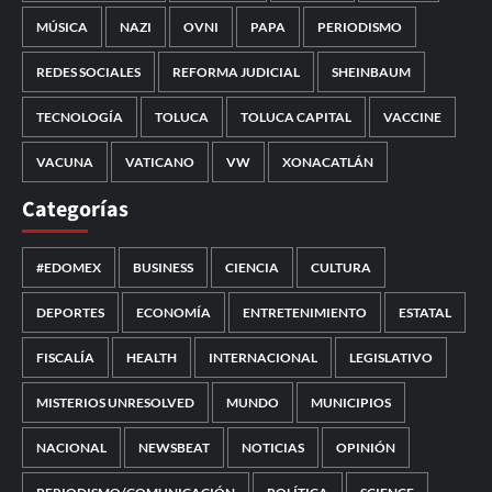
MÚSICA
NAZI
OVNI
PAPA
PERIODISMO
REDES SOCIALES
REFORMA JUDICIAL
SHEINBAUM
TECNOLOGÍA
TOLUCA
TOLUCA CAPITAL
VACCINE
VACUNA
VATICANO
VW
XONACATLÁN
Categorías
#EDOMEX
BUSINESS
CIENCIA
CULTURA
DEPORTES
ECONOMÍA
ENTRETENIMIENTO
ESTATAL
FISCALÍA
HEALTH
INTERNACIONAL
LEGISLATIVO
MISTERIOS UNRESOLVED
MUNDO
MUNICIPIOS
NACIONAL
NEWSBEAT
NOTICIAS
OPINIÓN