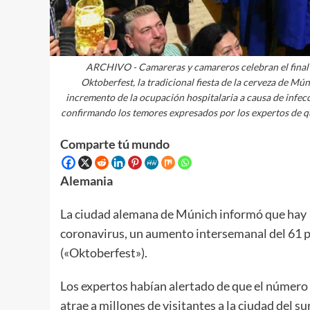
ARCHIVO - Camareras y camareros celebran el final de
Oktoberfest, la tradicional fiesta de la cerveza de Mú
incremento de la ocupación hospitalaria a causa de infec
confirmando los temores expresados por los expertos de que
Comparte tú mundo
Alemania
La ciudad alemana de Múnich informó que hay 
coronavirus, un aumento intersemanal del 61 por 
(«Oktoberfest»).
Los expertos habían alertado de que el número
atrae a millones de visitantes a la ciudad del s