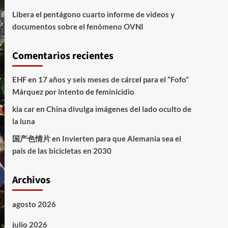
Libera el pentágono cuarto informe de videos y
documentos sobre el fenómeno OVNI
Comentarios recientes
EHF
en
17 años y seis meses de cárcel para el “Fofo”
Márquez por intento de feminicidio
kia car
en
China divulga imágenes del lado oculto de
la luna
国产色情片
en
Invierten para que Alemania sea el
país de las bicicletas en 2030
Archivos
agosto 2026
julio 2026