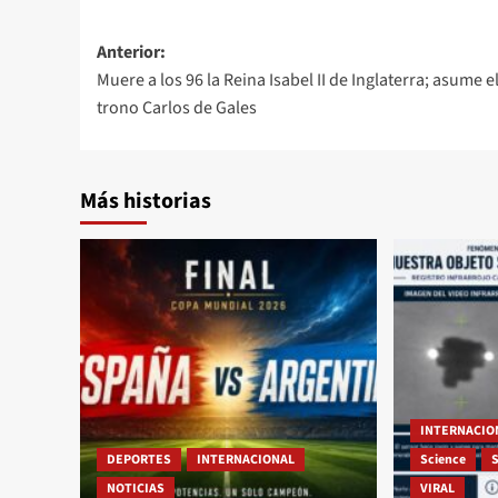
Anterior:
Muere a los 96 la Reina Isabel II de Inglaterra; asume e
trono Carlos de Gales
Más historias
INTERNACIO
DEPORTES
INTERNACIONAL
Science
NOTICIAS
VIRAL