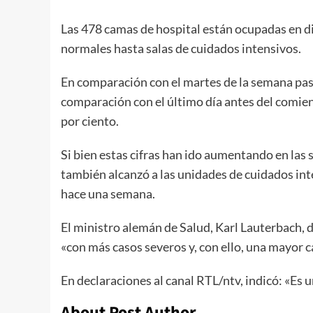
Las 478 camas de hospital están ocupadas en di
normales hasta salas de cuidados intensivos.
En comparación con el martes de la semana pas
comparación con el último día antes del comien
por ciento.
Si bien estas cifras han ido aumentando en las
también alcanzó a las unidades de cuidados int
hace una semana.
El ministro alemán de Salud, Karl Lauterbach,
«con más casos severos y, con ello, una mayor c
En declaraciones al canal RTL/ntv, indicó: «Es 
About Post Author