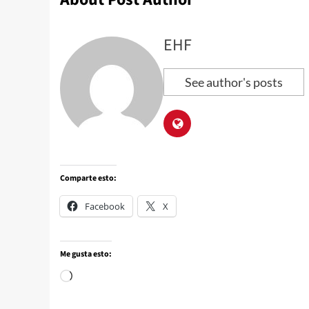
EHF
See author's posts
Comparte esto:
Facebook
X
Me gusta esto: