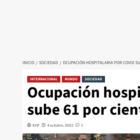
INICIO
SOCIEDAD
OCUPACIÓN HOSPITALARIA POR COVID SU
INTERNACIONAL
MUNDO
SOCIEDAD
Ocupación hospi
sube 61 por cien
EHF
4 octubre, 2022
1