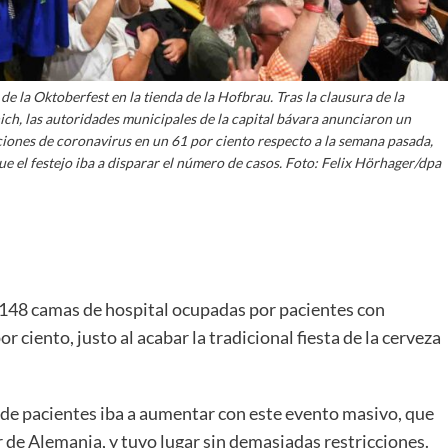
 la Oktoberfest en la tienda de la Hofbrau. Tras la clausura de la
nich, las autoridades municipales de la capital bávara anunciaron un
ciones de coronavirus en un 61 por ciento respecto a la semana pasada,
 el festejo iba a disparar el número de casos. Foto: Felix Hörhager/dpa
148 camas de hospital ocupadas por pacientes con
ciento, justo al acabar la tradicional fiesta de la cerveza
 de pacientes iba a aumentar con este evento masivo, que
ur de Alemania, y tuvo lugar sin demasiadas restricciones.