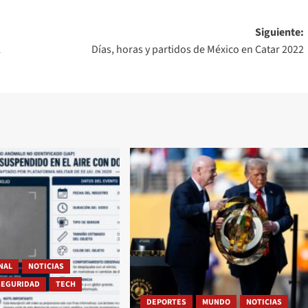
Siguiente:
l
Días, horas y partidos de México en Catar 2022
NAL
NOTICIAS
SEGURIDAD
TECH
DEPORTES
MUNDO
NOTICIAS