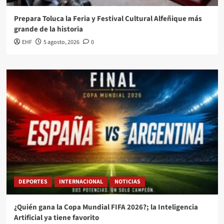
Prepara Toluca la Feria y Festival Cultural Alfeñique más
grande de la historia
EHF
5 agosto, 2026
0
DEPORTES
INTERNACIONAL
NOTICIAS
¿Quién gana la Copa Mundial FIFA 2026?; la Inteligencia
Artificial ya tiene favorito