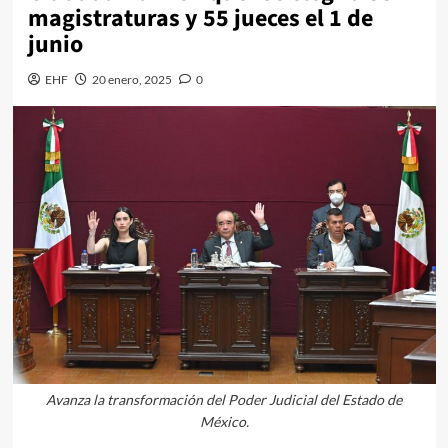
magistraturas y 55 jueces el 1 de
junio
EHF
20 enero, 2025
0
Avanza la transformación del Poder Judicial del Estado de
México.