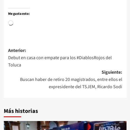
Me gusta esto:
Anterior:
Debut en casa con empate para los #DiablosRojos del
Toluca
Siguiente:
Buscan haber de retiro 20 magistrados, entre ellos el
expresidente del TSJEM, Ricardo Sodi
Más historias