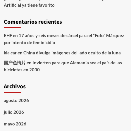
Artificial ya tiene favorito
Comentarios recientes
EHF
en
17 años y seis meses de cárcel para el “Fofo” Márquez
por intento de feminicidio
kia car
en
China divulga imágenes del lado oculto de la luna
国产色情片
en
Invierten para que Alemania sea el país de las
bicicletas en 2030
Archivos
agosto 2026
julio 2026
mayo 2026