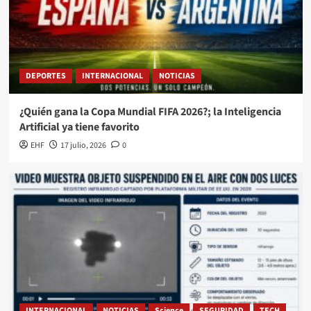
DEPORTES
INTERNACIONAL
NOTICIAS
¿Quién gana la Copa Mundial FIFA 2026?; la Inteligencia
Artificial ya tiene favorito
EHF
17 julio, 2026
0
INTERNACIONAL
NOTICIAS
Science
SEGURIDAD
TECH