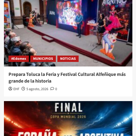
#Edomex
MUNICIPIOS
NOTICIAS
Prepara Toluca la Feria y Festival Cultural Alfeñique más
grande de la historia
EHF
5 agosto, 2026
0