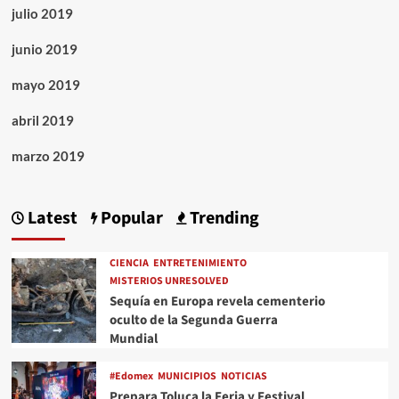
julio 2019
junio 2019
mayo 2019
abril 2019
marzo 2019
Latest
Popular
Trending
CIENCIA
ENTRETENIMIENTO
MISTERIOS UNRESOLVED
Sequía en Europa revela cementerio
oculto de la Segunda Guerra
Mundial
#Edomex
MUNICIPIOS
NOTICIAS
Prepara Toluca la Feria y Festival