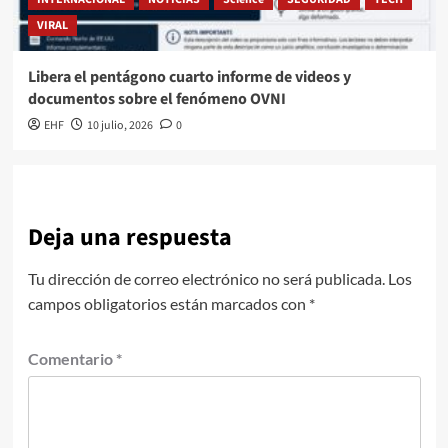
VIRAL
Libera el pentágono cuarto informe de videos y
documentos sobre el fenómeno OVNI
EHF
10 julio, 2026
0
Deja una respuesta
Tu dirección de correo electrónico no será publicada.
Los
campos obligatorios están marcados con
*
Comentario
*