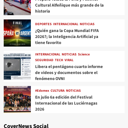
Cultural Alfeñique más grande de la
historia
DEPORTES
INTERNACIONAL
NOTICIAS
¿Quién gana la Copa Mundial FIFA
2026?; la Inteligencia Artificial ya
tiene favorito
INTERNACIONAL
NOTICIAS
Science
SEGURIDAD
TECH
VIRAL
Libera el pentágono cuarto informe
de videos y documentos sobre el
fenómeno OVNI
#Edomex
CULTURA
NOTICIAS
En julio 6a edición del Festival
Internacional de las Luciérnagas
2026
CoverNews Social