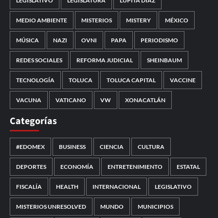
LEGISLATIVO
LEGISLATURA
LUPITA DÍAZ
MEDIO AMBIENTE
MISTERIOS
MISTERY
MÉXICO
MÚSICA
NAZI
OVNI
PAPA
PERIODISMO
REDES SOCIALES
REFORMA JUDICIAL
SHEINBAUM
TECNOLOGÍA
TOLUCA
TOLUCA CAPITAL
VACCINE
VACUNA
VATICANO
VW
XONACATLÁN
Categorías
#EDOMEX
BUSINESS
CIENCIA
CULTURA
DEPORTES
ECONOMÍA
ENTRETENIMIENTO
ESTATAL
FISCALÍA
HEALTH
INTERNACIONAL
LEGISLATIVO
MISTERIOS UNRESOLVED
MUNDO
MUNICIPIOS