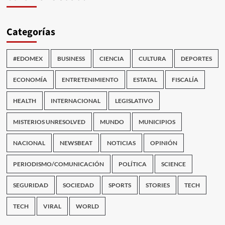
Categorías
#EDOMEX
BUSINESS
CIENCIA
CULTURA
DEPORTES
ECONOMÍA
ENTRETENIMIENTO
ESTATAL
FISCALÍA
HEALTH
INTERNACIONAL
LEGISLATIVO
MISTERIOS UNRESOLVED
MUNDO
MUNICIPIOS
NACIONAL
NEWSBEAT
NOTICIAS
OPINIÓN
PERIODISMO/COMUNICACIÓN
POLÍTICA
SCIENCE
SEGURIDAD
SOCIEDAD
SPORTS
STORIES
TECH
TECH
VIRAL
WORLD