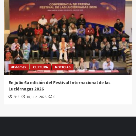
#Edomex
CULTURA
NOTICIAS
En julio 6a edición del Festival Internacional de las
Luciérnagas 2026
EHF
10 julio, 2026
0