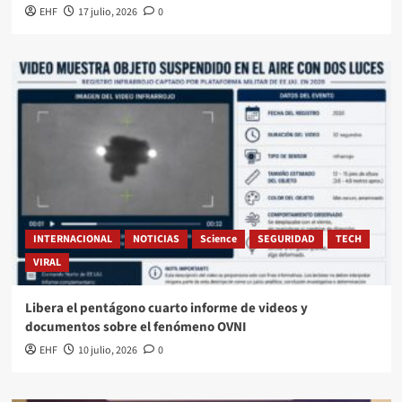
EHF
17 julio, 2026
0
INTERNACIONAL
NOTICIAS
Science
SEGURIDAD
TECH
VIRAL
Libera el pentágono cuarto informe de videos y
documentos sobre el fenómeno OVNI
EHF
10 julio, 2026
0