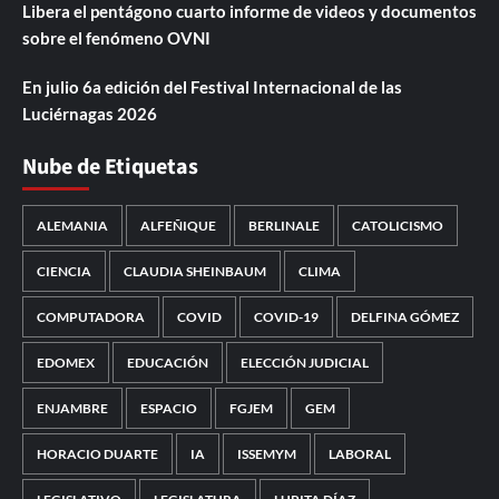
Libera el pentágono cuarto informe de videos y documentos
sobre el fenómeno OVNI
En julio 6a edición del Festival Internacional de las
Luciérnagas 2026
Nube de Etiquetas
ALEMANIA
ALFEÑIQUE
BERLINALE
CATOLICISMO
CIENCIA
CLAUDIA SHEINBAUM
CLIMA
COMPUTADORA
COVID
COVID-19
DELFINA GÓMEZ
EDOMEX
EDUCACIÓN
ELECCIÓN JUDICIAL
ENJAMBRE
ESPACIO
FGJEM
GEM
HORACIO DUARTE
IA
ISSEMYM
LABORAL