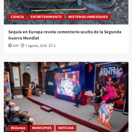
CIENCIA
ENTRETENIMIENTO
MISTERIOS UNRESOLVED
Sequía en Europa revela cementerio oculto de la Segunda
Guerra Mundial
EHF
7 agosto, 2026
0
#Edomex
MUNICIPIOS
NOTICIAS