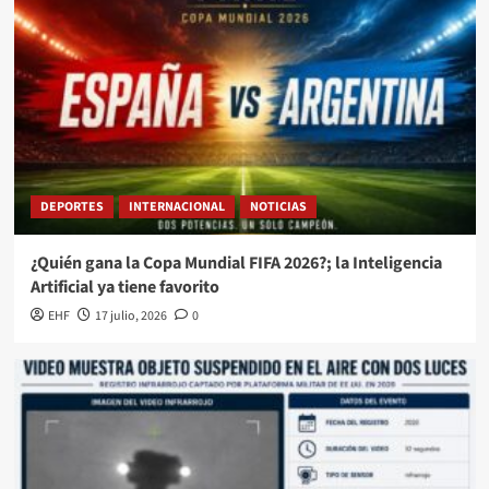
DEPORTES
INTERNACIONAL
NOTICIAS
¿Quién gana la Copa Mundial FIFA 2026?; la Inteligencia
Artificial ya tiene favorito
EHF
17 julio, 2026
0