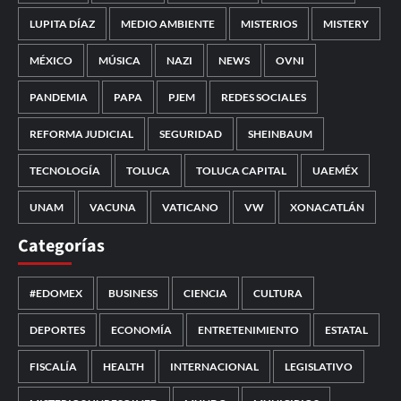
LUPITA DÍAZ
MEDIO AMBIENTE
MISTERIOS
MISTERY
MÉXICO
MÚSICA
NAZI
NEWS
OVNI
PANDEMIA
PAPA
PJEM
REDES SOCIALES
REFORMA JUDICIAL
SEGURIDAD
SHEINBAUM
TECNOLOGÍA
TOLUCA
TOLUCA CAPITAL
UAEMÉX
UNAM
VACUNA
VATICANO
VW
XONACATLÁN
Categorías
#EDOMEX
BUSINESS
CIENCIA
CULTURA
DEPORTES
ECONOMÍA
ENTRETENIMIENTO
ESTATAL
FISCALÍA
HEALTH
INTERNACIONAL
LEGISLATIVO