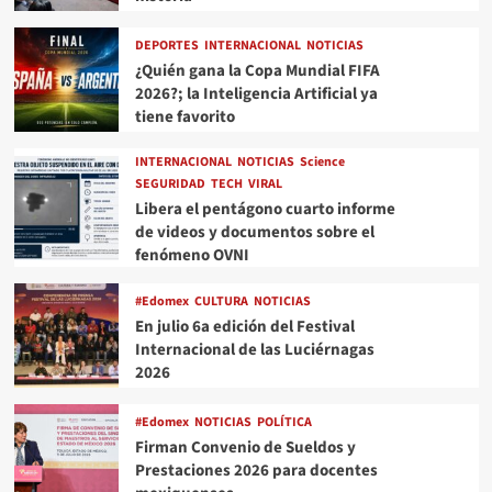
DEPORTES
INTERNACIONAL
NOTICIAS
¿Quién gana la Copa Mundial FIFA
2026?; la Inteligencia Artificial ya
tiene favorito
INTERNACIONAL
NOTICIAS
Science
SEGURIDAD
TECH
VIRAL
Libera el pentágono cuarto informe
de videos y documentos sobre el
fenómeno OVNI
#Edomex
CULTURA
NOTICIAS
En julio 6a edición del Festival
Internacional de las Luciérnagas
2026
#Edomex
NOTICIAS
POLÍTICA
Firman Convenio de Sueldos y
Prestaciones 2026 para docentes