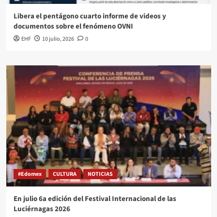
Libera el pentágono cuarto informe de videos y
documentos sobre el fenómeno OVNI
EHF
10 julio, 2026
0
#Edomex
CULTURA
NOTICIAS
En julio 6a edición del Festival Internacional de las
Luciérnagas 2026