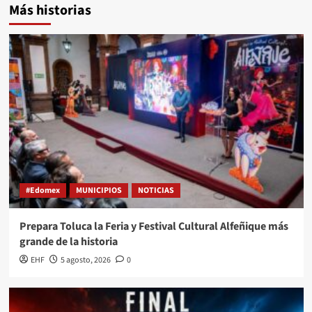
Más historias
#Edomex
MUNICIPIOS
NOTICIAS
Prepara Toluca la Feria y Festival Cultural Alfeñique más
grande de la historia
EHF
5 agosto, 2026
0