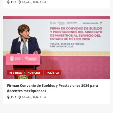
EHF
10 julio, 2026
0
#Edomex
NOTICIAS
POLÍTICA
Firman Convenio de Sueldos y Prestaciones 2026 para
docentes mexiquenses
EHF
10 julio, 2026
0