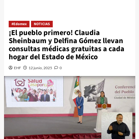
#Edomex
NOTICIAS
¡El pueblo primero! Claudia
Sheinbaum y Delfina Gómez llevan
consultas médicas gratuitas a cada
hogar del Estado de México
EHF
12 junio, 2025
0