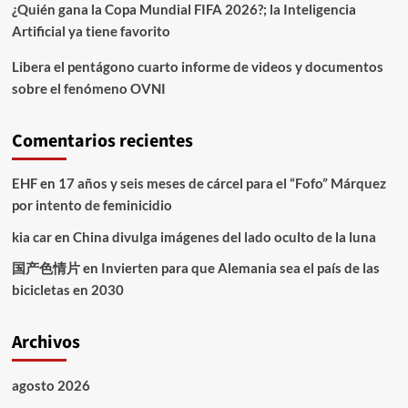
¿Quién gana la Copa Mundial FIFA 2026?; la Inteligencia
Artificial ya tiene favorito
Libera el pentágono cuarto informe de videos y documentos
sobre el fenómeno OVNI
Comentarios recientes
EHF
en
17 años y seis meses de cárcel para el “Fofo” Márquez
por intento de feminicidio
kia car
en
China divulga imágenes del lado oculto de la luna
国产色情片
en
Invierten para que Alemania sea el país de las
bicicletas en 2030
Archivos
agosto 2026