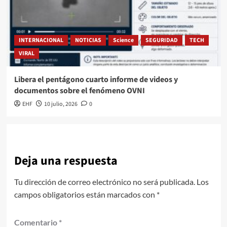
INTERNACIONAL
NOTICIAS
Science
SEGURIDAD
TECH
VIRAL
Libera el pentágono cuarto informe de videos y
documentos sobre el fenómeno OVNI
EHF
10 julio, 2026
0
Deja una respuesta
Tu dirección de correo electrónico no será publicada.
Los
campos obligatorios están marcados con
*
Comentario
*