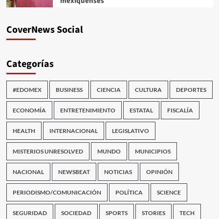
mexiquenses
CoverNews Social
Categorías
#EDOMEX
BUSINESS
CIENCIA
CULTURA
DEPORTES
ECONOMÍA
ENTRETENIMIENTO
ESTATAL
FISCALÍA
HEALTH
INTERNACIONAL
LEGISLATIVO
MISTERIOS UNRESOLVED
MUNDO
MUNICIPIOS
NACIONAL
NEWSBEAT
NOTICIAS
OPINIÓN
PERIODISMO/COMUNICACIÓN
POLÍTICA
SCIENCE
SEGURIDAD
SOCIEDAD
SPORTS
STORIES
TECH