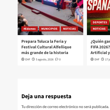
DEPORTES
#Edomex
MUNICIPIOS
NOTICIAS
NOTICIAS
Prepara Toluca la Feria y
¿Quién ga
Festival Cultural Alfeñique
FIFA 2026?
más grande de la historia
Artificial 
EHF
5 agosto, 2026
0
EHF
17 j
Deja una respuesta
Tu dirección de correo electrónico no será publicada.