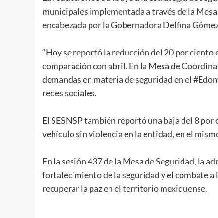
municipales implementada a través de la Mesa 
encabezada por la Gobernadora Delfina Gómez
“Hoy se reportó la reducción del 20 por ciento 
comparación con abril. En la Mesa de Coordina
demandas en materia de seguridad en el #Edom
redes sociales.
El SESNSP también reportó una baja del 8 por c
vehículo sin violencia en la entidad, en el mis
En la sesión 437 de la Mesa de Seguridad, la a
fortalecimiento de la seguridad y el combate a 
recuperar la paz en el territorio mexiquense.