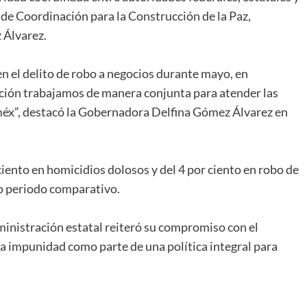
de Coordinación para la Construcción de la Paz,
 Álvarez.
en el delito de robo a negocios durante mayo, en
ción trabajamos de manera conjunta para atender las
éx”, destacó la Gobernadora Delfina Gómez Álvarez en
iento en homicidios dolosos y del 4 por ciento en robo de
mo periodo comparativo.
dministración estatal reiteró su compromiso con el
la impunidad como parte de una política integral para