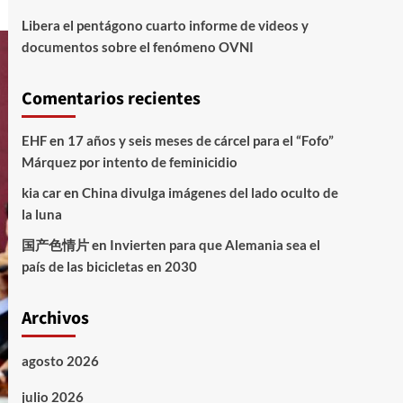
Libera el pentágono cuarto informe de videos y
documentos sobre el fenómeno OVNI
Comentarios recientes
EHF
en
17 años y seis meses de cárcel para el “Fofo”
Márquez por intento de feminicidio
kia car
en
China divulga imágenes del lado oculto de
la luna
国产色情片
en
Invierten para que Alemania sea el
país de las bicicletas en 2030
Archivos
agosto 2026
julio 2026