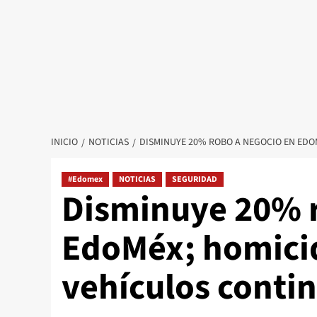
INICIO
NOTICIAS
DISMINUYE 20% ROBO A NEGOCIO EN EDOM
#Edomex
NOTICIAS
SEGURIDAD
Disminuye 20% r
EdoMéx; homicid
vehículos contin