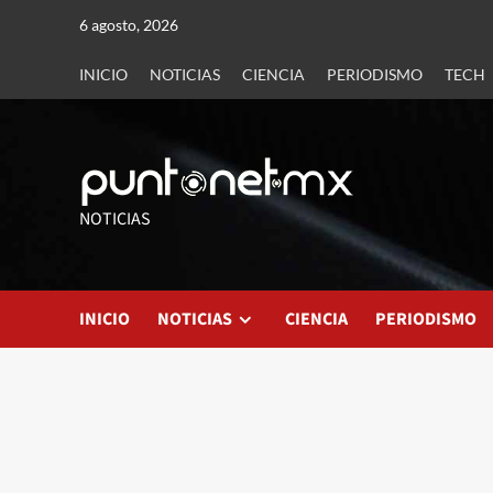
6 agosto, 2026
INICIO
NOTICIAS
CIENCIA
PERIODISMO
TECH
NOTICIAS
INICIO
NOTICIAS
CIENCIA
PERIODISMO