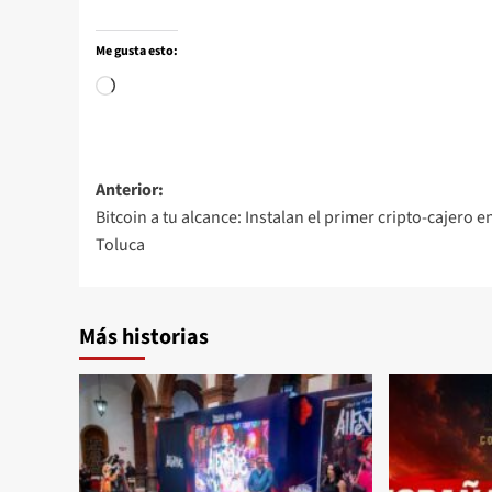
Me gusta esto:
Anterior:
Bitcoin a tu alcance: Instalan el primer cripto-cajero e
Toluca
Más historias