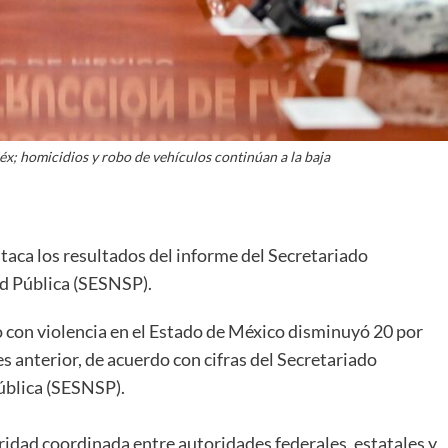
; homicidios y robo de vehículos continúan a la baja
aca los resultados del informe del Secretariado
ad Pública (SESNSP).
 con violencia en el Estado de México disminuyó 20 por
 anterior, de acuerdo con cifras del Secretariado
ública (SESNSP).
uridad coordinada entre autoridades federales, estatales y