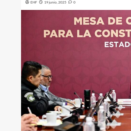
EHF
19 junio, 2025
0