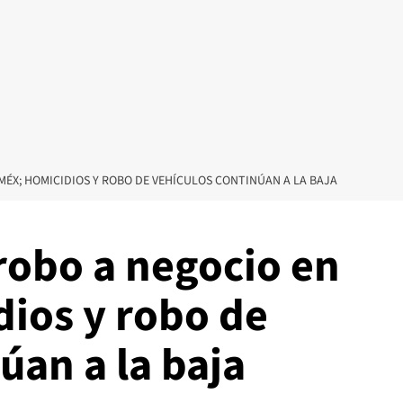
ÉX; HOMICIDIOS Y ROBO DE VEHÍCULOS CONTINÚAN A LA BAJA
obo a negocio en
ios y robo de
úan a la baja