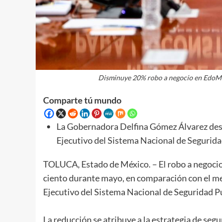
Disminuye 20% robo a negocio en EdoMéx
Comparte tú mundo
La Gobernadora Delfina Gómez Álvarez dest
Ejecutivo del Sistema Nacional de Segurid
TOLUCA, Estado de México. – El robo a negocio
ciento durante mayo, en comparación con el mes
Ejecutivo del Sistema Nacional de Seguridad P
La reducción se atribuye a la estrategia de seg