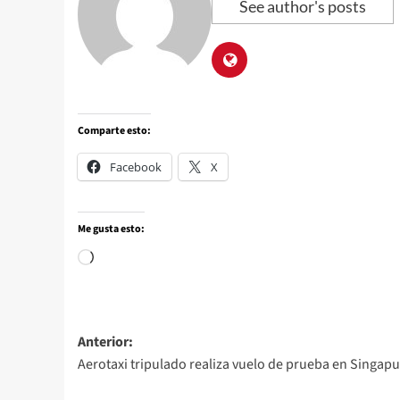
See author's posts
Comparte esto:
Facebook
X
Me gusta esto:
Anterior:
Aerotaxi tripulado realiza vuelo de prueba en Singapu