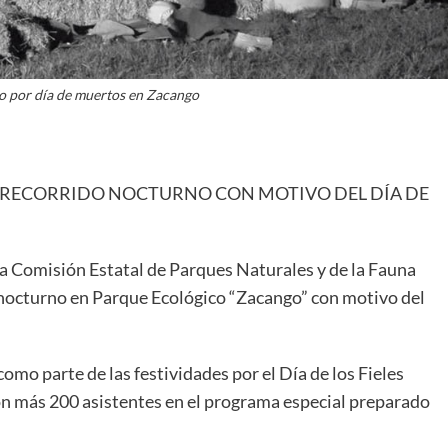
o por día de muertos en Zacango
 RECORRIDO NOCTURNO CON MOTIVO DEL DÍA DE
la Comisión Estatal de Parques Naturales y de la Fauna
do nocturno en Parque Ecológico “Zacango” con motivo del
omo parte de las festividades por el Día de los Fieles
on más 200 asistentes en el programa especial preparado