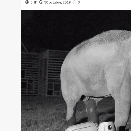
EHF
30 octubre, 2019
0