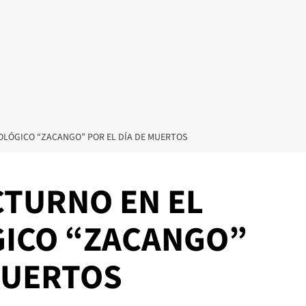
OLÓGICO “ZACANGO” POR EL DÍA DE MUERTOS
TURNO EN EL
GICO “ZACANGO”
MUERTOS