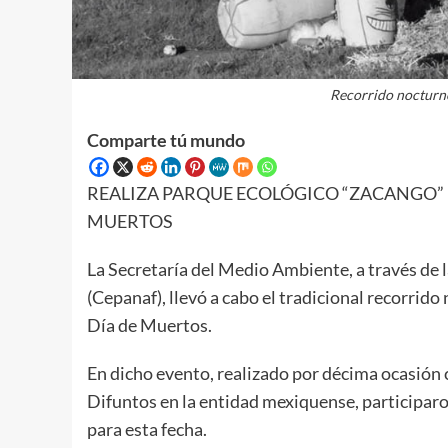
Recorrido nocturn
Comparte tú mundo
REALIZA PARQUE ECOLÓGICO “ZACANGO”
MUERTOS
La Secretaría del Medio Ambiente, a través de 
(Cepanaf), llevó a cabo el tradicional recorri
Día de Muertos.
En dicho evento, realizado por décima ocasión c
Difuntos en la entidad mexiquense, participar
para esta fecha.