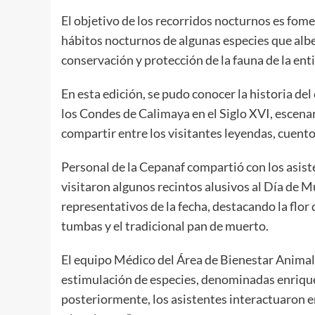
El objetivo de los recorridos nocturnos es fome
hábitos nocturnos de algunas especies que albe
conservación y protección de la fauna de la ent
En esta edición, se pudo conocer la historia de
los Condes de Calimaya en el Siglo XVI, escena
compartir entre los visitantes leyendas, cuento
Personal de la Cepanaf compartió con los asist
visitaron algunos recintos alusivos al Día de
representativos de la fecha, destacando la flor 
tumbas y el tradicional pan de muerto.
El equipo Médico del Área de Bienestar Animal
estimulación de especies, denominadas enriquec
posteriormente, los asistentes interactuaron en