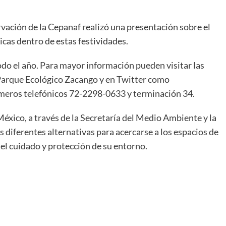
rvación de la Cepanaf realizó una presentación sobre el
icas dentro de estas festividades.
odo el año. Para mayor información pueden visitar las
Parque Ecológico Zacango y en Twitter como
meros telefónicos 72-2298-0633 y terminación 34.
éxico, a través de la Secretaría del Medio Ambiente y la
 diferentes alternativas para acercarse a los espacios de
el cuidado y protección de su entorno.