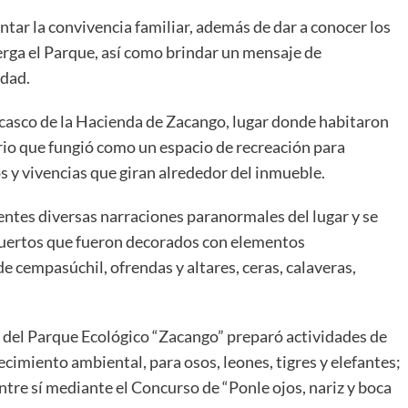
ntar la convivencia familiar, además de dar a conocer los
rga el Parque, así como brindar un mensaje de
idad.
l casco de la Hacienda de Zacango, lugar donde habitaron
rio que fungió como un espacio de recreación para
s y vivencias que giran alrededor del inmueble.
entes diversas narraciones paranormales del lugar y se
 Muertos que fueron decorados con elementos
de cempasúchil, ofrendas y altares, ceras, calaveras,
 del Parque Ecológico “Zacango” preparó actividades de
imiento ambiental, para osos, leones, tigres y elefantes;
tre sí mediante el Concurso de “Ponle ojos, nariz y boca