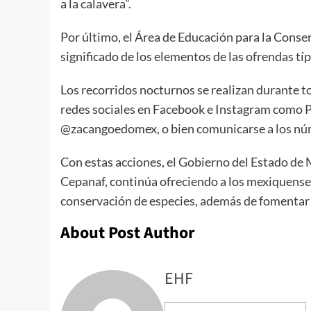
a la calavera”.
Por último, el Área de Educación para la Conse
significado de los elementos de las ofrendas típ
Los recorridos nocturnos se realizan durante t
redes sociales en Facebook e Instagram como 
@zacangoedomex, o bien comunicarse a los nú
Con estas acciones, el Gobierno del Estado de M
Cepanaf, continúa ofreciendo a los mexiquenses
conservación de especies, además de fomentar 
About Post Author
EHF