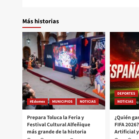
Más historias
DEPORTES
#Edomex
MUNICIPIOS
NOTICIAS
NOTICIAS
Prepara Toluca la Feria y
¿Quién ga
Festival Cultural Alfeñique
FIFA 2026?
más grande de la historia
Artificial 