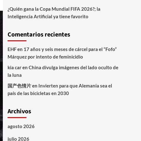
¿Quién gana la Copa Mundial FIFA 2026?; la
Inteligencia Artificial ya tiene favorito
Comentarios recientes
EHF
en
17 años y seis meses de cárcel para el “Fofo”
Márquez por intento de feminicidio
kia car
en
China divulga imágenes del lado oculto de
la luna
国产色情片
en
Invierten para que Alemania sea el
país de las bicicletas en 2030
Archivos
agosto 2026
julio 2026