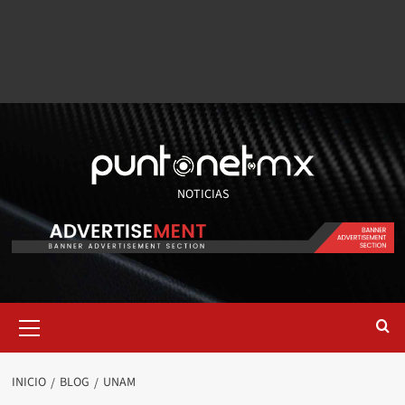
NOTICIAS
INICIO
BLOG
UNAM