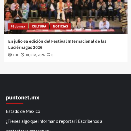
#Edomex
CULTURA
NOTICIAS
En julio 6a edición del Festival Internacional de las
Luciérnagas 2026
EHF
10 julio, 2026
0
puntonet.mx
Estado de México
¿Tienes algo que informar o reportar? Escríbenos a: