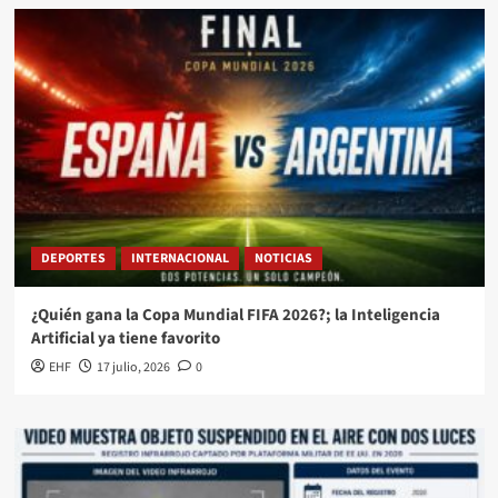
DEPORTES
INTERNACIONAL
NOTICIAS
¿Quién gana la Copa Mundial FIFA 2026?; la Inteligencia
Artificial ya tiene favorito
EHF
17 julio, 2026
0