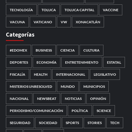
TECNOLOGÍA
TOLUCA
TOLUCA CAPITAL
VACCINE
VACUNA
VATICANO
VW
XONACATLÁN
Categorías
#EDOMEX
BUSINESS
CIENCIA
CULTURA
DEPORTES
ECONOMÍA
ENTRETENIMIENTO
ESTATAL
FISCALÍA
HEALTH
INTERNACIONAL
LEGISLATIVO
MISTERIOS UNRESOLVED
MUNDO
MUNICIPIOS
NACIONAL
NEWSBEAT
NOTICIAS
OPINIÓN
PERIODISMO/COMUNICACIÓN
POLÍTICA
SCIENCE
SEGURIDAD
SOCIEDAD
SPORTS
STORIES
TECH