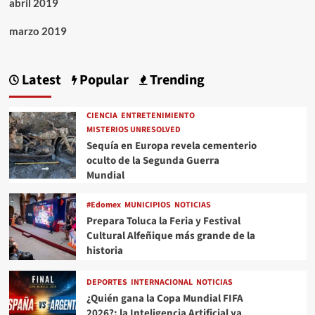
abril 2019
marzo 2019
Latest
Popular
Trending
CIENCIA
ENTRETENIMIENTO
MISTERIOS UNRESOLVED
Sequía en Europa revela cementerio
oculto de la Segunda Guerra
Mundial
#Edomex
MUNICIPIOS
NOTICIAS
Prepara Toluca la Feria y Festival
Cultural Alfeñique más grande de la
historia
DEPORTES
INTERNACIONAL
NOTICIAS
¿Quién gana la Copa Mundial FIFA
2026?; la Inteligencia Artificial ya