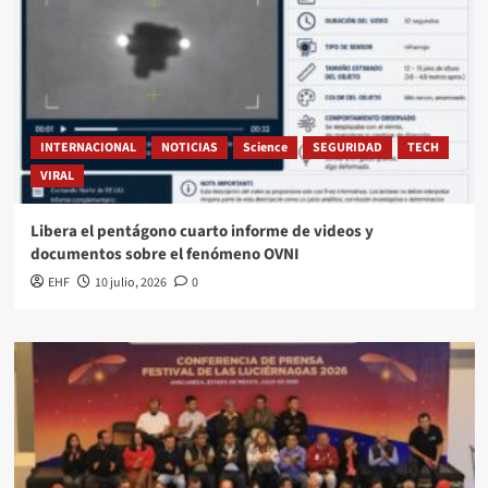
INTERNACIONAL
NOTICIAS
Science
SEGURIDAD
TECH
VIRAL
Libera el pentágono cuarto informe de videos y
documentos sobre el fenómeno OVNI
EHF
10 julio, 2026
0