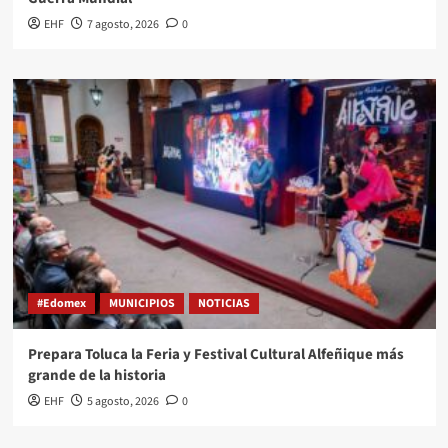
EHF
7 agosto, 2026
0
#Edomex
MUNICIPIOS
NOTICIAS
Prepara Toluca la Feria y Festival Cultural Alfeñique más
grande de la historia
EHF
5 agosto, 2026
0