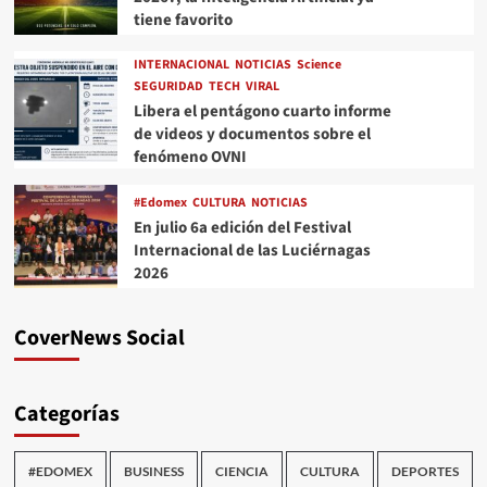
tiene favorito
INTERNACIONAL
NOTICIAS
Science
SEGURIDAD
TECH
VIRAL
Libera el pentágono cuarto informe
de videos y documentos sobre el
fenómeno OVNI
#Edomex
CULTURA
NOTICIAS
En julio 6a edición del Festival
Internacional de las Luciérnagas
2026
CoverNews Social
Categorías
#EDOMEX
BUSINESS
CIENCIA
CULTURA
DEPORTES