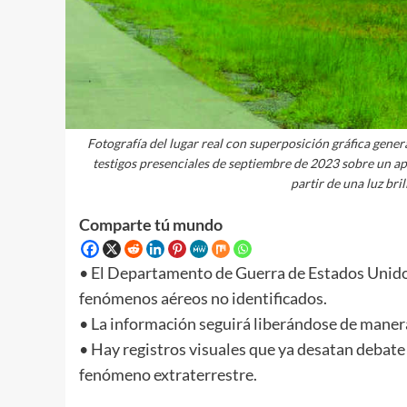
Fotografía del lugar real con superposición gráfica gene
testigos presenciales de septiembre de 2023 sobre un ap
partir de una luz bril
Comparte tú mundo
• El Departamento de Guerra de Estados Unidos 
fenómenos aéreos no identificados.
• La información seguirá liberándose de maner
• Hay registros visuales que ya desatan debate m
fenómeno extraterrestre.