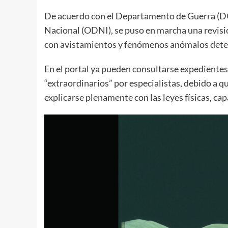
De acuerdo con el Departamento de Guerra (DOW
Nacional (ODNI), se puso en marcha una revisió
con avistamientos y fenómenos anómalos detec
En el portal ya pueden consultarse expedientes
“extraordinarios” por especialistas, debido a
explicarse plenamente con las leyes físicas, ca