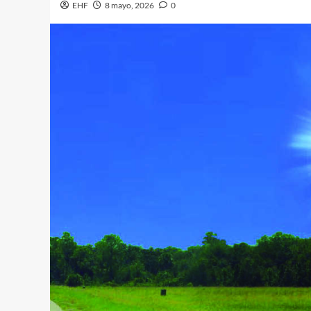
EHF
8 mayo, 2026
0