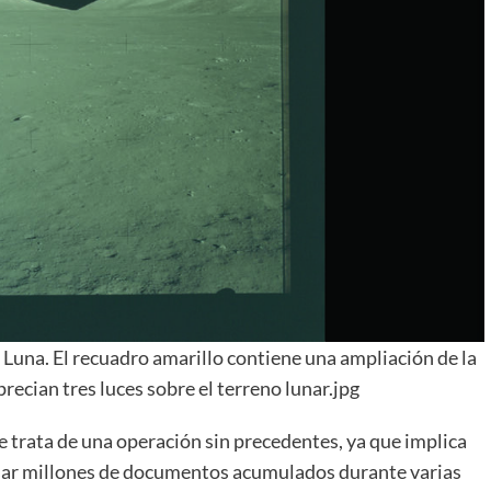
 Luna. El recuadro amarillo contiene una ampliación de la
aprecian tres luces sobre el terreno lunar.jpg
trata de una operación sin precedentes, ya que implica
isar millones de documentos acumulados durante varias