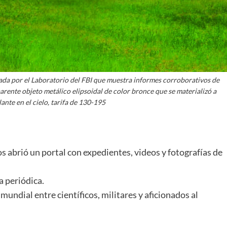
rada por el Laboratorio del FBI que muestra informes corroborativos de
arente objeto metálico elipsoidal de color bronce que se materializó a
lante en el cielo, tarifa de 130-195
abrió un portal con expedientes, videos y fotografías de
a periódica.
undial entre científicos, militares y aficionados al