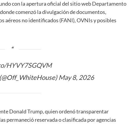
ndo con la apertura oficial del sitio web
Departamento
, donde comenzó la divulgación de documentos,
s aéreos no identificados (FANI), OVNIs y posibles
t.co/HYVY7SGQVM
 (@Off_WhiteHouse)
May 8, 2026
dente Donald Trump, quien ordenó transparentar
s permaneció reservada o clasificada por agencias