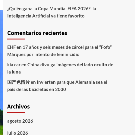
¿Quién gana la Copa Mundial FIFA 2026?; la
Inteligencia Artificial ya tiene favorito
Comentarios recientes
EHF
en
17 años y seis meses de cárcel para el “Fofo”
Márquez por intento de feminicidio
kia car
en
China divulga imágenes del lado oculto de
la luna
国产色情片
en
Invierten para que Alemania sea el
país de las bicicletas en 2030
Archivos
agosto 2026
julio 2026