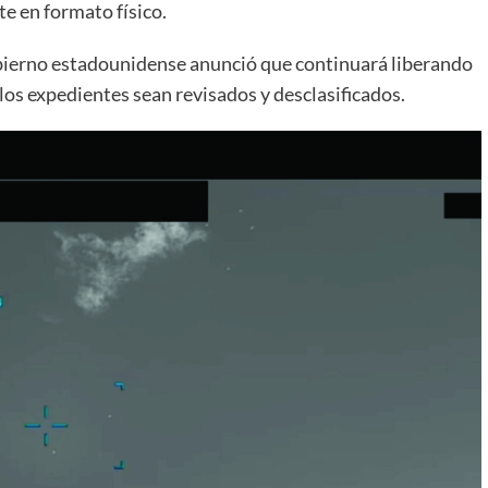
e en formato físico.
gobierno estadounidense anunció que continuará liberando
os expedientes sean revisados y desclasificados.