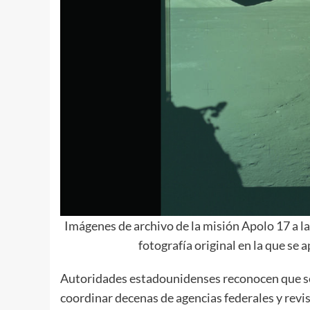
Imágenes de archivo de la misión Apolo 17 a la
fotografía original en la que se 
Autoridades estadounidenses reconocen que se 
coordinar decenas de agencias federales y rev