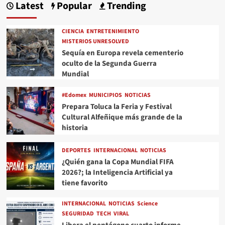
Latest
Popular
Trending
CIENCIA
ENTRETENIMIENTO
MISTERIOS UNRESOLVED
Sequía en Europa revela cementerio
oculto de la Segunda Guerra
Mundial
#Edomex
MUNICIPIOS
NOTICIAS
Prepara Toluca la Feria y Festival
Cultural Alfeñique más grande de la
historia
DEPORTES
INTERNACIONAL
NOTICIAS
¿Quién gana la Copa Mundial FIFA
2026?; la Inteligencia Artificial ya
tiene favorito
INTERNACIONAL
NOTICIAS
Science
SEGURIDAD
TECH
VIRAL