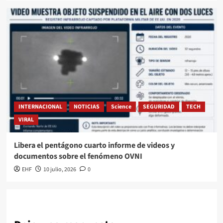
INTERNACIONAL
NOTICIAS
Science
SEGURIDAD
TECH
VIRAL
Libera el pentágono cuarto informe de videos y
documentos sobre el fenómeno OVNI
EHF
10 julio, 2026
0