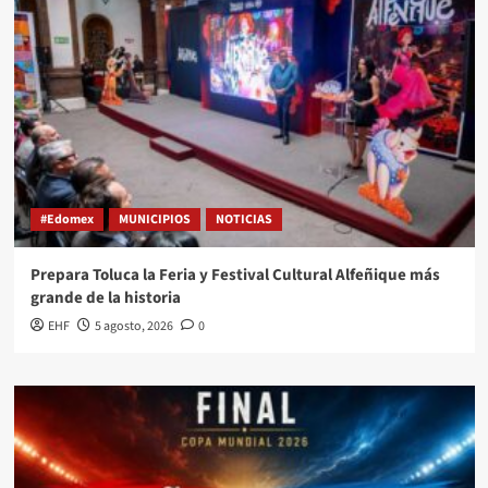
#Edomex
MUNICIPIOS
NOTICIAS
Prepara Toluca la Feria y Festival Cultural Alfeñique más
grande de la historia
EHF
5 agosto, 2026
0