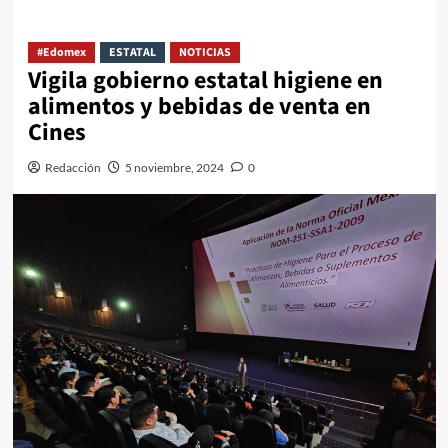
#Edomex
ESTATAL
NOTICIAS
Vigila gobierno estatal higiene en
alimentos y bebidas de venta en
Cines
Redacción
5 noviembre, 2024
0