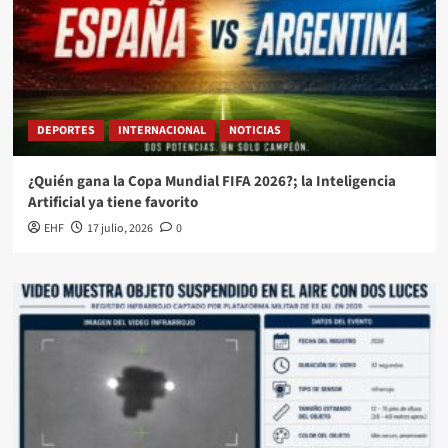
DEPORTES
INTERNACIONAL
NOTICIAS
¿Quién gana la Copa Mundial FIFA 2026?; la Inteligencia
Artificial ya tiene favorito
EHF
17 julio, 2026
0