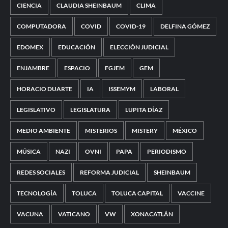
CIENCIA
CLAUDIA SHEINBAUM
CLIMA
COMPUTADORA
COVID
COVID-19
DELFINA GÓMEZ
EDOMEX
EDUCACIÓN
ELECCIÓN JUDICIAL
ENJAMBRE
ESPACIO
FGJEM
GEM
HORACIO DUARTE
IA
ISSEMYM
LABORAL
LEGISLATIVO
LEGISLATURA
LUPITA DÍAZ
MEDIO AMBIENTE
MISTERIOS
MISTERY
MÉXICO
MÚSICA
NAZI
OVNI
PAPA
PERIODISMO
REDES SOCIALES
REFORMA JUDICIAL
SHEINBAUM
TECNOLOGÍA
TOLUCA
TOLUCA CAPITAL
VACCINE
VACUNA
VATICANO
VW
XONACATLÁN