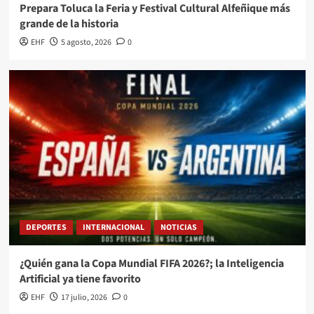
Prepara Toluca la Feria y Festival Cultural Alfeñique más
grande de la historia
EHF
5 agosto, 2026
0
DEPORTES
INTERNACIONAL
NOTICIAS
¿Quién gana la Copa Mundial FIFA 2026?; la Inteligencia
Artificial ya tiene favorito
EHF
17 julio, 2026
0