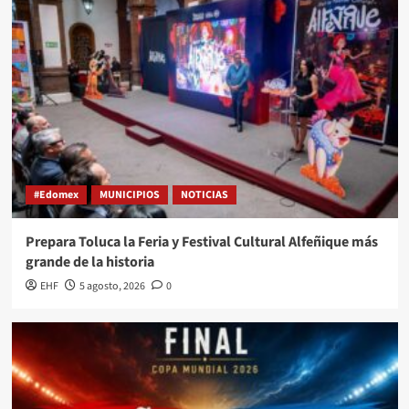
#Edomex
MUNICIPIOS
NOTICIAS
Prepara Toluca la Feria y Festival Cultural Alfeñique más
grande de la historia
EHF
5 agosto, 2026
0