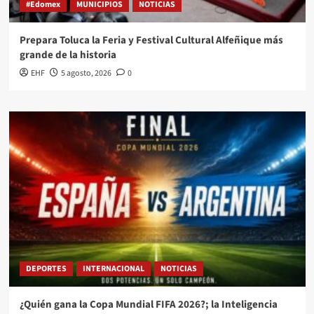
#Edomex
MUNICIPIOS
NOTICIAS
Prepara Toluca la Feria y Festival Cultural Alfeñique más
grande de la historia
EHF
5 agosto, 2026
0
DEPORTES
INTERNACIONAL
NOTICIAS
¿Quién gana la Copa Mundial FIFA 2026?; la Inteligencia