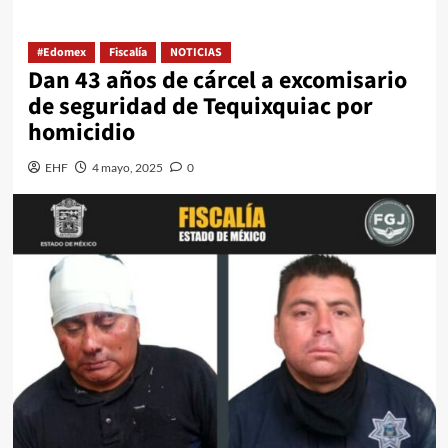
#Edomex
Fiscalía
NOTICIAS
Dan 43 años de cárcel a excomisario
de seguridad de Tequixquiac por
homicidio
EHF
4 mayo, 2025
0