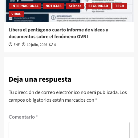
INTERNACIONAL
NOTICIAS
Science
SEGURIDAD
TECH
VIRAL
Libera el pentágono cuarto informe de videos y
documentos sobre el fenómeno OVNI
EHF
10 julio, 2026
0
Deja una respuesta
Tu dirección de correo electrónico no será publicada.
Los
campos obligatorios están marcados con
*
Comentario
*