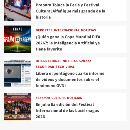
Prepara Toluca la Feria y Festival
Cultural Alfeñique más grande de la
historia
DEPORTES
INTERNACIONAL
NOTICIAS
¿Quién gana la Copa Mundial FIFA
2026?; la Inteligencia Artificial ya
tiene favorito
INTERNACIONAL
NOTICIAS
Science
SEGURIDAD
TECH
VIRAL
Libera el pentágono cuarto informe
de videos y documentos sobre el
fenómeno OVNI
#Edomex
CULTURA
NOTICIAS
En julio 6a edición del Festival
Internacional de las Luciérnagas
2026