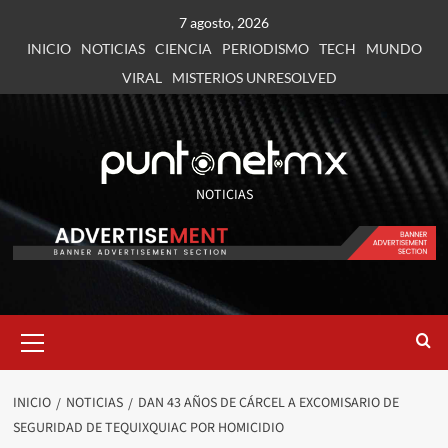
7 agosto, 2026
INICIO
NOTICIAS
CIENCIA
PERIODISMO
TECH
MUNDO
VIRAL
MISTERIOS UNRESOLVED
NOTICIAS
INICIO
NOTICIAS
DAN 43 AÑOS DE CÁRCEL A EXCOMISARIO DE
SEGURIDAD DE TEQUIXQUIAC POR HOMICIDIO