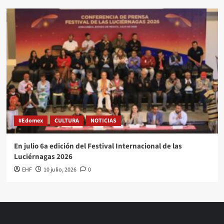
#Edomex
CULTURA
NOTICIAS
En julio 6a edición del Festival Internacional de las
Luciérnagas 2026
EHF
10 julio, 2026
0