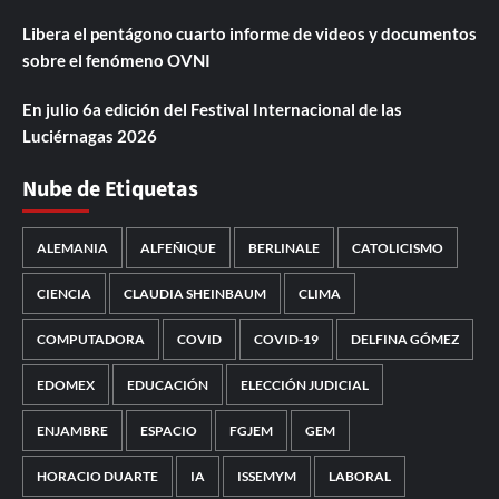
Libera el pentágono cuarto informe de videos y documentos
sobre el fenómeno OVNI
En julio 6a edición del Festival Internacional de las
Luciérnagas 2026
Nube de Etiquetas
ALEMANIA
ALFEÑIQUE
BERLINALE
CATOLICISMO
CIENCIA
CLAUDIA SHEINBAUM
CLIMA
COMPUTADORA
COVID
COVID-19
DELFINA GÓMEZ
EDOMEX
EDUCACIÓN
ELECCIÓN JUDICIAL
ENJAMBRE
ESPACIO
FGJEM
GEM
HORACIO DUARTE
IA
ISSEMYM
LABORAL