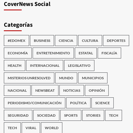
CoverNews Social
Categorías
#EDOMEX
BUSINESS
CIENCIA
CULTURA
DEPORTES
ECONOMÍA
ENTRETENIMIENTO
ESTATAL
FISCALÍA
HEALTH
INTERNACIONAL
LEGISLATIVO
MISTERIOS UNRESOLVED
MUNDO
MUNICIPIOS
NACIONAL
NEWSBEAT
NOTICIAS
OPINIÓN
PERIODISMO/COMUNICACIÓN
POLÍTICA
SCIENCE
SEGURIDAD
SOCIEDAD
SPORTS
STORIES
TECH
TECH
VIRAL
WORLD