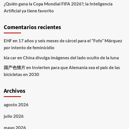
¿Quién gana la Copa Mundial FIFA 2026?; la Inteligencia
Artificial ya tiene favorito
Comentarios recientes
EHF
en
17 años y seis meses de cárcel para el “Fofo” Márquez
por intento de feminicidio
kia car
en
China divulga imágenes del lado oculto de la luna
国产色情片
en
Invierten para que Alemania sea el país de las
bicicletas en 2030
Archivos
agosto 2026
julio 2026
mayo 2026