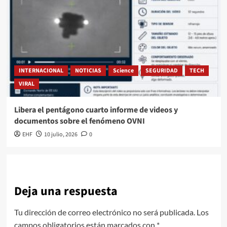
INTERNACIONAL
NOTICIAS
Science
SEGURIDAD
TECH
VIRAL
Libera el pentágono cuarto informe de videos y
documentos sobre el fenómeno OVNI
EHF
10 julio, 2026
0
Deja una respuesta
Tu dirección de correo electrónico no será publicada.
Los
campos obligatorios están marcados con
*