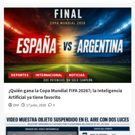
DEPORTES
INTERNACIONAL
NOTICIAS
¿Quién gana la Copa Mundial FIFA 2026?; la Inteligencia
Artificial ya tiene favorito
EHF
17 julio, 2026
0