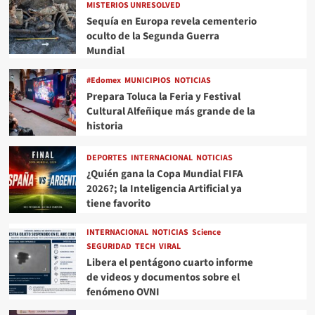
MISTERIOS UNRESOLVED
Sequía en Europa revela cementerio
oculto de la Segunda Guerra
Mundial
#Edomex
MUNICIPIOS
NOTICIAS
Prepara Toluca la Feria y Festival
Cultural Alfeñique más grande de la
historia
DEPORTES
INTERNACIONAL
NOTICIAS
¿Quién gana la Copa Mundial FIFA
2026?; la Inteligencia Artificial ya
tiene favorito
INTERNACIONAL
NOTICIAS
Science
SEGURIDAD
TECH
VIRAL
Libera el pentágono cuarto informe
de videos y documentos sobre el
fenómeno OVNI