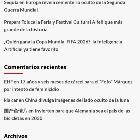
Sequía en Europa revela cementerio oculto de la Segunda
Guerra Mundial
Prepara Toluca la Feria y Festival Cultural Alfeñique más
grande de la historia
¿Quién gana la Copa Mundial FIFA 2026?; la Inteligencia
Artificial ya tiene favorito
Comentarios recientes
EHF
en
17 años y seis meses de cárcel para el “Fofo” Márquez
por intento de feminicidio
kia car
en
China divulga imágenes del lado oculto de la luna
国产色情片
en
Invierten para que Alemania sea el país de las
bicicletas en 2030
Archivos