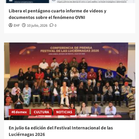
Libera el pentágono cuarto informe de videos y
documentos sobre el fenómeno OVNI
EHF
10 julio, 2026
0
#Edomex
CULTURA
NOTICIAS
En julio 6a edición del Festival Internacional de las
Luciérnagas 2026