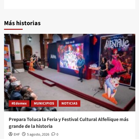
Más historias
#Edomex
MUNICIPIOS
NOTICIAS
Prepara Toluca la Feria y Festival Cultural Alfeñique más
grande de la historia
EHF
5 agosto, 2026
0