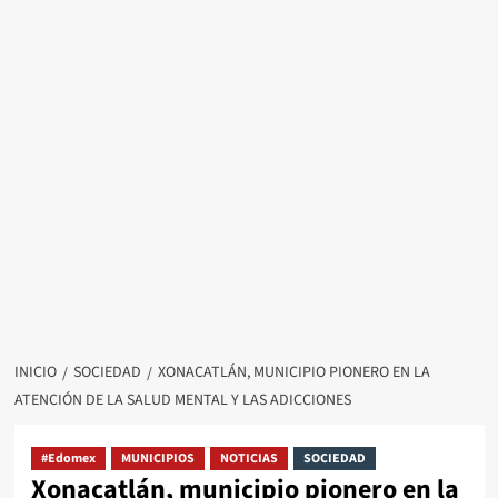
INICIO
SOCIEDAD
XONACATLÁN, MUNICIPIO PIONERO EN LA
ATENCIÓN DE LA SALUD MENTAL Y LAS ADICCIONES
#Edomex
MUNICIPIOS
NOTICIAS
SOCIEDAD
Xonacatlán, municipio pionero en la