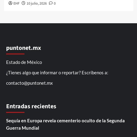
EHF
10 julio, 2026
0
puntonet.mx
Estado de México
¿Tienes algo que informar o reportar? Escríbenos a:
contacto@puntonet.mx
Entradas recientes
Sequía en Europa revela cementerio oculto de la Segunda
Guerra Mundial