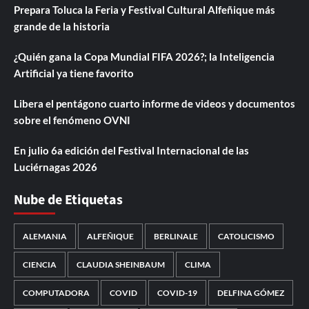
Prepara Toluca la Feria y Festival Cultural Alfeñique más
grande de la historia
¿Quién gana la Copa Mundial FIFA 2026?; la Inteligencia
Artificial ya tiene favorito
Libera el pentágono cuarto informe de videos y documentos
sobre el fenómeno OVNI
En julio 6a edición del Festival Internacional de las
Luciérnagas 2026
Nube de Etiquetas
ALEMANIA
ALFEÑIQUE
BERLINALE
CATOLICISMO
CIENCIA
CLAUDIA SHEINBAUM
CLIMA
COMPUTADORA
COVID
COVID-19
DELFINA GÓMEZ