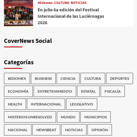
#Edomex
CULTURA
NOTICIAS
En julio 6a edición del Festival
Internacional de las Luciérnagas
2026
CoverNews Social
Categorías
#EDOMEX
BUSINESS
CIENCIA
CULTURA
DEPORTES
ECONOMÍA
ENTRETENIMIENTO
ESTATAL
FISCALÍA
HEALTH
INTERNACIONAL
LEGISLATIVO
MISTERIOS UNRESOLVED
MUNDO
MUNICIPIOS
NACIONAL
NEWSBEAT
NOTICIAS
OPINIÓN