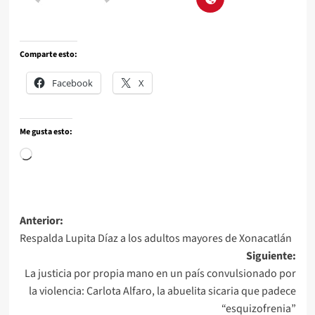
Comparte esto:
Facebook
X
Me gusta esto:
Anterior:
Respalda Lupita Díaz a los adultos mayores de Xonacatlán
Siguiente:
La justicia por propia mano en un país convulsionado por
la violencia: Carlota Alfaro, la abuelita sicaria que padece
“esquizofrenia”