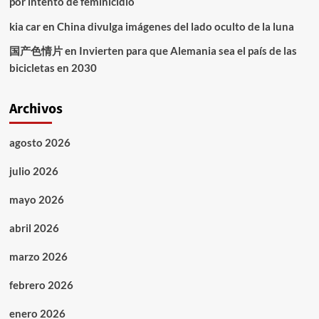
por intento de feminicidio
kia car
en
China divulga imágenes del lado oculto de la luna
国产色情片
en
Invierten para que Alemania sea el país de las
bicicletas en 2030
Archivos
agosto 2026
julio 2026
mayo 2026
abril 2026
marzo 2026
febrero 2026
enero 2026