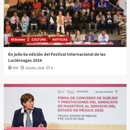
#Edomex
CULTURA
NOTICIAS
En julio 6a edición del Festival Internacional de las
Luciérnagas 2026
EHF
10 julio, 2026
0