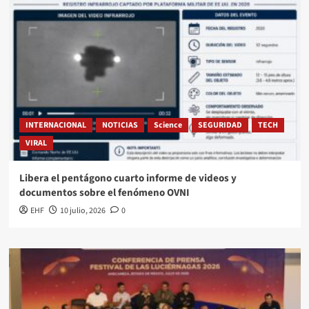
INTERNACIONAL
NOTICIAS
Science
SEGURIDAD
TECH
VIRAL
Libera el pentágono cuarto informe de videos y
documentos sobre el fenómeno OVNI
EHF
10 julio, 2026
0