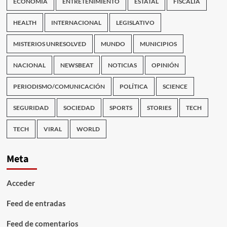
ECONOMÍA
ENTRETENIMIENTO
ESTATAL
FISCALÍA
HEALTH
INTERNACIONAL
LEGISLATIVO
MISTERIOS UNRESOLVED
MUNDO
MUNICIPIOS
NACIONAL
NEWSBEAT
NOTICIAS
OPINIÓN
PERIODISMO/COMUNICACIÓN
POLÍTICA
SCIENCE
SEGURIDAD
SOCIEDAD
SPORTS
STORIES
TECH
TECH
VIRAL
WORLD
Meta
Acceder
Feed de entradas
Feed de comentarios