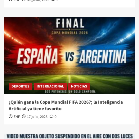
DEPORTES
INTERNACIONAL
NOTICIAS
¿Quién gana la Copa Mundial FIFA 2026?; la Inteligencia
Artificial ya tiene favorito
EHF
17 julio, 2026
0