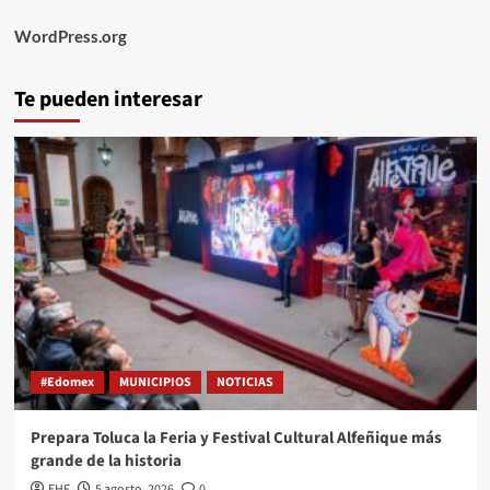
WordPress.org
Te pueden interesar
#Edomex
MUNICIPIOS
NOTICIAS
Prepara Toluca la Feria y Festival Cultural Alfeñique más
grande de la historia
EHF
5 agosto, 2026
0