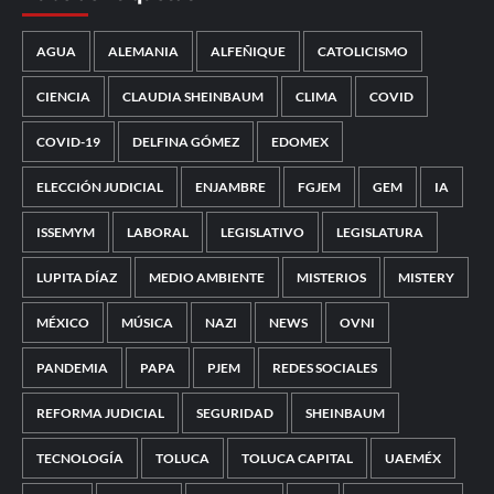
AGUA
ALEMANIA
ALFEÑIQUE
CATOLICISMO
CIENCIA
CLAUDIA SHEINBAUM
CLIMA
COVID
COVID-19
DELFINA GÓMEZ
EDOMEX
ELECCIÓN JUDICIAL
ENJAMBRE
FGJEM
GEM
IA
ISSEMYM
LABORAL
LEGISLATIVO
LEGISLATURA
LUPITA DÍAZ
MEDIO AMBIENTE
MISTERIOS
MISTERY
MÉXICO
MÚSICA
NAZI
NEWS
OVNI
PANDEMIA
PAPA
PJEM
REDES SOCIALES
REFORMA JUDICIAL
SEGURIDAD
SHEINBAUM
TECNOLOGÍA
TOLUCA
TOLUCA CAPITAL
UAEMÉX