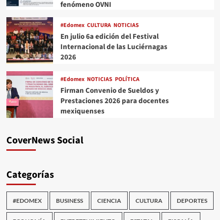
fenómeno OVNI
#Edomex
CULTURA
NOTICIAS
En julio 6a edición del Festival
Internacional de las Luciérnagas
2026
#Edomex
NOTICIAS
POLÍTICA
Firman Convenio de Sueldos y
Prestaciones 2026 para docentes
mexiquenses
CoverNews Social
Categorías
#EDOMEX
BUSINESS
CIENCIA
CULTURA
DEPORTES