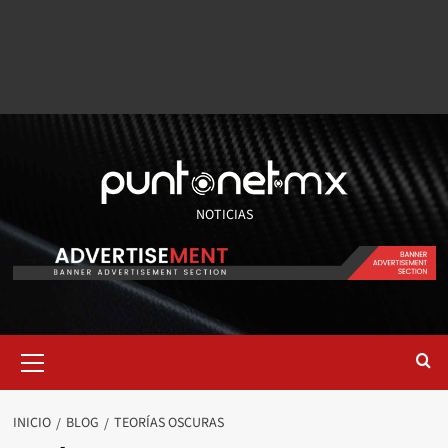
NOTICIAS
INICIO
BLOG
TEORÍAS OSCURAS