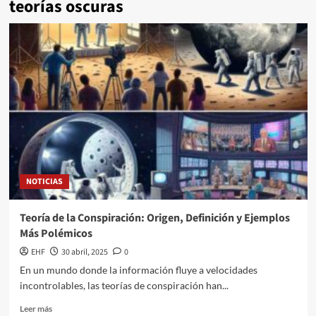
teorías oscuras
NOTICIAS
Teoría de la Conspiración: Origen, Definición y Ejemplos
Más Polémicos
EHF
30 abril, 2025
0
En un mundo donde la información fluye a velocidades
incontrolables, las teorías de conspiración han...
Leer más