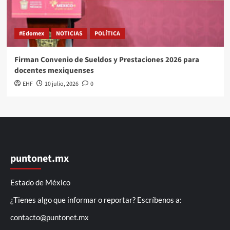
#Edomex
NOTICIAS
POLÍTICA
Firman Convenio de Sueldos y Prestaciones 2026 para
docentes mexiquenses
EHF
10 julio, 2026
0
puntonet.mx
Estado de México
¿Tienes algo que informar o reportar? Escríbenos a:
contacto@puntonet.mx