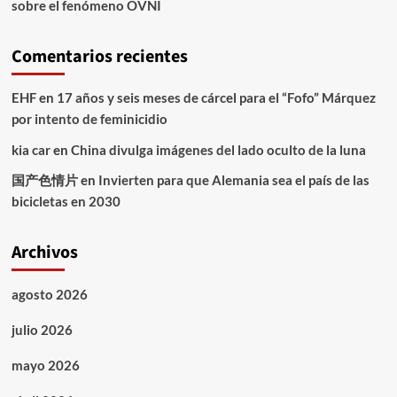
sobre el fenómeno OVNI
Comentarios recientes
EHF
en
17 años y seis meses de cárcel para el “Fofo” Márquez
por intento de feminicidio
kia car
en
China divulga imágenes del lado oculto de la luna
国产色情片
en
Invierten para que Alemania sea el país de las
bicicletas en 2030
Archivos
agosto 2026
julio 2026
mayo 2026