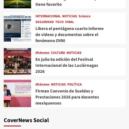
tiene favorito
INTERNACIONAL
NOTICIAS
Science
SEGURIDAD
TECH
VIRAL
Libera el pentágono cuarto informe
de videos y documentos sobre el
fenómeno OVNI
#Edomex
CULTURA
NOTICIAS
En julio 6a edición del Festival
Internacional de las Luciérnagas
2026
#Edomex
NOTICIAS
POLÍTICA
Firman Convenio de Sueldos y
Prestaciones 2026 para docentes
mexiquenses
CoverNews Social