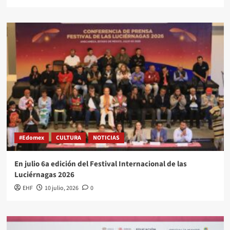
#Edomex
CULTURA
NOTICIAS
En julio 6a edición del Festival Internacional de las
Luciérnagas 2026
EHF
10 julio, 2026
0