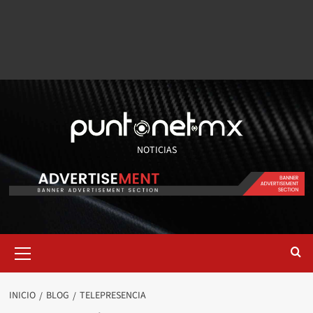
NOTICIAS
INICIO
BLOG
TELEPRESENCIA