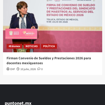
#Edomex
NOTICIAS
POLÍTICA
Firman Convenio de Sueldos y Prestaciones 2026 para
docentes mexiquenses
EHF
10 julio, 2026
0
puntonet.mx