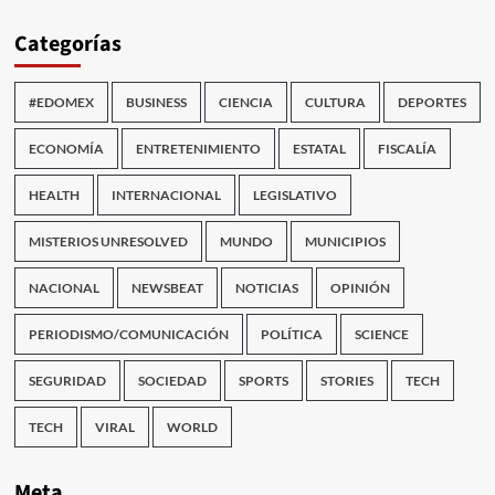
Categorías
#EDOMEX
BUSINESS
CIENCIA
CULTURA
DEPORTES
ECONOMÍA
ENTRETENIMIENTO
ESTATAL
FISCALÍA
HEALTH
INTERNACIONAL
LEGISLATIVO
MISTERIOS UNRESOLVED
MUNDO
MUNICIPIOS
NACIONAL
NEWSBEAT
NOTICIAS
OPINIÓN
PERIODISMO/COMUNICACIÓN
POLÍTICA
SCIENCE
SEGURIDAD
SOCIEDAD
SPORTS
STORIES
TECH
TECH
VIRAL
WORLD
Meta