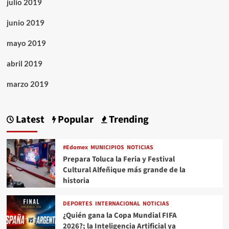
julio 2019
junio 2019
mayo 2019
abril 2019
marzo 2019
Latest
Popular
Trending
#Edomex
MUNICIPIOS
NOTICIAS
Prepara Toluca la Feria y Festival
Cultural Alfeñique más grande de la
historia
DEPORTES
INTERNACIONAL
NOTICIAS
¿Quién gana la Copa Mundial FIFA
2026?; la Inteligencia Artificial ya