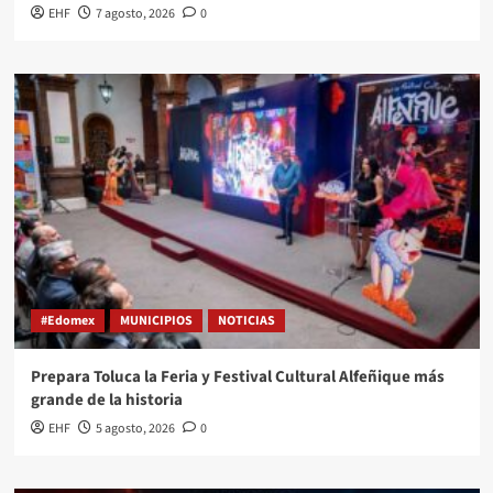
EHF
7 agosto, 2026
0
#Edomex
MUNICIPIOS
NOTICIAS
Prepara Toluca la Feria y Festival Cultural Alfeñique más
grande de la historia
EHF
5 agosto, 2026
0