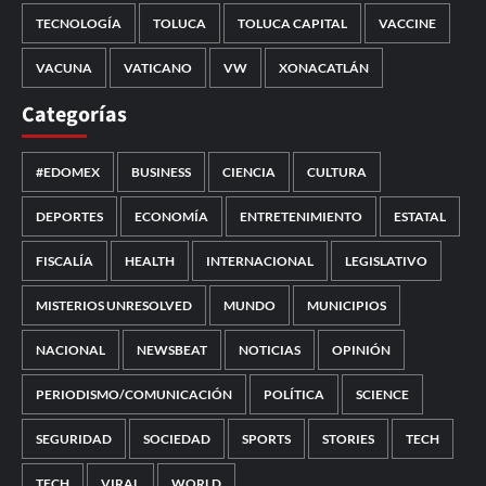
TECNOLOGÍA
TOLUCA
TOLUCA CAPITAL
VACCINE
VACUNA
VATICANO
VW
XONACATLÁN
Categorías
#EDOMEX
BUSINESS
CIENCIA
CULTURA
DEPORTES
ECONOMÍA
ENTRETENIMIENTO
ESTATAL
FISCALÍA
HEALTH
INTERNACIONAL
LEGISLATIVO
MISTERIOS UNRESOLVED
MUNDO
MUNICIPIOS
NACIONAL
NEWSBEAT
NOTICIAS
OPINIÓN
PERIODISMO/COMUNICACIÓN
POLÍTICA
SCIENCE
SEGURIDAD
SOCIEDAD
SPORTS
STORIES
TECH
TECH
VIRAL
WORLD