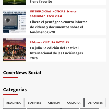
tiene favorito
INTERNACIONAL
NOTICIAS
Science
SEGURIDAD
TECH
VIRAL
Libera el pentágono cuarto informe
de videos y documentos sobre el
fenómeno OVNI
#Edomex
CULTURA
NOTICIAS
En julio 6a edición del Festival
Internacional de las Luciérnagas
2026
CoverNews Social
Categorías
#EDOMEX
BUSINESS
CIENCIA
CULTURA
DEPORTES