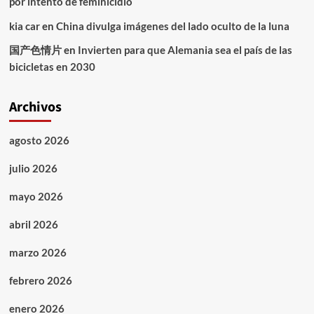
por intento de feminicidio
kia car
en
China divulga imágenes del lado oculto de la luna
国产色情片
en
Invierten para que Alemania sea el país de las
bicicletas en 2030
Archivos
agosto 2026
julio 2026
mayo 2026
abril 2026
marzo 2026
febrero 2026
enero 2026