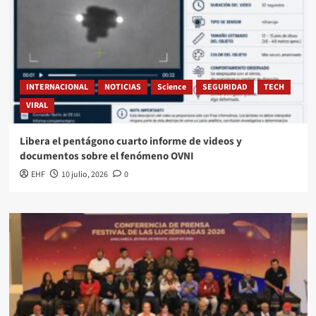
INTERNACIONAL
NOTICIAS
Science
SEGURIDAD
TECH
VIRAL
Libera el pentágono cuarto informe de videos y
documentos sobre el fenómeno OVNI
EHF
10 julio, 2026
0