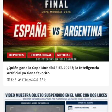
DEPORTES
INTERNACIONAL
NOTICIAS
¿Quién gana la Copa Mundial FIFA 2026?; la Inteligencia
Artificial ya tiene favorito
EHF
17 julio, 2026
0