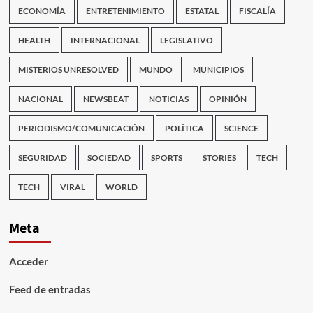
ECONOMÍA
ENTRETENIMIENTO
ESTATAL
FISCALÍA
HEALTH
INTERNACIONAL
LEGISLATIVO
MISTERIOS UNRESOLVED
MUNDO
MUNICIPIOS
NACIONAL
NEWSBEAT
NOTICIAS
OPINIÓN
PERIODISMO/COMUNICACIÓN
POLÍTICA
SCIENCE
SEGURIDAD
SOCIEDAD
SPORTS
STORIES
TECH
TECH
VIRAL
WORLD
Meta
Acceder
Feed de entradas