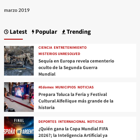
marzo 2019
Latest
Popular
Trending
CIENCIA
ENTRETENIMIENTO
MISTERIOS UNRESOLVED
Sequía en Europa revela cementerio
oculto de la Segunda Guerra
Mundial
#Edomex
MUNICIPIOS
NOTICIAS
Prepara Toluca la Feria y Festival
Cultural Alfeñique más grande de la
historia
DEPORTES
INTERNACIONAL
NOTICIAS
¿Quién gana la Copa Mundial FIFA
2026?; la Inteligencia Artificial ya