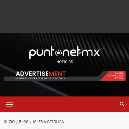
NOTICIAS
INICIO
BLOG
IGLESIA CATÓLICA