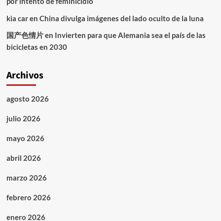
por intento de feminicidio
kia car
en
China divulga imágenes del lado oculto de la luna
国产色情片
en
Invierten para que Alemania sea el país de las
bicicletas en 2030
Archivos
agosto 2026
julio 2026
mayo 2026
abril 2026
marzo 2026
febrero 2026
enero 2026