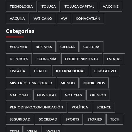
TECNOLOGÍA
TOLUCA
TOLUCA CAPITAL
VACCINE
VACUNA
VATICANO
VW
XONACATLÁN
Categorías
#EDOMEX
BUSINESS
CIENCIA
CULTURA
DEPORTES
ECONOMÍA
ENTRETENIMIENTO
ESTATAL
FISCALÍA
HEALTH
INTERNACIONAL
LEGISLATIVO
MISTERIOS UNRESOLVED
MUNDO
MUNICIPIOS
NACIONAL
NEWSBEAT
NOTICIAS
OPINIÓN
PERIODISMO/COMUNICACIÓN
POLÍTICA
SCIENCE
SEGURIDAD
SOCIEDAD
SPORTS
STORIES
TECH
TECH
VIRAL
WORLD