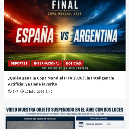
DEPORTES
INTERNACIONAL
NOTICIAS
¿Quién gana la Copa Mundial FIFA 2026?; la Inteligencia
Artificial ya tiene favorito
EHF
17 julio, 2026
0