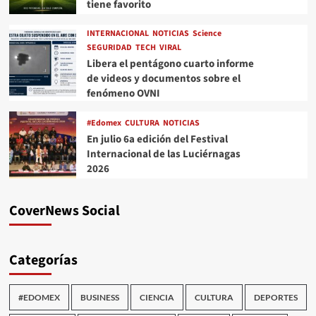
tiene favorito
INTERNACIONAL
NOTICIAS
Science
SEGURIDAD
TECH
VIRAL
Libera el pentágono cuarto informe
de videos y documentos sobre el
fenómeno OVNI
#Edomex
CULTURA
NOTICIAS
En julio 6a edición del Festival
Internacional de las Luciérnagas
2026
CoverNews Social
Categorías
#EDOMEX
BUSINESS
CIENCIA
CULTURA
DEPORTES