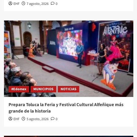
EHF
7 agosto, 2026
0
#Edomex
MUNICIPIOS
NOTICIAS
Prepara Toluca la Feria y Festival Cultural Alfeñique más
grande de la historia
EHF
5 agosto, 2026
0