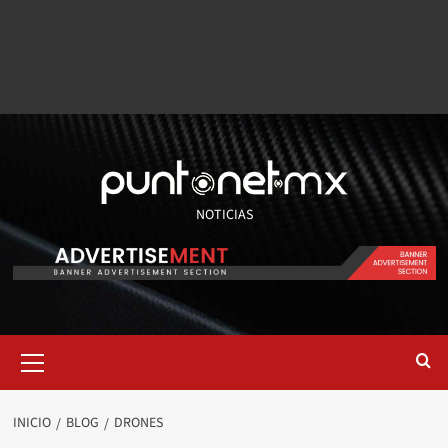
NOTICIAS
INICIO
BLOG
DRONES