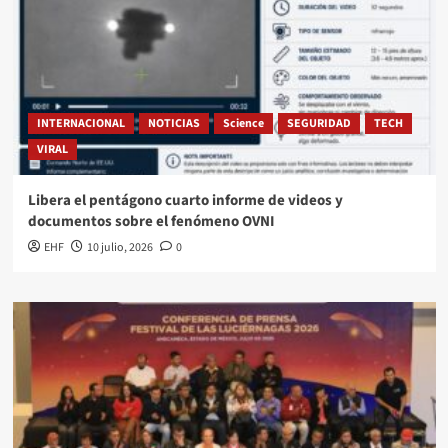
INTERNACIONAL
NOTICIAS
Science
SEGURIDAD
TECH
VIRAL
Libera el pentágono cuarto informe de videos y
documentos sobre el fenómeno OVNI
EHF
10 julio, 2026
0