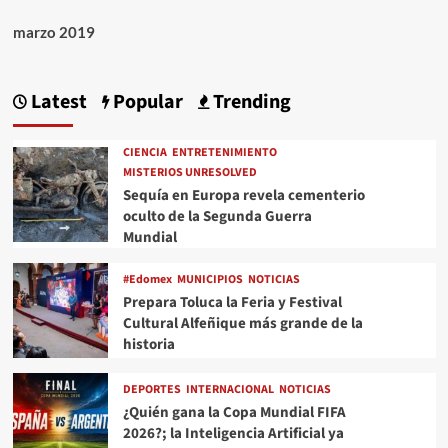
marzo 2019
Latest
Popular
Trending
CIENCIA
ENTRETENIMIENTO
MISTERIOS UNRESOLVED
Sequía en Europa revela cementerio
oculto de la Segunda Guerra
Mundial
#Edomex
MUNICIPIOS
NOTICIAS
Prepara Toluca la Feria y Festival
Cultural Alfeñique más grande de la
historia
DEPORTES
INTERNACIONAL
NOTICIAS
¿Quién gana la Copa Mundial FIFA
2026?; la Inteligencia Artificial ya