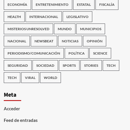
ECONOMÍA
ENTRETENIMIENTO
ESTATAL
FISCALÍA
HEALTH
INTERNACIONAL
LEGISLATIVO
MISTERIOS UNRESOLVED
MUNDO
MUNICIPIOS
NACIONAL
NEWSBEAT
NOTICIAS
OPINIÓN
PERIODISMO/COMUNICACIÓN
POLÍTICA
SCIENCE
SEGURIDAD
SOCIEDAD
SPORTS
STORIES
TECH
TECH
VIRAL
WORLD
Meta
Acceder
Feed de entradas