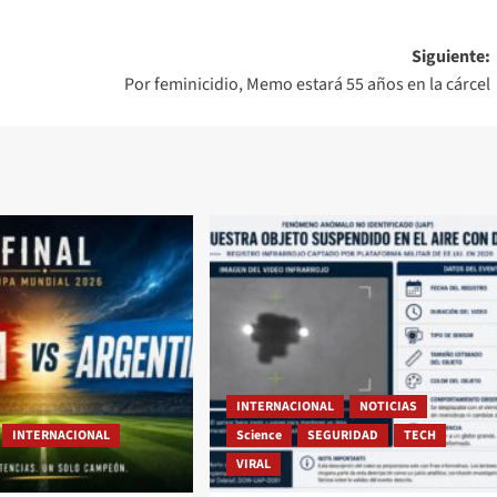
Siguiente:
Por feminicidio, Memo estará 55 años en la cárcel
INTERNACIONAL
NOTICIAS
INTERNACIONAL
Science
SEGURIDAD
TECH
VIRAL