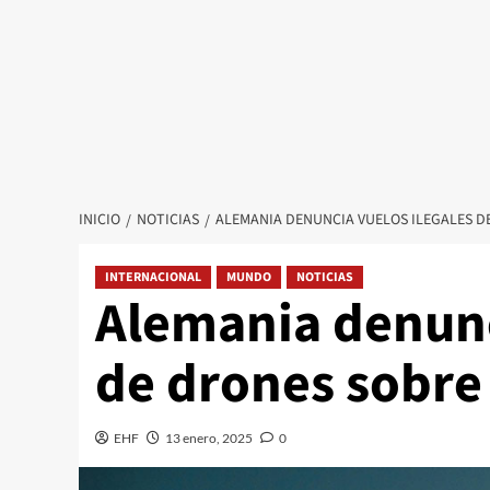
INICIO
NOTICIAS
ALEMANIA DENUNCIA VUELOS ILEGALES D
INTERNACIONAL
MUNDO
NOTICIAS
Alemania denunc
de drones sobre 
EHF
13 enero, 2025
0