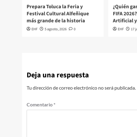
Prepara Toluca la Feria y
¿Quién ga
Festival Cultural Alfeñique
FIFA 2026?
más grande de la historia
Artificial 
EHF
5 agosto, 2026
0
EHF
17 j
Deja una respuesta
Tu dirección de correo electrónico no será publicada.
Comentario
*