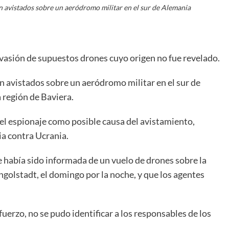
 avistados sobre un aeródromo militar en el sur de Alemania
nvasión de supuestos drones cuyo origen no fue revelado.
 avistados sobre un aeródromo militar en el sur de
 región de Baviera.
el espionaje como posible causa del avistamiento,
ia contra Ucrania.
e había sido informada de un vuelo de drones sobre la
ngolstadt, el domingo por la noche, y que los agentes
fuerzo, no se pudo identificar a los responsables de los