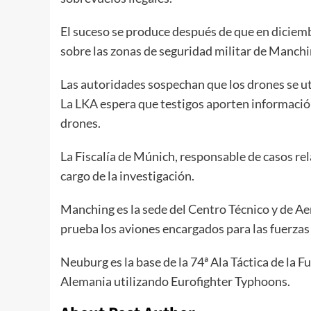
El suceso se produce después de que en diciembr
sobre las zonas de seguridad militar de Manchi
Las autoridades sospechan que los drones se uti
La LKA espera que testigos aporten información 
drones.
La Fiscalía de Múnich, responsable de casos rel
cargo de la investigación.
Manching es la sede del Centro Técnico y de A
prueba los aviones encargados para las fuerzas 
Neuburg es la base de la 74ª Ala Táctica de la F
Alemania utilizando Eurofighter Typhoons.