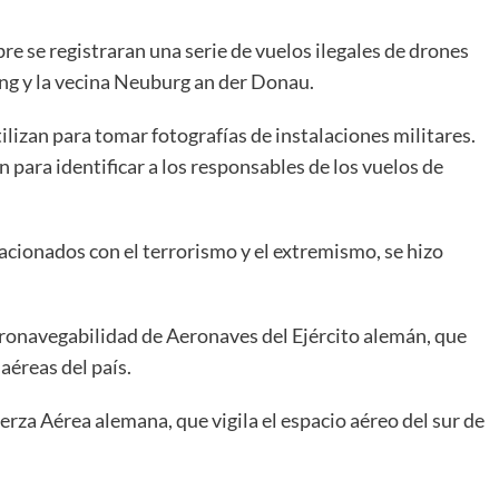
e se registraran una serie de vuelos ilegales de drones
ng y la vecina Neuburg an der Donau.
lizan para tomar fotografías de instalaciones militares.
para identificar a los responsables de los vuelos de
acionados con el terrorismo y el extremismo, se hizo
eronavegabilidad de Aeronaves del Ejército alemán, que
aéreas del país.
uerza Aérea alemana, que vigila el espacio aéreo del sur de