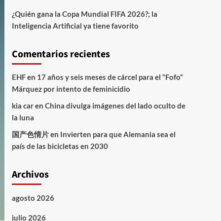
¿Quién gana la Copa Mundial FIFA 2026?; la
Inteligencia Artificial ya tiene favorito
Comentarios recientes
EHF
en
17 años y seis meses de cárcel para el “Fofo”
Márquez por intento de feminicidio
kia car
en
China divulga imágenes del lado oculto de
la luna
国产色情片
en
Invierten para que Alemania sea el
país de las bicicletas en 2030
Archivos
agosto 2026
julio 2026