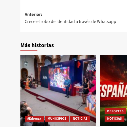
Anterior:
Crece el robo de identidad a través de Whatsapp
Más historias
DEPORTES
#Edomex
MUNICIPIOS
NOTICIAS
NOTICIAS