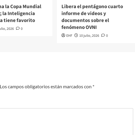
na la Copa Mundial
Libera el pentágono cuarto
; la Inteligencia
informe de videos y
ya tiene favorito
documentos sobre el
fenómeno OVNI
ulio, 2026
0
EHF
10 julio, 2026
0
Los campos obligatorios están marcados con
*