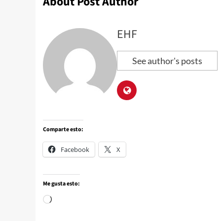
About Post Author
EHF
See author's posts
Comparte esto:
Facebook
X
Me gusta esto: