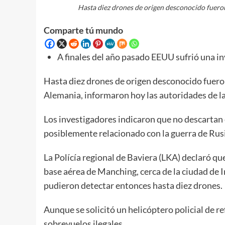
Hasta diez drones de origen desconocido fueron
Comparte tú mundo
A finales del año pasado EEUU sufrió una i
Hasta diez drones de origen desconocido fueron
Alemania, informaron hoy las autoridades de la
Los investigadores indicaron que no descartan 
posiblemente relacionado con la guerra de Rus
La Polícía regional de Baviera (LKA) declaró qu
base aérea de Manching, cerca de la ciudad de I
pudieron detectar entonces hasta diez drones.
Aunque se solicitó un helicóptero policial de re
sobrevuelos ilegales.