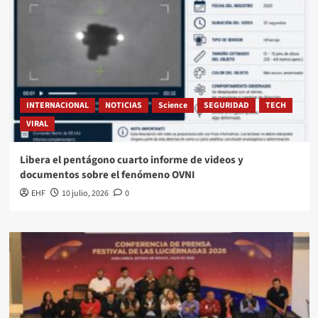
INTERNACIONAL
NOTICIAS
Science
SEGURIDAD
TECH
VIRAL
Libera el pentágono cuarto informe de videos y
documentos sobre el fenómeno OVNI
EHF
10 julio, 2026
0