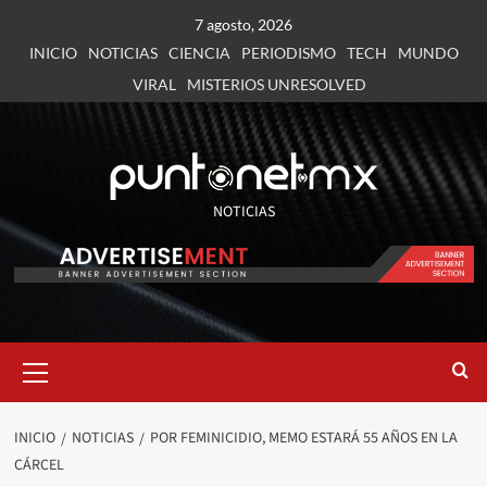
7 agosto, 2026
INICIO
NOTICIAS
CIENCIA
PERIODISMO
TECH
MUNDO
VIRAL
MISTERIOS UNRESOLVED
NOTICIAS
INICIO
NOTICIAS
POR FEMINICIDIO, MEMO ESTARÁ 55 AÑOS EN LA
CÁRCEL