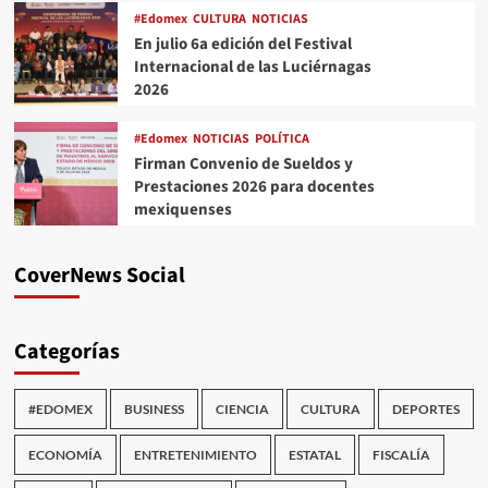
#Edomex
CULTURA
NOTICIAS
En julio 6a edición del Festival
Internacional de las Luciérnagas
2026
#Edomex
NOTICIAS
POLÍTICA
Firman Convenio de Sueldos y
Prestaciones 2026 para docentes
mexiquenses
CoverNews Social
Categorías
#EDOMEX
BUSINESS
CIENCIA
CULTURA
DEPORTES
ECONOMÍA
ENTRETENIMIENTO
ESTATAL
FISCALÍA