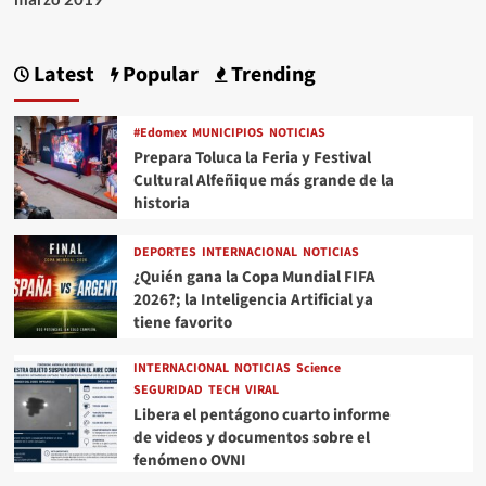
Latest
Popular
Trending
#Edomex
MUNICIPIOS
NOTICIAS
Prepara Toluca la Feria y Festival
Cultural Alfeñique más grande de la
historia
DEPORTES
INTERNACIONAL
NOTICIAS
¿Quién gana la Copa Mundial FIFA
2026?; la Inteligencia Artificial ya
tiene favorito
INTERNACIONAL
NOTICIAS
Science
SEGURIDAD
TECH
VIRAL
Libera el pentágono cuarto informe
de videos y documentos sobre el
fenómeno OVNI