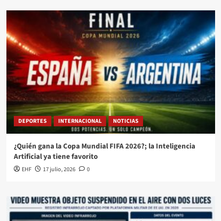
DEPORTES
INTERNACIONAL
NOTICIAS
¿Quién gana la Copa Mundial FIFA 2026?; la Inteligencia
Artificial ya tiene favorito
EHF
17 julio, 2026
0