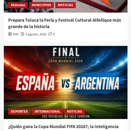
#Edomex
MUNICIPIOS
NOTICIAS
Prepara Toluca la Feria y Festival Cultural Alfeñique más
grande de la historia
EHF
5 agosto, 2026
0
DEPORTES
INTERNACIONAL
NOTICIAS
¿Quién gana la Copa Mundial FIFA 2026?; la Inteligencia