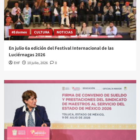
#Edomex
CULTURA
NOTICIAS
En julio 6a edición del Festival Internacional de las
Luciérnagas 2026
EHF
10 julio, 2026
0