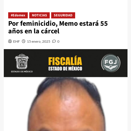
#Edomex
NOTICIAS
SEGURIDAD
Por feminicidio, Memo estará 55
años en la cárcel
EHF
15 enero, 2025
0