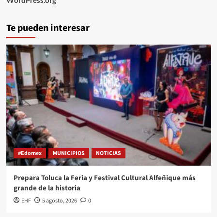
Te pueden interesar
#Edomex
MUNICIPIOS
NOTICIAS
Prepara Toluca la Feria y Festival Cultural Alfeñique más
grande de la historia
EHF
5 agosto, 2026
0