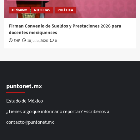
#Edomex
NOTICIAS
POLÍTICA
Firman Convenio de Sueldos y Prestaciones 2026 para
docentes mexiquenses
EHF
10 julio, 2026
0
puntonet.mx
Estado de México
¿Tienes algo que informar o reportar? Escríbenos a:
contacto@puntonet.mx