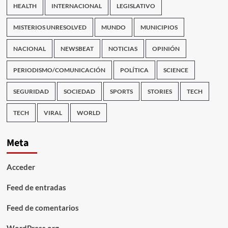
HEALTH
INTERNACIONAL
LEGISLATIVO
MISTERIOS UNRESOLVED
MUNDO
MUNICIPIOS
NACIONAL
NEWSBEAT
NOTICIAS
OPINIÓN
PERIODISMO/COMUNICACIÓN
POLÍTICA
SCIENCE
SEGURIDAD
SOCIEDAD
SPORTS
STORIES
TECH
TECH
VIRAL
WORLD
Meta
Acceder
Feed de entradas
Feed de comentarios
WordPress.org