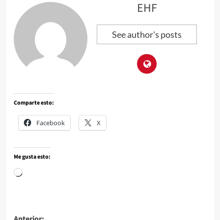
EHF
See author's posts
Comparte esto:
Facebook
X
Me gusta esto:
Anterior: