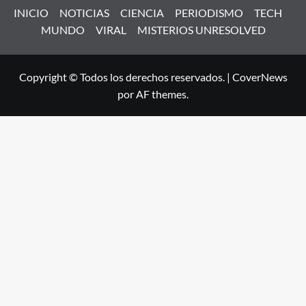
INICIO
NOTICIAS
CIENCIA
PERIODISMO
TECH
MUNDO
VIRAL
MISTERIOS UNRESOLVED
Copyright © Todos los derechos reservados.
|
CoverNews
por AF themes.