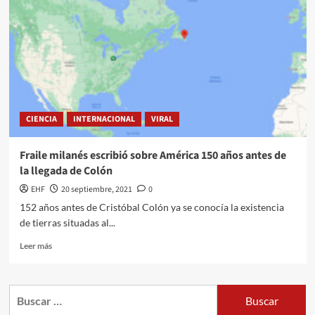
CIENCIA
INTERNACIONAL
VIRAL
Fraile milanés escribió sobre América 150 años antes de
la llegada de Colón
EHF
20 septiembre, 2021
0
152 años antes de Cristóbal Colón ya se conocía la existencia
de tierras situadas al...
Leer más