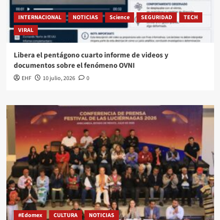
INTERNACIONAL
NOTICIAS
Science
SEGURIDAD
TECH
VIRAL
Libera el pentágono cuarto informe de videos y
documentos sobre el fenómeno OVNI
EHF
10 julio, 2026
0
#Edomex
CULTURA
NOTICIAS