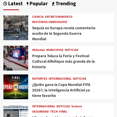
Latest
Popular
Trending
CIENCIA
ENTRETENIMIENTO
MISTERIOS UNRESOLVED
Sequía en Europa revela cementerio
oculto de la Segunda Guerra
Mundial
#Edomex
MUNICIPIOS
NOTICIAS
Prepara Toluca la Feria y Festival
Cultural Alfeñique más grande de la
historia
DEPORTES
INTERNACIONAL
NOTICIAS
¿Quién gana la Copa Mundial FIFA
2026?; la Inteligencia Artificial ya
tiene favorito
INTERNACIONAL
NOTICIAS
Science
SEGURIDAD
TECH
VIRAL