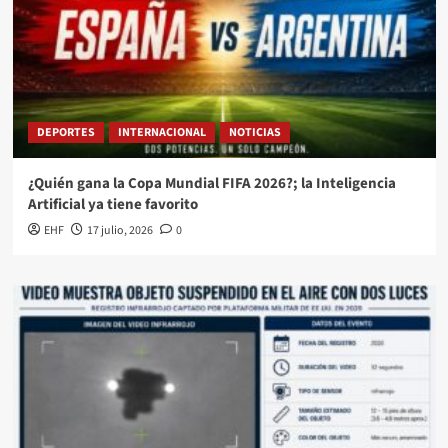
DEPORTES
INTERNACIONAL
NOTICIAS
¿Quién gana la Copa Mundial FIFA 2026?; la Inteligencia
Artificial ya tiene favorito
EHF
17 julio, 2026
0