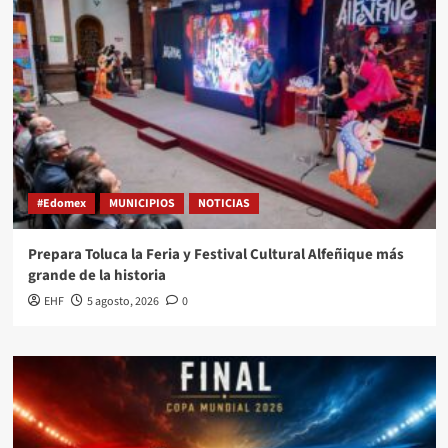
#Edomex
MUNICIPIOS
NOTICIAS
Prepara Toluca la Feria y Festival Cultural Alfeñique más
grande de la historia
EHF
5 agosto, 2026
0