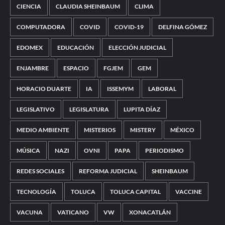
CIENCIA
CLAUDIA SHEINBAUM
CLIMA
COMPUTADORA
COVID
COVID-19
DELFINA GÓMEZ
EDOMEX
EDUCACIÓN
ELECCIÓN JUDICIAL
ENJAMBRE
ESPACIO
FGJEM
GEM
HORACIO DUARTE
IA
ISSEMYM
LABORAL
LEGISLATIVO
LEGISLATURA
LUPITA DÍAZ
MEDIO AMBIENTE
MISTERIOS
MISTERY
MÉXICO
MÚSICA
NAZI
OVNI
PAPA
PERIODISMO
REDES SOCIALES
REFORMA JUDICIAL
SHEINBAUM
TECNOLOGÍA
TOLUCA
TOLUCA CAPITAL
VACCINE
VACUNA
VATICANO
VW
XONACATLÁN