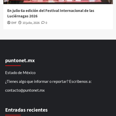
En julio 6a edición del Festival Internacional de las
Luciérnagas 2026
EHF
10 julio, 2026
0
puntonet.mx
Estado de México
¿Tienes algo que informar o reportar? Escríbenos a:
contacto@puntonet.mx
Entradas recientes