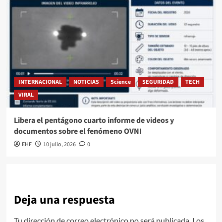
INTERNACIONAL
NOTICIAS
Science
SEGURIDAD
TECH
VIRAL
Libera el pentágono cuarto informe de videos y
documentos sobre el fenómeno OVNI
EHF
10 julio, 2026
0
Deja una respuesta
Tu dirección de correo electrónico no será publicada.
Los