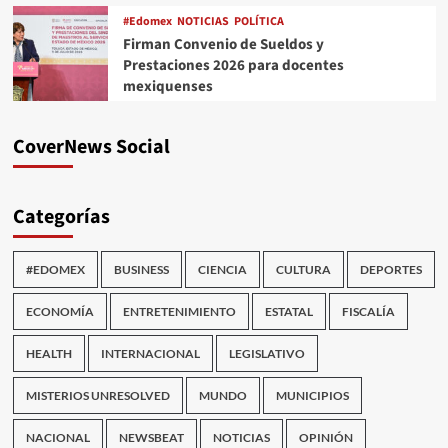
#Edomex
NOTICIAS
POLÍTICA
Firman Convenio de Sueldos y
Prestaciones 2026 para docentes
mexiquenses
CoverNews Social
Categorías
#EDOMEX
BUSINESS
CIENCIA
CULTURA
DEPORTES
ECONOMÍA
ENTRETENIMIENTO
ESTATAL
FISCALÍA
HEALTH
INTERNACIONAL
LEGISLATIVO
MISTERIOS UNRESOLVED
MUNDO
MUNICIPIOS
NACIONAL
NEWSBEAT
NOTICIAS
OPINIÓN