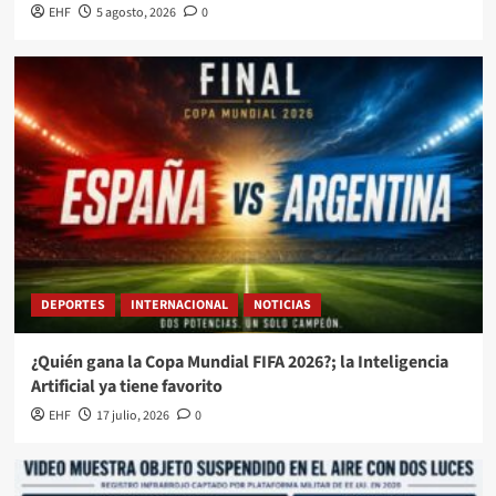
EHF
5 agosto, 2026
0
DEPORTES
INTERNACIONAL
NOTICIAS
¿Quién gana la Copa Mundial FIFA 2026?; la Inteligencia
Artificial ya tiene favorito
EHF
17 julio, 2026
0