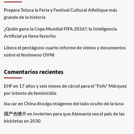
Prepara Toluca la Feria y Festival Cultural Alfeñique más
grande de la historia
¿Quién gana la Copa Mundial FIFA 2026?; la Inteligencia
Artificial ya tiene favorito
Libera el pentágono cuarto informe de videos y documentos
sobre el fenómeno OVNI
Comentarios recientes
EHF
en
17 años y seis meses de cárcel para el “Fofo” Márquez
por intento de feminicidio
kia car
en
China divulga imágenes del lado oculto de la luna
国产色情片
en
Invierten para que Alemania sea el país de las
bicicletas en 2030