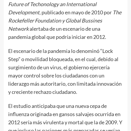
Future of Techonology an International
Development
, publicado en mayo de 2010 por
The
Rockefeller Foundation y Global Bussines
Network
alertaba de un escenario de una
pandemia global que podría iniciar en 2012.
El escenario de la pandemia lo denominó “Lock
Step” o movilidad bloqueada, en el cual, debido al
surgimiento de un virus, el gobierno ejercería
mayor control sobre los ciudadanos con un
liderazgo más autoritario, con limitada innovación
y creciente rechazo ciudadano.
El estudio anticipaba que una nueva cepa de
influenza originada en gansos salvajes ocurrida en
2012 sería más virulenta y mortal que la de 2009. Y
que incluso las naciones más preparadas se verían