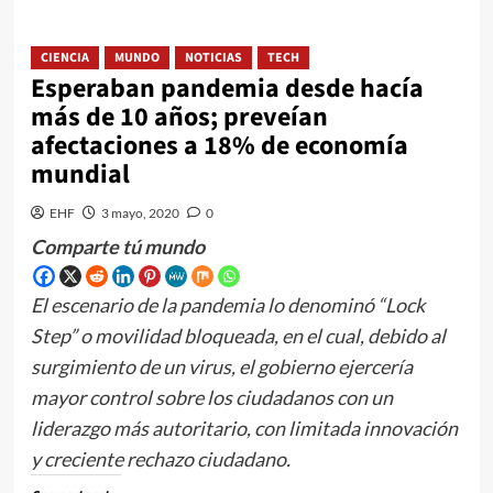
CIENCIA
MUNDO
NOTICIAS
TECH
Esperaban pandemia desde hacía
más de 10 años; preveían
afectaciones a 18% de economía
mundial
EHF
3 mayo, 2020
0
Comparte tú mundo
El escenario de la pandemia lo denominó “Lock
Step” o movilidad bloqueada, en el cual, debido al
surgimiento de un virus, el gobierno ejercería
mayor control sobre los ciudadanos con un
liderazgo más autoritario, con limitada innovación
y creciente rechazo ciudadano.