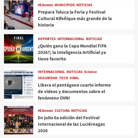
#Edomex
MUNICIPIOS
NOTICIAS
Prepara Toluca la Feria y Festival
Cultural Alfeñique más grande de la
historia
DEPORTES
INTERNACIONAL
NOTICIAS
¿Quién gana la Copa Mundial FIFA
2026?; la Inteligencia Artificial ya
tiene favorito
INTERNACIONAL
NOTICIAS
Science
SEGURIDAD
TECH
VIRAL
Libera el pentágono cuarto informe
de videos y documentos sobre el
fenómeno OVNI
#Edomex
CULTURA
NOTICIAS
En julio 6a edición del Festival
Internacional de las Luciérnagas
2026