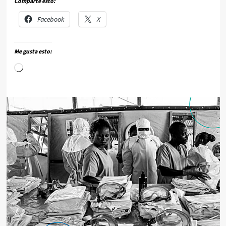
Comparte esto:
Facebook
X
Me gusta esto: