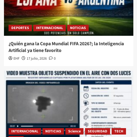
DEPORTES
INTERNACIONAL
NOTICIAS
¿Quién gana la Copa Mundial FIFA 2026?; la Inteligencia
Artificial ya tiene favorito
EHF
17 julio, 2026
0
INTERNACIONAL
NOTICIAS
Science
SEGURIDAD
TECH