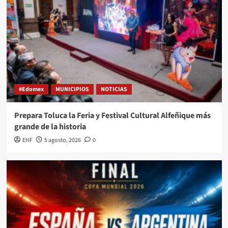
#Edomex
MUNICIPIOS
NOTICIAS
Prepara Toluca la Feria y Festival Cultural Alfeñique más
grande de la historia
EHF
5 agosto, 2026
0