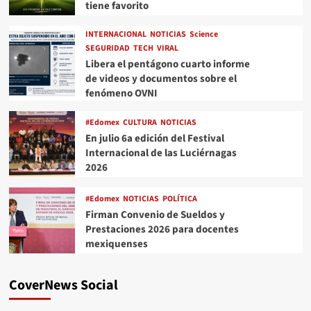
tiene favorito
INTERNACIONAL
NOTICIAS
Science
SEGURIDAD
TECH
VIRAL
Libera el pentágono cuarto informe
de videos y documentos sobre el
fenómeno OVNI
#Edomex
CULTURA
NOTICIAS
En julio 6a edición del Festival
Internacional de las Luciérnagas
2026
#Edomex
NOTICIAS
POLÍTICA
Firman Convenio de Sueldos y
Prestaciones 2026 para docentes
mexiquenses
CoverNews Social