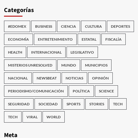
Categorías
#EDOMEX
BUSINESS
CIENCIA
CULTURA
DEPORTES
ECONOMÍA
ENTRETENIMIENTO
ESTATAL
FISCALÍA
HEALTH
INTERNACIONAL
LEGISLATIVO
MISTERIOS UNRESOLVED
MUNDO
MUNICIPIOS
NACIONAL
NEWSBEAT
NOTICIAS
OPINIÓN
PERIODISMO/COMUNICACIÓN
POLÍTICA
SCIENCE
SEGURIDAD
SOCIEDAD
SPORTS
STORIES
TECH
TECH
VIRAL
WORLD
Meta