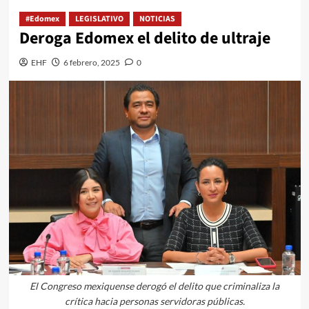
#Edomex
LEGISLATIVO
NOTICIAS
Deroga Edomex el delito de ultraje
EHF
6 febrero, 2025
0
El Congreso mexiquense derogó el delito que criminaliza la
crítica hacia personas servidoras públicas.