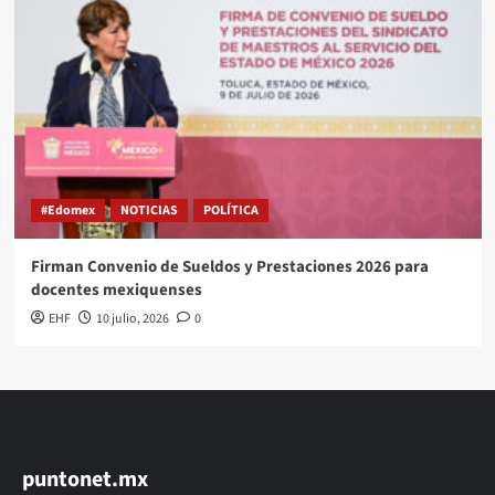
#Edomex
NOTICIAS
POLÍTICA
Firman Convenio de Sueldos y Prestaciones 2026 para
docentes mexiquenses
EHF
10 julio, 2026
0
puntonet.mx