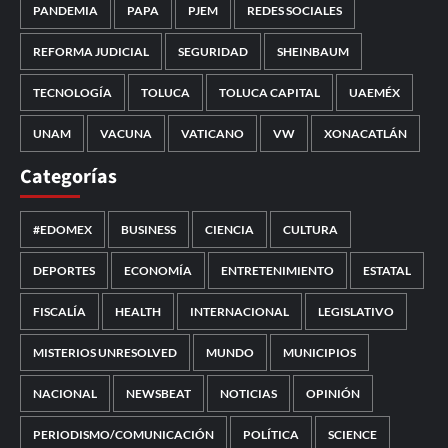
PANDEMIA
PAPA
PJEM
REDES SOCIALES
REFORMA JUDICIAL
SEGURIDAD
SHEINBAUM
TECNOLOGÍA
TOLUCA
TOLUCA CAPITAL
UAEMÉX
UNAM
VACUNA
VATICANO
VW
XONACATLÁN
Categorías
#EDOMEX
BUSINESS
CIENCIA
CULTURA
DEPORTES
ECONOMÍA
ENTRETENIMIENTO
ESTATAL
FISCALÍA
HEALTH
INTERNACIONAL
LEGISLATIVO
MISTERIOS UNRESOLVED
MUNDO
MUNICIPIOS
NACIONAL
NEWSBEAT
NOTICIAS
OPINIÓN
PERIODISMO/COMUNICACIÓN
POLÍTICA
SCIENCE