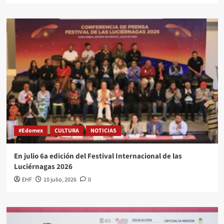
#Edomex
CULTURA
NOTICIAS
En julio 6a edición del Festival Internacional de las
Luciérnagas 2026
EHF
10 julio, 2026
0