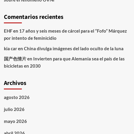
Comentarios recientes
EHF
en
17 años y seis meses de cárcel para el “Fofo” Márquez
por intento de feminicidio
kia car
en
China divulga imágenes del lado oculto de la luna
国产色情片
en
Invierten para que Alemania sea el país de las
bicicletas en 2030
Archivos
agosto 2026
julio 2026
mayo 2026
abril 2026