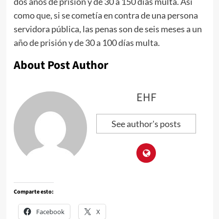
dos años de prisión y de 30 a 150 días multa. Así
como que, si se cometía en contra de una persona
servidora pública, las penas son de seis meses a un
año de prisión y de 30 a 100 días multa.
About Post Author
EHF
See author's posts
Comparte esto:
Facebook
X