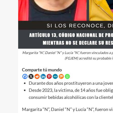
Margarita “N”, Daniel “N” y Lucía “N”, fueron vinculados a 
(FGJEM) acreditó su probable in
Comparte tú mundo
Durante dos años prostituyeron a una joven
Desde 2023, la víctima, de 14 años fue oblig
consumir bebidas alcohólicas con la clientel
Margarita “N”, Daniel “N” y Lucía “N”, fueron v