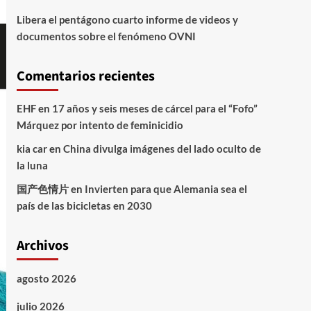
Libera el pentágono cuarto informe de videos y
documentos sobre el fenómeno OVNI
Comentarios recientes
EHF
en
17 años y seis meses de cárcel para el “Fofo”
Márquez por intento de feminicidio
kia car
en
China divulga imágenes del lado oculto de
la luna
国产色情片
en
Invierten para que Alemania sea el
país de las bicicletas en 2030
Archivos
agosto 2026
julio 2026