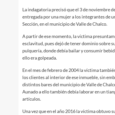
La indagatoria precisó que el 3 de noviembre d
entregada por una mujer a los integrantes de un
Sección, en el municipio de Valle de Chalco.
A partir de ese momento, la víctima presuntam
esclavitud, pues dejó de tener dominio sobre su
pulquería, donde debía bailar y consumir bebida
ello era golpeada.
En el mes de febrero de 2004 la víctima también
los clientes al interior de ese inmueble, sin emb
distintos bares del municipio de Valle de Chalco
Aunado a ello también debía laborar en un tian
artículos.
Una vez que en el año 2016 la víctima obtuvo su