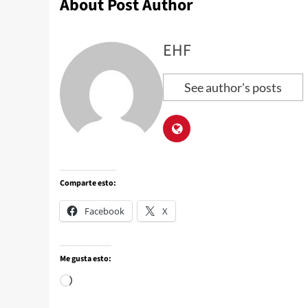
About Post Author
EHF
See author's posts
Comparte esto:
Facebook
X
Me gusta esto: