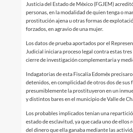
Justicia del Estado de México (FGJEM) acreditó 
personas, en la modalidad de quien tenga o man
prostitución ajena u otras formas de explotaci
forzados, en agravio de una mujer.
Los datos de prueba aportados por el Represen
Judicial iniciara proceso legal contra estas tr
cierre de investigación complementaria y medid
Indagatorias de esta Fiscalía Edoméx precisaron
detenidos, en complicidad de otros dos de sus f
presumiblemente la prostituyeron en un inmueb
y distintos bares en el municipio de Valle de Ch
Los probables implicados tenían una repartició
estado de esclavitud, ya que cada uno de ellos 
del dinero que ella ganaba mediante las activida