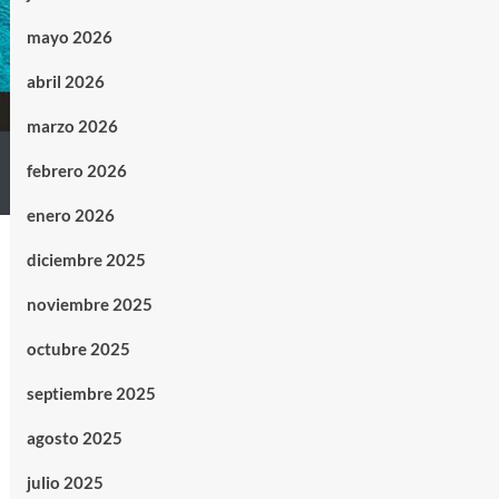
mayo 2026
abril 2026
marzo 2026
febrero 2026
enero 2026
diciembre 2025
noviembre 2025
octubre 2025
septiembre 2025
agosto 2025
julio 2025