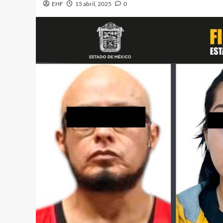
EHF
15 abril, 2025
0