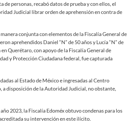
ata de personas, recabó datos de prueba y con ellos, el
oridad Judicial librar orden de aprehensión en contra de
e manera conjunta con elementos de la Fiscalía General de
eron aprehendidos Daniel “N” de 50 años y Lucía “N” de
a en Querétaro, con apoyo de la Fiscalía General de
ridad y Protección Ciudadana federal, fue capturada
adadas al Estado de México e ingresadas al Centro
, a disposición de la Autoridad Judicial, no obstante,
l año 2023, la Fiscalía Edoméx obtuvo condenas para los
reditada su intervención en este ilícito.