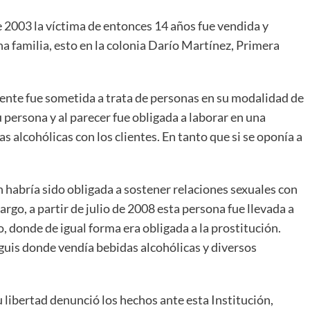
e 2003 la víctima de entonces 14 años fue vendida y
a familia, esto en la colonia Darío Martínez, Primera
ente fue sometida a trata de personas en su modalidad de
 persona y al parecer fue obligada a laborar en una
s alcohólicas con los clientes. En tanto que si se oponía a
 habría sido obligada a sostener relaciones sexuales con
argo, a partir de julio de 2008 esta persona fue llevada a
, donde de igual forma era obligada a la prostitución.
guis donde vendía bebidas alcohólicas y diversos
 libertad denunció los hechos ante esta Institución,