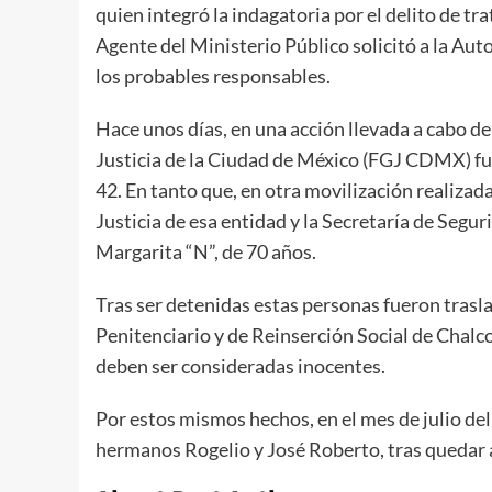
quien integró la indagatoria por el delito de tr
Agente del Ministerio Público solicitó a la Aut
los probables responsables.
Hace unos días, en una acción llevada a cabo d
Justicia de la Ciudad de México (FGJ CDMX) fu
42. En tanto que, en otra movilización realizad
Justicia de esa entidad y la Secretaría de Segu
Margarita “N”, de 70 años.
Tras ser detenidas estas personas fueron trasl
Penitenciario y de Reinserción Social de Chalco
deben ser consideradas inocentes.
Por estos mismos hechos, en el mes de julio de
hermanos Rogelio y José Roberto, tras quedar ac