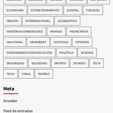
ECONOMÍA
ENTRETENIMIENTO
ESTATAL
FISCALÍA
HEALTH
INTERNACIONAL
LEGISLATIVO
MISTERIOS UNRESOLVED
MUNDO
MUNICIPIOS
NACIONAL
NEWSBEAT
NOTICIAS
OPINIÓN
PERIODISMO/COMUNICACIÓN
POLÍTICA
SCIENCE
SEGURIDAD
SOCIEDAD
SPORTS
STORIES
TECH
TECH
VIRAL
WORLD
Meta
Acceder
Feed de entradas