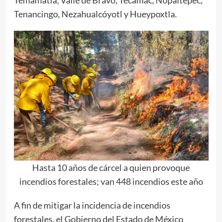
Temamatla, Valle de Bravo, Tecámac, Nopaltepec,
Tenancingo, Nezahualcóyotl y Hueypoxtla.
Hasta 10 años de cárcel a quien provoque
incendios forestales; van 448 incendios este año
A fin de mitigar la incidencia de incendios
forestales, el Gobierno del Estado de México