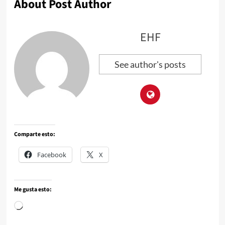
About Post Author
EHF
See author's posts
Comparte esto:
Facebook
X
Me gusta esto: