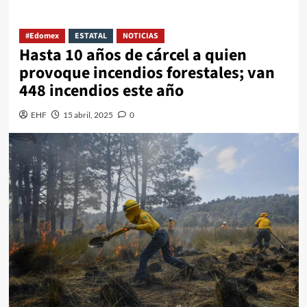
#Edomex
ESTATAL
NOTICIAS
Hasta 10 años de cárcel a quien
provoque incendios forestales; van
448 incendios este año
EHF
15 abril, 2025
0