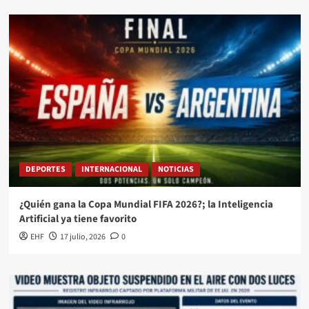
DEPORTES
INTERNACIONAL
NOTICIAS
¿Quién gana la Copa Mundial FIFA 2026?; la Inteligencia
Artificial ya tiene favorito
EHF
17 julio, 2026
0