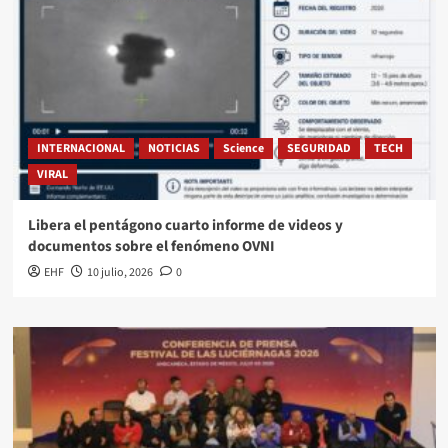
INTERNACIONAL
NOTICIAS
Science
SEGURIDAD
TECH
VIRAL
Libera el pentágono cuarto informe de videos y
documentos sobre el fenómeno OVNI
EHF
10 julio, 2026
0