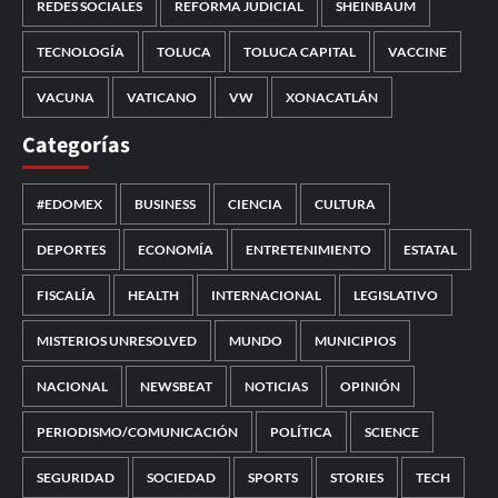
REDES SOCIALES
REFORMA JUDICIAL
SHEINBAUM
TECNOLOGÍA
TOLUCA
TOLUCA CAPITAL
VACCINE
VACUNA
VATICANO
VW
XONACATLÁN
Categorías
#EDOMEX
BUSINESS
CIENCIA
CULTURA
DEPORTES
ECONOMÍA
ENTRETENIMIENTO
ESTATAL
FISCALÍA
HEALTH
INTERNACIONAL
LEGISLATIVO
MISTERIOS UNRESOLVED
MUNDO
MUNICIPIOS
NACIONAL
NEWSBEAT
NOTICIAS
OPINIÓN
PERIODISMO/COMUNICACIÓN
POLÍTICA
SCIENCE
SEGURIDAD
SOCIEDAD
SPORTS
STORIES
TECH