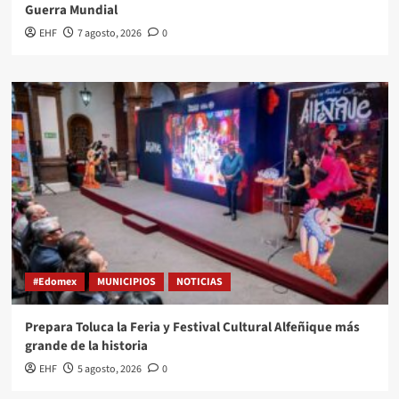
Guerra Mundial
EHF
7 agosto, 2026
0
#Edomex
MUNICIPIOS
NOTICIAS
Prepara Toluca la Feria y Festival Cultural Alfeñique más
grande de la historia
EHF
5 agosto, 2026
0