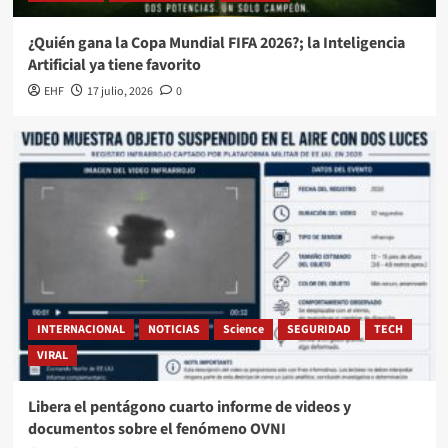
¿Quién gana la Copa Mundial FIFA 2026?; la Inteligencia
Artificial ya tiene favorito
EHF
17 julio, 2026
0
INTERNACIONAL
NOTICIAS
Science
SEGURIDAD
TECH
VIRAL
Libera el pentágono cuarto informe de videos y
documentos sobre el fenómeno OVNI