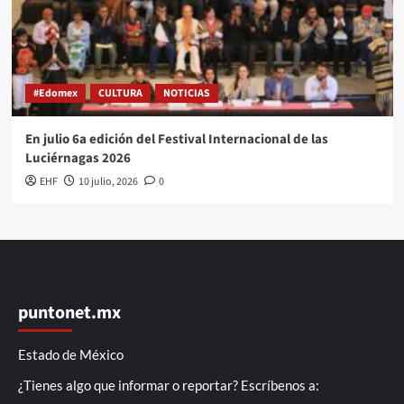
#Edomex
CULTURA
NOTICIAS
En julio 6a edición del Festival Internacional de las
Luciérnagas 2026
EHF
10 julio, 2026
0
puntonet.mx
Estado de México
¿Tienes algo que informar o reportar? Escríbenos a: