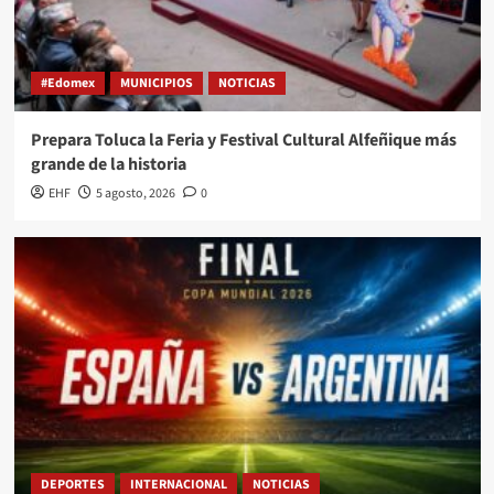
#Edomex
MUNICIPIOS
NOTICIAS
Prepara Toluca la Feria y Festival Cultural Alfeñique más
grande de la historia
EHF
5 agosto, 2026
0
DEPORTES
INTERNACIONAL
NOTICIAS