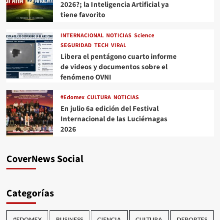
2026?; la Inteligencia Artificial ya
tiene favorito
INTERNACIONAL
NOTICIAS
Science
SEGURIDAD
TECH
VIRAL
Libera el pentágono cuarto informe
de videos y documentos sobre el
fenómeno OVNI
#Edomex
CULTURA
NOTICIAS
En julio 6a edición del Festival
Internacional de las Luciérnagas
2026
CoverNews Social
Categorías
#EDOMEX
BUSINESS
CIENCIA
CULTURA
DEPORTES