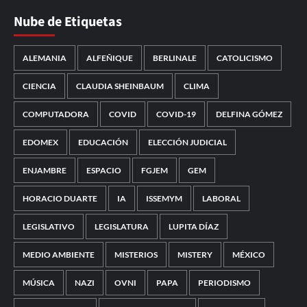
Nube de Etiquetas
ALEMANIA
ALFEÑIQUE
BERLINALE
CATOLICISMO
CIENCIA
CLAUDIA SHEINBAUM
CLIMA
COMPUTADORA
COVID
COVID-19
DELFINA GÓMEZ
EDOMEX
EDUCACIÓN
ELECCIÓN JUDICIAL
ENJAMBRE
ESPACIO
FGJEM
GEM
HORACIO DUARTE
IA
ISSEMYM
LABORAL
LEGISLATIVO
LEGISLATURA
LUPITA DÍAZ
MEDIO AMBIENTE
MISTERIOS
MISTERY
MÉXICO
MÚSICA
NAZI
OVNI
PAPA
PERIODISMO