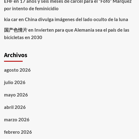
EHF
en
17 años y seis meses de cárcel para el “Fofo” Márquez
por intento de feminicidio
kia car
en
China divulga imágenes del lado oculto de la luna
国产色情片
en
Invierten para que Alemania sea el país de las
bicicletas en 2030
Archivos
agosto 2026
julio 2026
mayo 2026
abril 2026
marzo 2026
febrero 2026