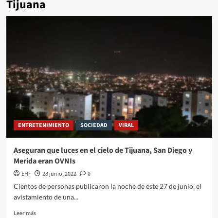
Tijuana
ENTRETENIMIENTO
SOCIEDAD
VIRAL
Aseguran que luces en el cielo de Tijuana, San Diego y
Merida eran OVNIs
EHF
28 junio, 2022
0
Cientos de personas publicaron la noche de este 27 de junio, el
avistamiento de una...
Leer más