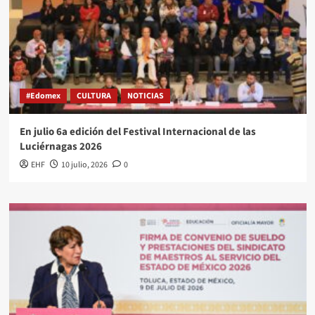
#Edomex
CULTURA
NOTICIAS
En julio 6a edición del Festival Internacional de las
Luciérnagas 2026
EHF
10 julio, 2026
0