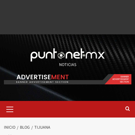
NOTICIAS
INICIO
BLOG
TIJUANA