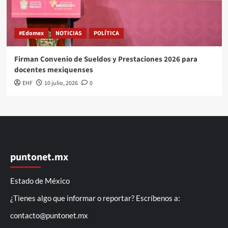
#Edomex
NOTICIAS
POLÍTICA
Firman Convenio de Sueldos y Prestaciones 2026 para
docentes mexiquenses
EHF
10 julio, 2026
0
puntonet.mx
Estado de México
¿Tienes algo que informar o reportar? Escríbenos a:
contacto@puntonet.mx