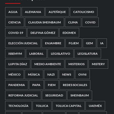
AGUA
ALEMANIA
ALFEÑIQUE
CATOLICISMO
CIENCIA
CLAUDIA SHEINBAUM
CLIMA
COVID
COVID-19
DELFINA GÓMEZ
EDOMEX
ELECCIÓN JUDICIAL
ENJAMBRE
FGJEM
GEM
IA
ISSEMYM
LABORAL
LEGISLATIVO
LEGISLATURA
LUPITA DÍAZ
MEDIO AMBIENTE
MISTERIOS
MISTERY
MÉXICO
MÚSICA
NAZI
NEWS
OVNI
PANDEMIA
PAPA
PJEM
REDES SOCIALES
REFORMA JUDICIAL
SEGURIDAD
SHEINBAUM
TECNOLOGÍA
TOLUCA
TOLUCA CAPITAL
UAEMÉX