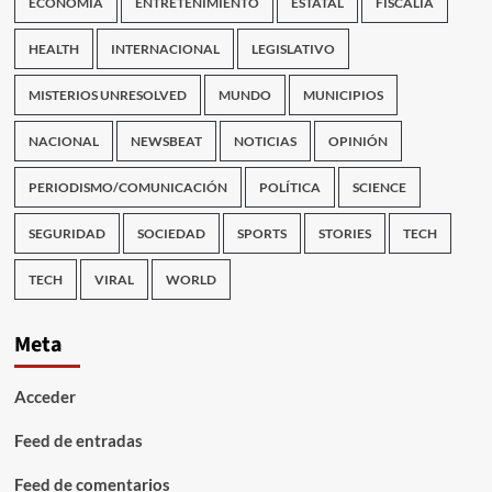
ECONOMÍA
ENTRETENIMIENTO
ESTATAL
FISCALÍA
HEALTH
INTERNACIONAL
LEGISLATIVO
MISTERIOS UNRESOLVED
MUNDO
MUNICIPIOS
NACIONAL
NEWSBEAT
NOTICIAS
OPINIÓN
PERIODISMO/COMUNICACIÓN
POLÍTICA
SCIENCE
SEGURIDAD
SOCIEDAD
SPORTS
STORIES
TECH
TECH
VIRAL
WORLD
Meta
Acceder
Feed de entradas
Feed de comentarios