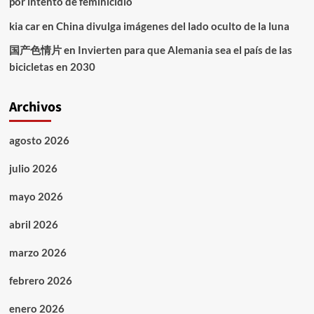
por intento de feminicidio
kia car
en
China divulga imágenes del lado oculto de la luna
国产色情片
en
Invierten para que Alemania sea el país de las
bicicletas en 2030
Archivos
agosto 2026
julio 2026
mayo 2026
abril 2026
marzo 2026
febrero 2026
enero 2026