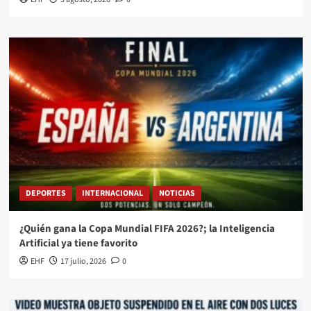
DEPORTES
INTERNACIONAL
NOTICIAS
¿Quién gana la Copa Mundial FIFA 2026?; la Inteligencia
Artificial ya tiene favorito
EHF
17 julio, 2026
0