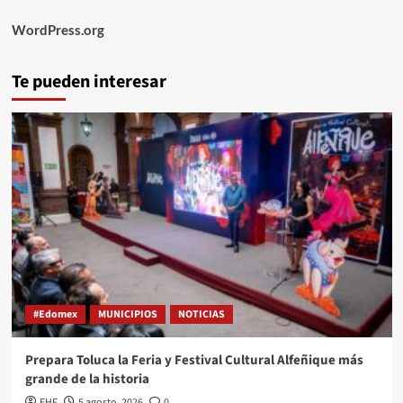
WordPress.org
Te pueden interesar
#Edomex
MUNICIPIOS
NOTICIAS
Prepara Toluca la Feria y Festival Cultural Alfeñique más
grande de la historia
EHF
5 agosto, 2026
0