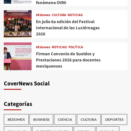
fenómeno OVNI
#Edomex
CULTURA
NOTICIAS
En julio 6a edición del Festival
Internacional de las Luciérnagas
2026
#Edomex
NOTICIAS
POLÍTICA
Firman Convenio de Sueldos y
Prestaciones 2026 para docentes
mexiquenses
CoverNews Social
Categorías
#EDOMEX
BUSINESS
CIENCIA
CULTURA
DEPORTES