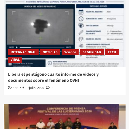
INTERNACIONAL
NOTICIAS
Science
SEGURIDAD
TECH
VIRAL
Libera el pentágono cuarto informe de videos y
documentos sobre el fenómeno OVNI
EHF
10 julio, 2026
0