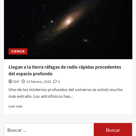
CIENCIA
Llegan a la tierra ráfagas de radio rápidas procedentes
del espacio profundo
EHF
13 febrero, 2020
0
Uno de los misterios profundos del universo se volvió mucho
más extraño. Los astrofísicos han...
Leer más