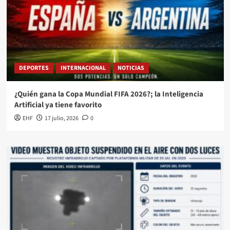
DEPORTES
INTERNACIONAL
NOTICIAS
¿Quién gana la Copa Mundial FIFA 2026?; la Inteligencia
Artificial ya tiene favorito
EHF
17 julio, 2026
0