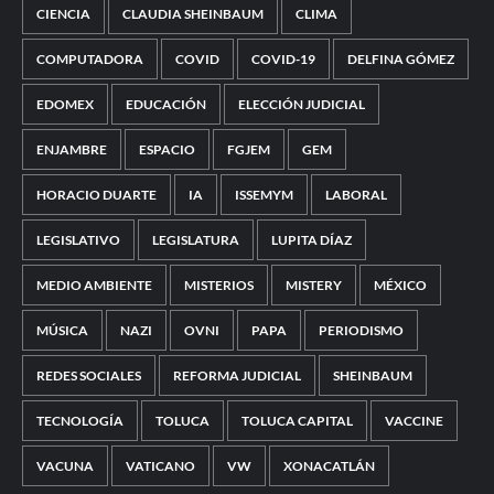
CIENCIA
CLAUDIA SHEINBAUM
CLIMA
COMPUTADORA
COVID
COVID-19
DELFINA GÓMEZ
EDOMEX
EDUCACIÓN
ELECCIÓN JUDICIAL
ENJAMBRE
ESPACIO
FGJEM
GEM
HORACIO DUARTE
IA
ISSEMYM
LABORAL
LEGISLATIVO
LEGISLATURA
LUPITA DÍAZ
MEDIO AMBIENTE
MISTERIOS
MISTERY
MÉXICO
MÚSICA
NAZI
OVNI
PAPA
PERIODISMO
REDES SOCIALES
REFORMA JUDICIAL
SHEINBAUM
TECNOLOGÍA
TOLUCA
TOLUCA CAPITAL
VACCINE
VACUNA
VATICANO
VW
XONACATLÁN