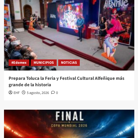
#Edomex
MUNICIPIOS
NOTICIAS
Prepara Toluca la Feria y Festival Cultural Alfeñique más
grande de la historia
EHF
5 agosto, 2026
0