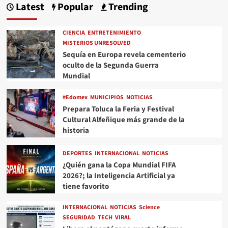
Latest
Popular
Trending
CIENCIA
ENTRETENIMIENTO
MISTERIOS UNRESOLVED
Sequía en Europa revela cementerio
oculto de la Segunda Guerra
Mundial
#Edomex
MUNICIPIOS
NOTICIAS
Prepara Toluca la Feria y Festival
Cultural Alfeñique más grande de la
historia
DEPORTES
INTERNACIONAL
NOTICIAS
¿Quién gana la Copa Mundial FIFA
2026?; la Inteligencia Artificial ya
tiene favorito
INTERNACIONAL
NOTICIAS
Science
SEGURIDAD
TECH
VIRAL