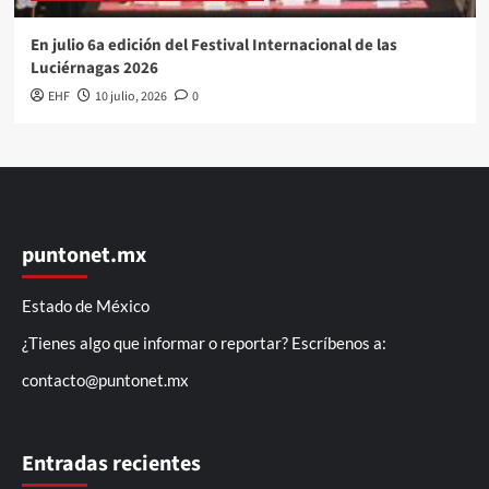
En julio 6a edición del Festival Internacional de las
Luciérnagas 2026
EHF
10 julio, 2026
0
puntonet.mx
Estado de México
¿Tienes algo que informar o reportar? Escríbenos a:
contacto@puntonet.mx
Entradas recientes