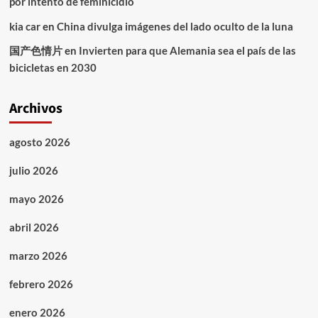
por intento de feminicidio
kia car
en
China divulga imágenes del lado oculto de la luna
国产色情片
en
Invierten para que Alemania sea el país de las
bicicletas en 2030
Archivos
agosto 2026
julio 2026
mayo 2026
abril 2026
marzo 2026
febrero 2026
enero 2026