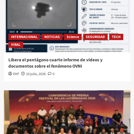
INTERNACIONAL
NOTICIAS
Science
SEGURIDAD
TECH
VIRAL
Libera el pentágono cuarto informe de videos y
documentos sobre el fenómeno OVNI
EHF
10 julio, 2026
0