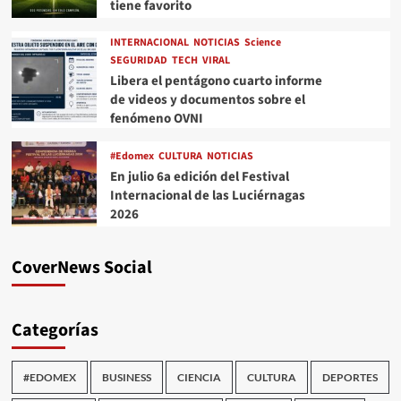
tiene favorito
INTERNACIONAL
NOTICIAS
Science
SEGURIDAD
TECH
VIRAL
Libera el pentágono cuarto informe
de videos y documentos sobre el
fenómeno OVNI
#Edomex
CULTURA
NOTICIAS
En julio 6a edición del Festival
Internacional de las Luciérnagas
2026
CoverNews Social
Categorías
#EDOMEX
BUSINESS
CIENCIA
CULTURA
DEPORTES