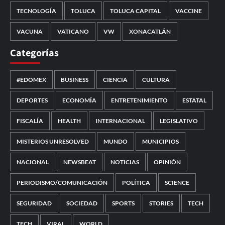
TECNOLOGÍA
TOLUCA
TOLUCA CAPITAL
VACCINE
VACUNA
VATICANO
VW
XONACATLÁN
Categorías
#EDOMEX
BUSINESS
CIENCIA
CULTURA
DEPORTES
ECONOMÍA
ENTRETENIMIENTO
ESTATAL
FISCALÍA
HEALTH
INTERNACIONAL
LEGISLATIVO
MISTERIOS UNRESOLVED
MUNDO
MUNICIPIOS
NACIONAL
NEWSBEAT
NOTICIAS
OPINIÓN
PERIODISMO/COMUNICACIÓN
POLÍTICA
SCIENCE
SEGURIDAD
SOCIEDAD
SPORTS
STORIES
TECH
TECH
VIRAL
WORLD