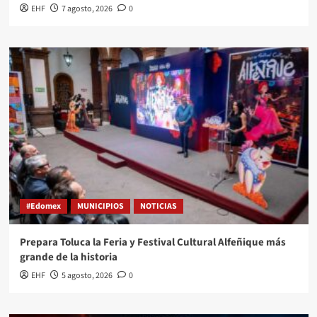
EHF
7 agosto, 2026
0
#Edomex
MUNICIPIOS
NOTICIAS
Prepara Toluca la Feria y Festival Cultural Alfeñique más
grande de la historia
EHF
5 agosto, 2026
0