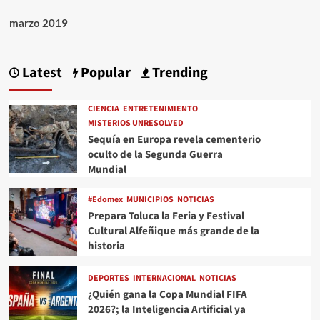
marzo 2019
Latest
Popular
Trending
CIENCIA
ENTRETENIMIENTO
MISTERIOS UNRESOLVED
Sequía en Europa revela cementerio
oculto de la Segunda Guerra
Mundial
#Edomex
MUNICIPIOS
NOTICIAS
Prepara Toluca la Feria y Festival
Cultural Alfeñique más grande de la
historia
DEPORTES
INTERNACIONAL
NOTICIAS
¿Quién gana la Copa Mundial FIFA
2026?; la Inteligencia Artificial ya