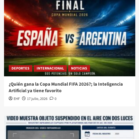
DEPORTES
INTERNACIONAL
NOTICIAS
¿Quién gana la Copa Mundial FIFA 2026?; la Inteligencia
Artificial ya tiene favorito
EHF
17 julio, 2026
0