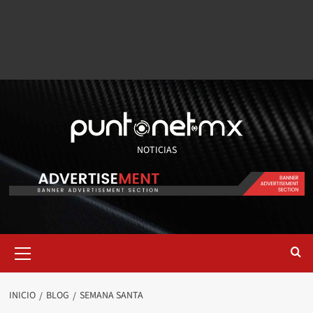
NOTICIAS
INICIO
BLOG
SEMANA SANTA