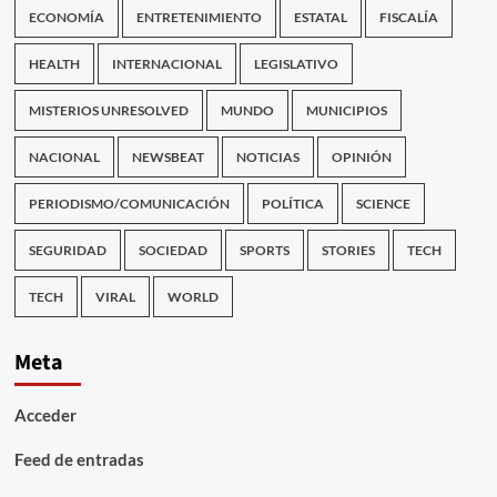
ECONOMÍA
ENTRETENIMIENTO
ESTATAL
FISCALÍA
HEALTH
INTERNACIONAL
LEGISLATIVO
MISTERIOS UNRESOLVED
MUNDO
MUNICIPIOS
NACIONAL
NEWSBEAT
NOTICIAS
OPINIÓN
PERIODISMO/COMUNICACIÓN
POLÍTICA
SCIENCE
SEGURIDAD
SOCIEDAD
SPORTS
STORIES
TECH
TECH
VIRAL
WORLD
Meta
Acceder
Feed de entradas